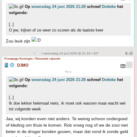
Op
woensdag 24 juni 2026 21:28
schreef
Dotteke
het
volgende:
[..]
O jee, kijken of ze weer zo scoren als de laatste keer
Zou leuk zijn
• woensdag 24 juni 2026 @ 21:33 • 247
Frontpage Koningin / Reizende reporter
DJMO
#trut
Op
woensdag 24 juni 2026 21:28
schreef
Dotteke
het
volgende:
[..]
Ik doe lekker helemaal niets, ik moet ook wassen maar wacht wel
tot volgende week
Jaa, wij konden even niet anders. Te weinig schoon ondergoed
of kleding om thuis te komen. Rob vroeg nog of we de zooi niet
beter in de droger konden gooien, maar dat vond ik zonde geld