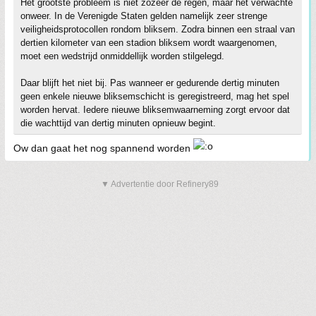
Het grootste probleem is niet zozeer de regen, maar het verwachte
onweer. In de Verenigde Staten gelden namelijk zeer strenge
veiligheidsprotocollen rondom bliksem. Zodra binnen een straal van
dertien kilometer van een stadion bliksem wordt waargenomen,
moet een wedstrijd onmiddellijk worden stilgelegd.
Daar blijft het niet bij. Pas wanneer er gedurende dertig minuten
geen enkele nieuwe bliksemschicht is geregistreerd, mag het spel
worden hervat. Iedere nieuwe bliksemwaarneming zorgt ervoor dat
die wachttijd van dertig minuten opnieuw begint.
Ow dan gaat het nog spannend worden
▼ Advertentie door Refinery89