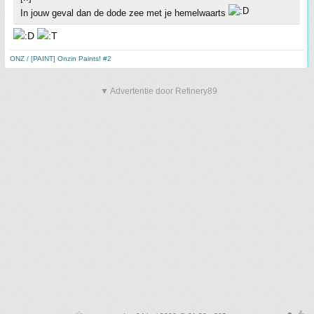
In jouw geval dan de dode zee met je hemelwaarts
ONZ / [PAINT] Onzin Paints! #2
▼ Advertentie door Refinery89