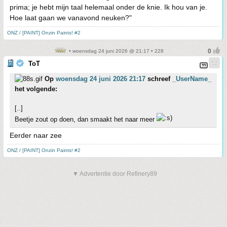
prima; je hebt mijn taal helemaal onder de knie. Ik hou van je.
Hoe laat gaan we vanavond neuken?"
ONZ / [PAINT] Onzin Paints! #2
• woensdag 24 juni 2026 @ 21:17 • 228
ToT
Op
woensdag 24 juni 2026 21:17
schreef
_UserName_
het volgende:
[..]
Beetje zout op doen, dan smaakt het naar meer
Eerder naar zee
ONZ / [PAINT] Onzin Paints! #2
▼ Advertentie door Refinery89