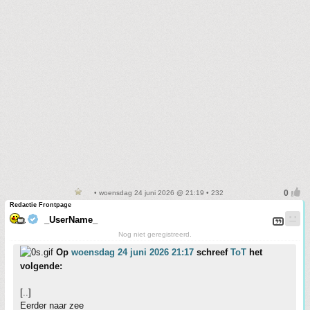
• woensdag 24 juni 2026 @ 21:19 • 232
Redactie Frontpage
_UserName_
Nog niet geregistreerd.
Op
woensdag 24 juni 2026 21:17
schreef
ToT
het
volgende:
[..]
Eerder naar zee