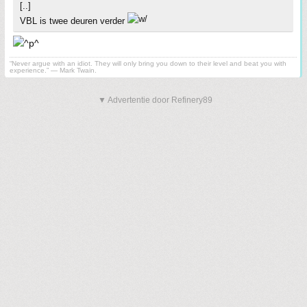
[..]
VBL is twee deuren verder
“Never argue with an idiot. They will only bring you down to their level and beat you with
experience.” ― Mark Twain.
▼ Advertentie door Refinery89