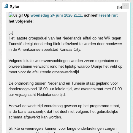
Xylar
Op
woensdag 24 juni 2026 21:11
schreef
FreshFruit
het volgende:
[..]
Het laatste groepsduel van het Nederlands elftal op het WK tegen
Tunesië dreigt donderdag flink beïnvloed te worden door noodweer
in de Amerikaanse speelstad Kansas City.
Volgens lokale weersverwachtingen worden zware regenbuien en
onweersbuien verwacht rond het tijdstip waarop Oranje het veld op
moet voor de afsluitende groepswedstrijd.
De ontmoeting tussen Nederland en Tunesië staat gepland voor
donderdagavond 18.00 uur lokale tijd, wat overeenkomt met 01.00
uur vrijdagnacht Nederlandse tijd.
Hoewel de wedstrijd vooralsnog gewoon op het programma staat,
is de kans aanzienlijk dat het duel niet volgens het gebruikelijke
schema afgewerkt kan worden.
Strikte onweerregels kunnen voor lange onderbrekingen zorgen