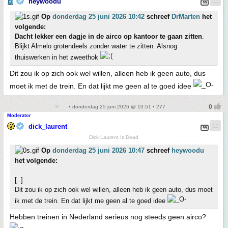
heywoodu
Op
donderdag 25 juni 2026 10:42
schreef
DrMarten
het
volgende:
Dacht lekker een dagje in de airco op kantoor te gaan zitten
.
Blijkt Almelo grotendeels zonder water te zitten. Alsnog
thuiswerken in het zweethok
Dit zou ik op zich ook wel willen, alleen heb ik geen auto, dus
moet ik met de trein. En dat lijkt me geen al te goed idee
• donderdag 25 juni 2026 @ 10:51 • 277
Moderator
dick_laurent
Dick Laurent Is Dead
Op
donderdag 25 juni 2026 10:47
schreef
heywoodu
het volgende:
[..]
Dit zou ik op zich ook wel willen, alleen heb ik geen auto, dus moet
ik met de trein. En dat lijkt me geen al te goed idee
Hebben treinen in Nederland serieus nog steeds geen airco?