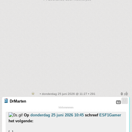
• donderdag 25 juni 2026 @ 11:27 • 291
DrMarten
hhhmmmm
Op
donderdag 25 juni 2026 10:45
schreef
ESF1Gamer
het volgende: