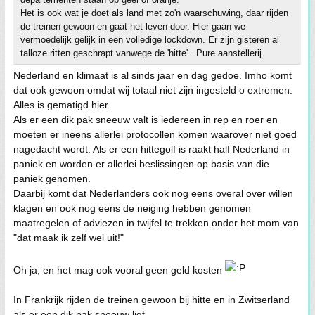
Het is ook wat je doet als land met zo'n waarschuwing, daar rijden
de treinen gewoon en gaat het leven door. Hier gaan we
vermoedelijk gelijk in een volledige lockdown. Er zijn gisteren al
talloze ritten geschrapt vanwege de 'hitte' . Pure aanstellerij.
Nederland en klimaat is al sinds jaar en dag gedoe. Imho komt
dat ook gewoon omdat wij totaal niet zijn ingesteld o extremen.
Alles is gematigd hier.
Als er een dik pak sneeuw valt is iedereen in rep en roer en
moeten er ineens allerlei protocollen komen waarover niet goed
nagedacht wordt. Als er een hittegolf is raakt half Nederland in
paniek en worden er allerlei beslissingen op basis van die
paniek genomen.
Daarbij komt dat Nederlanders ook nog eens overal over willen
klagen en ook nog eens de neiging hebben genomen
maatregelen of adviezen in twijfel te trekken onder het mom van
"dat maak ik zelf wel uit!"
Oh ja, en het mag ook vooral geen geld kosten
In Frankrijk rijden de treinen gewoon bij hitte en in Zwitserland
als er een dik pak sneeuw ligt.