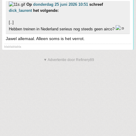
Op
donderdag 25 juni 2026 10:51
schreef
dick_laurent
het volgende:
[..]
Hebben treinen in Nederland serieus nog steeds geen airco?
Jawel allemaal. Alleen soms is het verrot.
blablablabla
▼ Advertentie door Refinery89