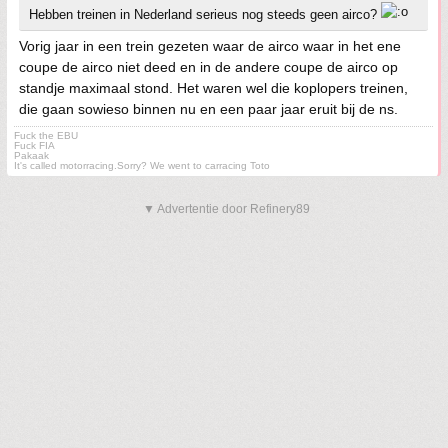
Hebben treinen in Nederland serieus nog steeds geen airco?
Vorig jaar in een trein gezeten waar de airco waar in het ene
coupe de airco niet deed en in de andere coupe de airco op
standje maximaal stond. Het waren wel die koplopers treinen,
die gaan sowieso binnen nu en een paar jaar eruit bij de ns.
Fuck the EBU
Fuck FIA
Pakaak
It's called motorracing.Sorry? We went to carracing Toto
▼ Advertentie door Refinery89