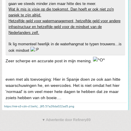
gaan we steeds minder zien maar hitte des te meer.
Wat ik mis is visie op die toekomst. Dan hoeft er ook niet zo'n
paniek te zijn altijd.
Hetzelfde geld voor watermanagement, hetzelfde geld voor andere
infrastructuur en hetzelfde geld voor de mindset van de
Nederlanders zelf.
Ik lig momenteel heerlijk in de waterhangmat te typen trouwens...is
ook mindset
Zeer scherpe en accurate post in mijn mening.
even met als toevoeging: Hier in Spanje doen ze ook aan hitte
waarschuwingen he, en weercodes. Het is niet omdat het hier
'normaal' is om veel meer hete dagen te hebben dat ze maar
zoiets hebben van oh boeie....
https://mir-s3-cdn-cf.beh(...)95.57a26da022ad5.png
▼ Advertentie door Refinery89