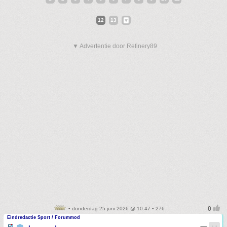
12
13
▼ Advertentie door Refinery89
• donderdag 25 juni 2026 @ 10:47 • 276
Eindredactie Sport / Forummod