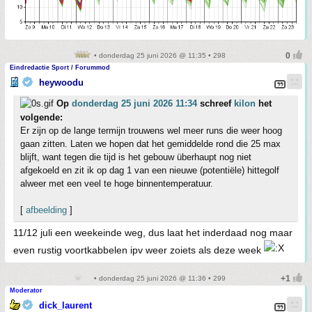
• donderdag 25 juni 2026 @ 11:35 • 298
Eindredactie Sport / Forummod
heywoodu
Op
donderdag 25 juni 2026 11:34
schreef
kilon
het
volgende:
Er zijn op de lange termijn trouwens wel meer runs die weer hoog
gaan zitten. Laten we hopen dat het gemiddelde rond die 25 max
blijft, want tegen die tijd is het gebouw überhaupt nog niet
afgekoeld en zit ik op dag 1 van een nieuwe (potentiële) hittegolf
alweer met een veel te hoge binnentemperatuur.
[
afbeelding
]
11/12 juli een weekeinde weg, dus laat het inderdaad nog maar
even rustig voortkabbelen ipv weer zoiets als deze week
• donderdag 25 juni 2026 @ 11:36 • 299
Moderator
dick_laurent