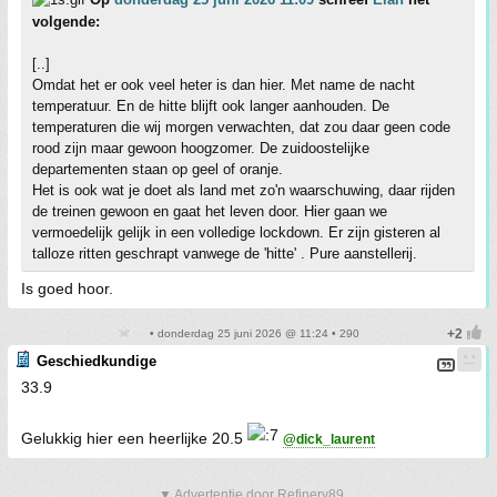
volgende:
[..]
Omdat het er ook veel heter is dan hier. Met name de nacht
temperatuur. En de hitte blijft ook langer aanhouden. De
temperaturen die wij morgen verwachten, dat zou daar geen code
rood zijn maar gewoon hoogzomer. De zuidoostelijke
departementen staan op geel of oranje.
Het is ook wat je doet als land met zo'n waarschuwing, daar rijden
de treinen gewoon en gaat het leven door. Hier gaan we
vermoedelijk gelijk in een volledige lockdown. Er zijn gisteren al
talloze ritten geschrapt vanwege de 'hitte' . Pure aanstellerij.
Is goed hoor.
• donderdag 25 juni 2026 @ 11:24 • 290
Geschiedkundige
33.9
Gelukkig hier een heerlijke 20.5
@dick_laurent
▼ Advertentie door Refinery89