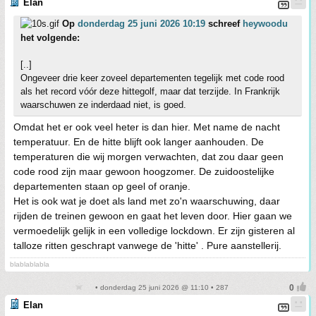
Elan
Op
donderdag 25 juni 2026 10:19
schreef
heywoodu
het volgende:
[..]
Ongeveer drie keer zoveel departementen tegelijk met code rood
als het record vóór deze hittegolf, maar dat terzijde. In Frankrijk
waarschuwen ze inderdaad niet, is goed.
Omdat het er ook veel heter is dan hier. Met name de nacht
temperatuur. En de hitte blijft ook langer aanhouden. De
temperaturen die wij morgen verwachten, dat zou daar geen
code rood zijn maar gewoon hoogzomer. De zuidoostelijke
departementen staan op geel of oranje.
Het is ook wat je doet als land met zo'n waarschuwing, daar
rijden de treinen gewoon en gaat het leven door. Hier gaan we
vermoedelijk gelijk in een volledige lockdown. Er zijn gisteren al
talloze ritten geschrapt vanwege de 'hitte' . Pure aanstellerij.
blablablabla
• donderdag 25 juni 2026 @ 11:10 • 287
Elan