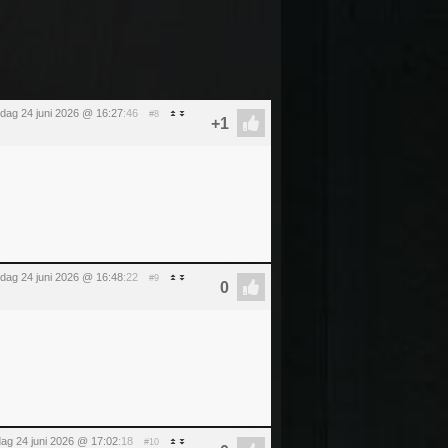
dag 24 juni 2026 @ 16:27
:46
#8
dag 24 juni 2026 @ 16:48
:22
#9
ag 24 juni 2026 @ 17:02
:18
#10