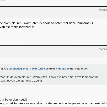
woens
de oven pleuren. Warm eten is sowieso beter met deze temperatuur.
van die fabrieksrotzooi is.
woens
Op
woensdag 24 juni 2026 16:05
schreef
Hiddendoe
het volgende:
maar in de oven pleuren. Warm eten is sowieso beter met deze temperatuur.
 als het van die fabrieksrotzooi is.
rm beter dan koud?
zegt is het fabrieks rotzooi, dus zonder enige voedingswaarde of bacteriën of 