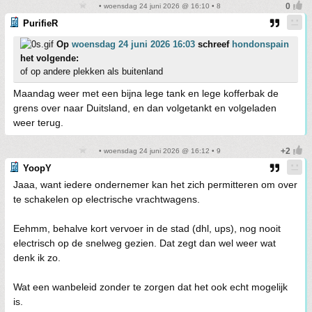
• woensdag 24 juni 2026 @ 16:10 • 8
PurifieR
Op
woensdag 24 juni 2026 16:03
schreef
hondonspain
het volgende:
of op andere plekken als buitenland
Maandag weer met een bijna lege tank en lege kofferbak de
grens over naar Duitsland, en dan volgetankt en volgeladen
weer terug.
• woensdag 24 juni 2026 @ 16:12 • 9
YoopY
Jaaa, want iedere ondernemer kan het zich permitteren om over
te schakelen op electrische vrachtwagens.
Eehmm, behalve kort vervoer in de stad (dhl, ups), nog nooit
electrisch op de snelweg gezien. Dat zegt dan wel weer wat
denk ik zo.
Wat een wanbeleid zonder te zorgen dat het ook echt mogelijk
is.