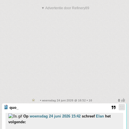
▼ Advertentie door Refinery89
• woensdag 24 juni 2026 @ 16:52 • 16
quo_
Op
woensdag 24 juni 2026 15:42
schreef
Elan
het
volgende: