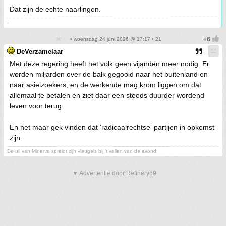
Dat zijn de echte naarlingen.
-
• woensdag 24 juni 2026 @ 17:17 • 21
DeVerzamelaar
Met deze regering heeft het volk geen vijanden meer nodig. Er
worden miljarden over de balk gegooid naar het buitenland en
naar asielzoekers, en de werkende mag krom liggen om dat
allemaal te betalen en ziet daar een steeds duurder wordend
leven voor terug.
En het maar gek vinden dat 'radicaalrechtse' partijen in opkomst
zijn.
De uil van Minerva spreidt zijn vleugels bij 't vallen van de avond.
▼ Advertentie door Refinery89