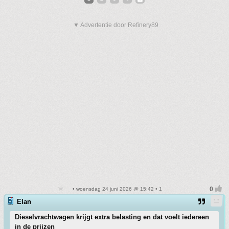
▼ Advertentie door Refinery89
• woensdag 24 juni 2026 @ 15:42 • 1
Elan
Dieselvrachtwagen krijgt extra belasting en dat voelt iedereen
in de prijzen