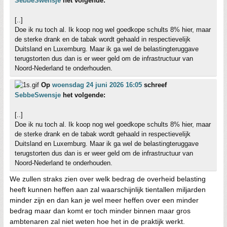
SebbeSwensje
het volgende:
[..]
Doe ik nu toch al. Ik koop nog wel goedkope schults 8% hier, maar
de sterke drank en de tabak wordt gehaald in respectievelijk
Duitsland en Luxemburg. Maar ik ga wel de belastingteruggave
terugstorten dus dan is er weer geld om de infrastructuur van
Noord-Nederland te onderhouden.
Op
woensdag 24 juni 2026 16:05
schreef
SebbeSwensje
het volgende:
[..]
Doe ik nu toch al. Ik koop nog wel goedkope schults 8% hier, maar
de sterke drank en de tabak wordt gehaald in respectievelijk
Duitsland en Luxemburg. Maar ik ga wel de belastingteruggave
terugstorten dus dan is er weer geld om de infrastructuur van
Noord-Nederland te onderhouden.
We zullen straks zien over welk bedrag de overheid belasting
heeft kunnen heffen aan zal waarschijnlijk tientallen miljarden
minder zijn en dan kan je wel meer heffen over een minder
bedrag maar dan komt er toch minder binnen maar gros
ambtenaren zal niet weten hoe het in de praktijk werkt.