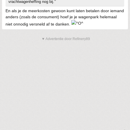
vrachtwagenheffing nog bij.’’
En als je de meerkosten gewoon kunt laten betalen door iemand
anders (zoals de consument) hoef je je wagenpark helemaal
niet onnodig versneld af te danken.
▼ Advertentie door Refinery89