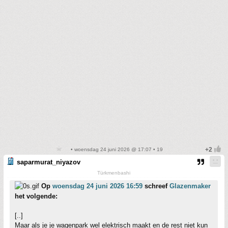
• woensdag 24 juni 2026 @ 17:07 • 19
saparmurat_niyazov
Türkmenbashi
Op
woensdag 24 juni 2026 16:59
schreef
Glazenmaker
het volgende:
[..]
Maar als je je wagenpark wel elektrisch maakt en de rest niet kun