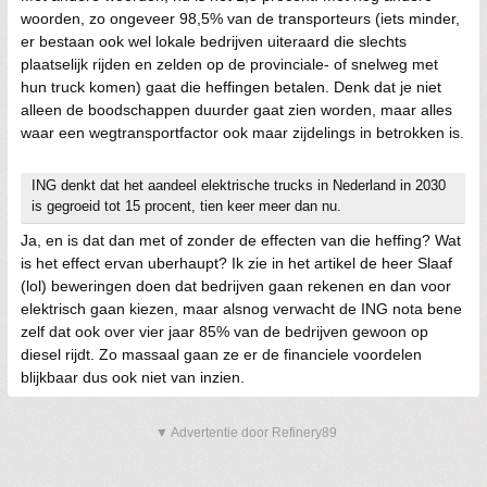
woorden, zo ongeveer 98,5% van de transporteurs (iets minder,
er bestaan ook wel lokale bedrijven uiteraard die slechts
plaatselijk rijden en zelden op de provinciale- of snelweg met
hun truck komen) gaat die heffingen betalen. Denk dat je niet
alleen de boodschappen duurder gaat zien worden, maar alles
waar een wegtransportfactor ook maar zijdelings in betrokken is.
ING denkt dat het aandeel elektrische trucks in Nederland in 2030
is gegroeid tot 15 procent, tien keer meer dan nu.
Ja, en is dat dan met of zonder de effecten van die heffing? Wat
is het effect ervan uberhaupt? Ik zie in het artikel de heer Slaaf
(lol) beweringen doen dat bedrijven gaan rekenen en dan voor
elektrisch gaan kiezen, maar alsnog verwacht de ING nota bene
zelf dat ook over vier jaar 85% van de bedrijven gewoon op
diesel rijdt. Zo massaal gaan ze er de financiele voordelen
blijkbaar dus ook niet van inzien.
▼ Advertentie door Refinery89