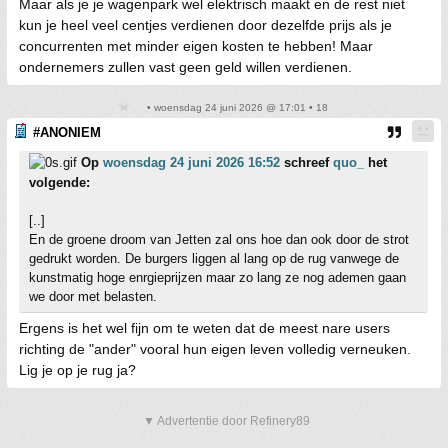
Maar als je je wagenpark wel elektrisch maakt en de rest niet
kun je heel veel centjes verdienen door dezelfde prijs als je
concurrenten met minder eigen kosten te hebben! Maar
ondernemers zullen vast geen geld willen verdienen.
• woensdag 24 juni 2026 @ 17:01 • 18
#ANONIEM
Op
woensdag 24 juni 2026 16:52
schreef
quo_
het
volgende:
[..]
En de groene droom van Jetten zal ons hoe dan ook door de strot
gedrukt worden. De burgers liggen al lang op de rug vanwege de
kunstmatig hoge enrgieprijzen maar zo lang ze nog ademen gaan
we door met belasten.
Ergens is het wel fijn om te weten dat de meest nare users
richting de "ander" vooral hun eigen leven volledig verneuken.
Lig je op je rug ja?
▼ Advertentie door Refinery89