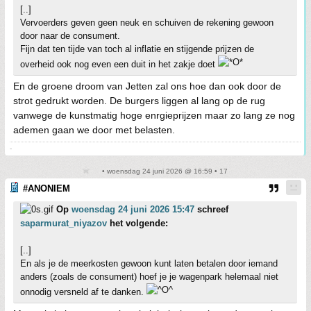
[..]
Vervoerders geven geen neuk en schuiven de rekening gewoon
door naar de consument.
Fijn dat ten tijde van toch al inflatie en stijgende prijzen de
overheid ook nog even een duit in het zakje doet
En de groene droom van Jetten zal ons hoe dan ook door de
strot gedrukt worden. De burgers liggen al lang op de rug
vanwege de kunstmatig hoge enrgieprijzen maar zo lang ze nog
ademen gaan we door met belasten.
-
• woensdag 24 juni 2026 @ 16:59 • 17
#ANONIEM
Op
woensdag 24 juni 2026 15:47
schreef
saparmurat_niyazov
het volgende:
[..]
En als je de meerkosten gewoon kunt laten betalen door iemand
anders (zoals de consument) hoef je je wagenpark helemaal niet
onnodig versneld af te danken.