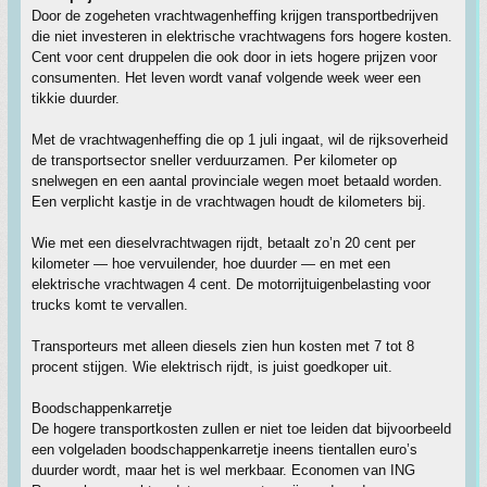
Door de zogeheten vrachtwagenheffing krijgen transportbedrijven
die niet investeren in elektrische vrachtwagens fors hogere kosten.
Cent voor cent druppelen die ook door in iets hogere prijzen voor
consumenten. Het leven wordt vanaf volgende week weer een
tikkie duurder.
Met de vrachtwagenheffing die op 1 juli ingaat, wil de rijksoverheid
de transportsector sneller verduurzamen. Per kilometer op
snelwegen en een aantal provinciale wegen moet betaald worden.
Een verplicht kastje in de vrachtwagen houdt de kilometers bij.
Wie met een dieselvrachtwagen rijdt, betaalt zo’n 20 cent per
kilometer — hoe vervuilender, hoe duurder — en met een
elektrische vrachtwagen 4 cent. De motorrijtuigenbelasting voor
trucks komt te vervallen.
Transporteurs met alleen diesels zien hun kosten met 7 tot 8
procent stijgen. Wie elektrisch rijdt, is juist goedkoper uit.
Boodschappenkarretje
De hogere transportkosten zullen er niet toe leiden dat bijvoorbeeld
een volgeladen boodschappenkarretje ineens tientallen euro’s
duurder wordt, maar het is wel merkbaar. Economen van ING