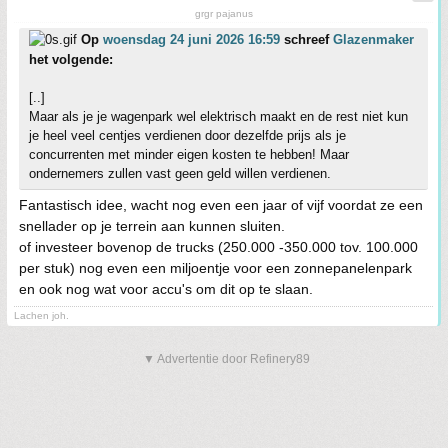
grgr pajanus
Op
woensdag 24 juni 2026 16:59
schreef
Glazenmaker
het volgende:
[..]
Maar als je je wagenpark wel elektrisch maakt en de rest niet kun
je heel veel centjes verdienen door dezelfde prijs als je
concurrenten met minder eigen kosten te hebben! Maar
ondernemers zullen vast geen geld willen verdienen.
Fantastisch idee, wacht nog even een jaar of vijf voordat ze een
snellader op je terrein aan kunnen sluiten.
of investeer bovenop de trucks (250.000 -350.000 tov. 100.000
per stuk) nog even een miljoentje voor een zonnepanelenpark
en ook nog wat voor accu's om dit op te slaan.
Lachen joh.
▼ Advertentie door Refinery89