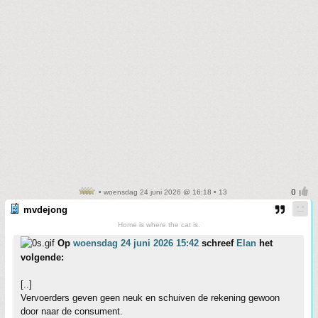
• woensdag 24 juni 2026 @ 16:18 • 13
mvdejong
Home is where the cat is.
Op
woensdag 24 juni 2026 15:42
schreef
Elan
het
volgende:
[..]
Vervoerders geven geen neuk en schuiven de rekening gewoon
door naar de consument.