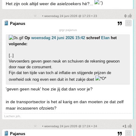
Het zijn ook altijd weer die asielzoekers hè?...
• woensdag 24 juni 2026 @ 17:23 • 23
Pajanus
grgr pajanus
Op
woensdag 24 juni 2026 15:42
schreef
Elan
het
volgende:
[..]
Vervoerders geven geen neuk en schuiven de rekening gewoon
door naar de consument.
Fijn dat ten tijde van toch al inflatie en stijgende prijzen de
overheid ook nog even een duit in het zakje doet
'geven geen neuk' hoe zie jij dat dan voor je?
in de transportsector is het al karig en dan moeten ze dat zelf
maar incasseren ofzoiets?
Lachen joh.
• woensdag 24 juni 2026 @ 17:24 • 24
Pajanus