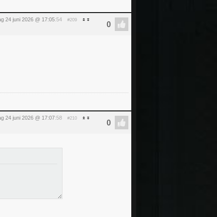
g 24 juni 2026 @ 17:05
:54
#209
g 24 juni 2026 @ 17:07
:58
#210