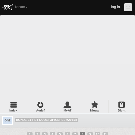
forum
log in
Index
Actief
MyAT
Nieuw
Dicht
onz
RONDE 94 HET DODETOPICSPEL #20498
1
2
3
4
5
6
7
8
9
10
11