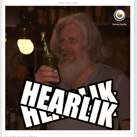
Man bijt worst
Uw ADH vitamine Worst