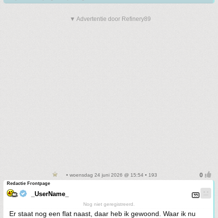
▼ Advertentie door Refinery89
• woensdag 24 juni 2026 @ 15:54 • 193
Redactie Frontpage
_UserName_
Nog niet geregistreerd.
Er staat nog een flat naast, daar heb ik gewoond. Waar ik nu