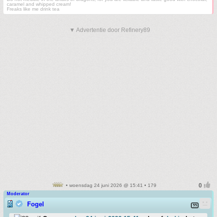
caramel and whipped cream!
Freaks like me drink tea
▼ Advertentie door Refinery89
• woensdag 24 juni 2026 @ 15:41 • 179
Moderator
Fogel