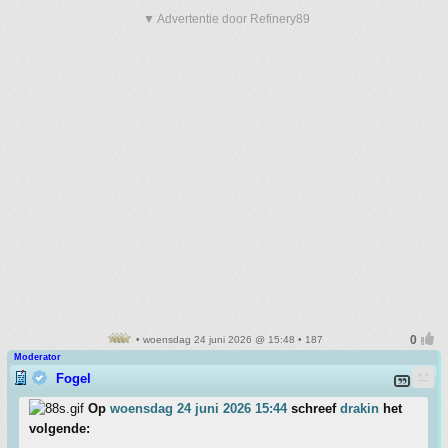
▼ Advertentie door Refinery89
• woensdag 24 juni 2026 @ 15:48 • 187
Moderator
Fogel
Op
woensdag 24 juni 2026 15:44
schreef
drakin
het
volgende: