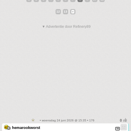
12
13
▼ Advertentie door Refinery89
• woensdag 24 juni 2026 @ 15:35 • 176
hemarookworst