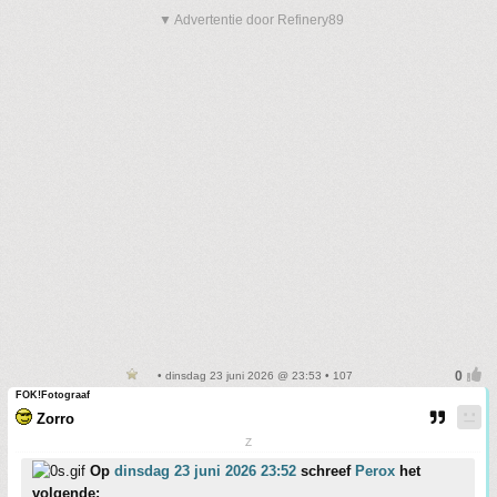
▼ Advertentie door Refinery89
• dinsdag 23 juni 2026 @ 23:53 • 107
FOK!Fotograaf
Zorro
Z
Op
dinsdag 23 juni 2026 23:52
schreef
Perox
het
volgende: