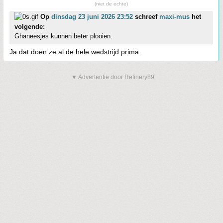
(niet de echte)
Op
dinsdag 23 juni 2026 23:52
schreef
maxi-mus
het
volgende:
Ghaneesjes kunnen beter plooien.
Ja dat doen ze al de hele wedstrijd prima.
▼ Advertentie door Refinery89