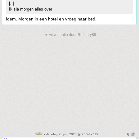
[..]
Ik sla morgen alles over
Idem. Morgen in een hotel en vroeg naar bed.
▼ Advertentie door Refinery89
• dinsdag 23 juni 2026 @ 23:54 • 122