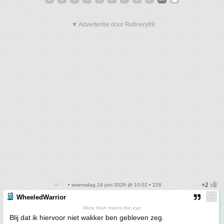
▼ Advertentie door Refinery89
• woensdag 24 juni 2026 @ 10:02 • 226
WheeledWarrior
More than meets the eye
Blij dat ik hiervoor niet wakker ben gebleven zeg.