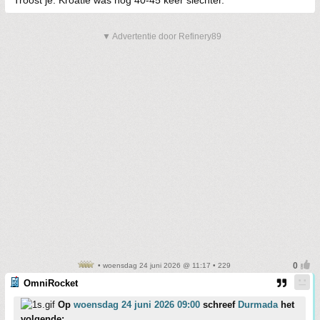
Troost je. Kroatie was nog 40-45 keer slechter.
▼ Advertentie door Refinery89
• woensdag 24 juni 2026 @ 11:17 • 229
OmniRocket
Op
woensdag 24 juni 2026 09:00
schreef
Durmada
het
volgende: