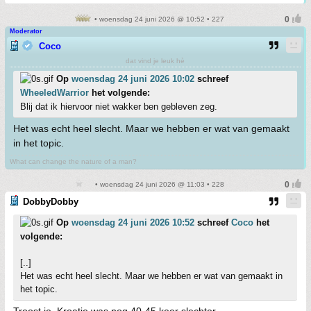
• woensdag 24 juni 2026 @ 10:52 • 227
Moderator
Coco
dat vind je leuk hè
Op
woensdag 24 juni 2026 10:02
schreef
WheeledWarrior
het volgende:
Blij dat ik hiervoor niet wakker ben gebleven zeg.
Het was echt heel slecht. Maar we hebben er wat van gemaakt
in het topic.
What can change the nature of a man?
• woensdag 24 juni 2026 @ 11:03 • 228
DobbyDobby
Op
woensdag 24 juni 2026 10:52
schreef
Coco
het
volgende:
[..]
Het was echt heel slecht. Maar we hebben er wat van gemaakt in
het topic.