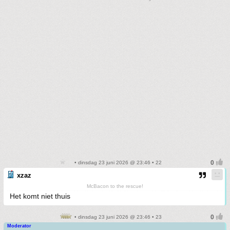
• dinsdag 23 juni 2026 @ 23:46 • 22
xzaz
McBacon to the rescue!
Het komt niet thuis
• dinsdag 23 juni 2026 @ 23:46 • 23
Moderator