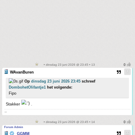
• dinsdag 23 juni 2026 @ 23:45 • 13
WAvanBuren
Op
dinsdag 23 juni 2026 23:45
schreef
DombohetOlifantje1
het volgende:
Fipo
Stakker
.
➞
• dinsdag 23 juni 2026 @ 23:45 • 14
Forum Admin
GGMM