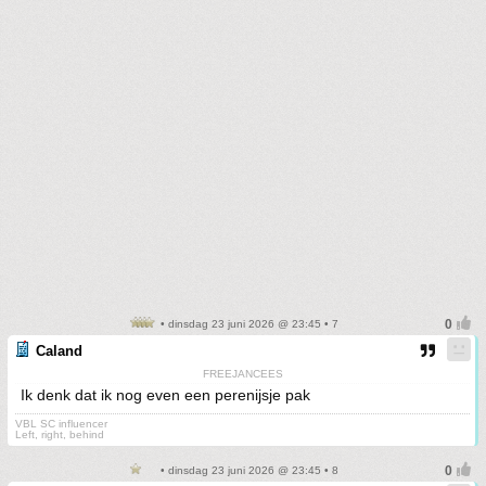
• dinsdag 23 juni 2026 @ 23:45 • 7
Caland
FREEJANCEES
Ik denk dat ik nog even een perenijsje pak
VBL SC influencer
Left, right, behind
• dinsdag 23 juni 2026 @ 23:45 • 8