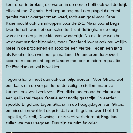
keer door te breken, die waren in de eerste helft ook wel dodelijk
efficient met 2 goals. Het begon nog met een pingel die eerst
gemist maar overgenomen werd, toch een goal voor Kane.
Kane mocht ook vrij inkoppen voor de 2-1. Maar vooral begin
tweede helft was het een schiettent, dat Bellingham de enige
was die er eentje in prikte was wonderlijk. Na die fase was het
weer wat minder bijzonder, maar Engeland kwam ook nauwelijks
meer in de problemen en scoorde een vierde. Tegen een land
als Kroatië, toch wel een prima land. De anderen die zoveel
scoorden deden dat tegen landen met een mindere reputatie.
De Engelse aanval is wakker.
Tegen Ghana moet dan ook een eitje worden. Voor Ghana wel
een kans om de volgende ronde veilig te stellen, maar ze
kunnen ook veel verliezen. Een dikke nederlaag betekent dat
een gelijkspel tegen Kroatië echt nodig gaat zijn. 1x eerder
speelde Engeland tegen Ghana, in de hoogtijdagen van Ghana
en misschien wel het diepste dal van Engeland werd het 1-1.
Jagielka, Carroll, Downing.. er is veel verbeterd bij Engeland
zullen we maar zeggen. Dus zijn ze ruim favoriet.