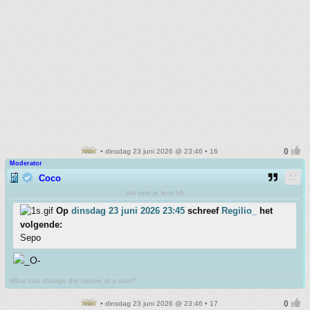
• dinsdag 23 juni 2026 @ 23:46 • 16
Moderator
Coco
dat vind je leuk hè
Op
dinsdag 23 juni 2026 23:45
schreef
Regilio_
het
volgende:
Sepo
What can change the nature of a man?
• dinsdag 23 juni 2026 @ 23:46 • 17