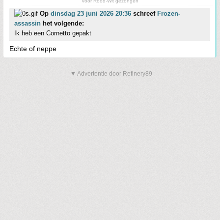
Voor Rood-Wit gezongen
Op
dinsdag 23 juni 2026 20:36
schreef
Frozen-
assassin
het volgende:
Ik heb een Cornetto gepakt
Echte of neppe
▼ Advertentie door Refinery89