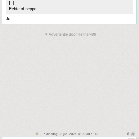
[..]
Echte of neppe
Ja
▼ Advertentie door Refinery89
• dinsdag 23 juni 2026 @ 20:38 • 113