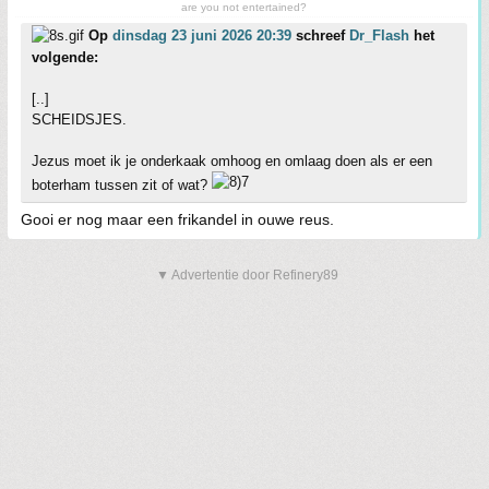
are you not entertained?
Op
dinsdag 23 juni 2026 20:39
schreef
Dr_Flash
het
volgende:
[..]
SCHEIDSJES.
Jezus moet ik je onderkaak omhoog en omlaag doen als er een
boterham tussen zit of wat?
Gooi er nog maar een frikandel in ouwe reus.
▼ Advertentie door Refinery89