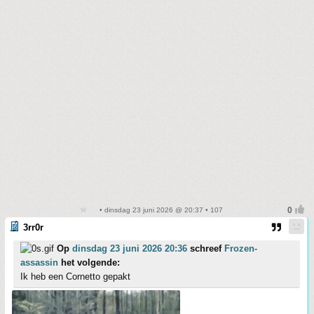
• dinsdag 23 juni 2026 @ 20:37 • 107
3rr0r
Op
dinsdag 23 juni 2026 20:36
schreef
Frozen-
assassin
het volgende:
Ik heb een Cornetto gepakt