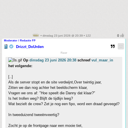
• dinsdag 23 juni 2026 @ 20:39 • 122
Moderator / Redactie FP
Drizzt_DoUrden
Rawr
Op
dinsdag 23 juni 2026 20:38
schreef
vul_maar_in
het volgende:
[..]
Als de server stopt en de site verdwijnt,Over twintig jaar,
Zitten we dan nog achter het beeldscherm klaar,
Vragen we ons af: "Hoe speelt die Danny dat klaar?"
Is het trollen weg? Blijft de tijdlijn leeg?
Wat bezielt de crew? Zet je nog een fipo, word een draad geveegd?
In tweeduizend tweeënveertig?
Zocht je op de frontpage naar een mooie tiet,