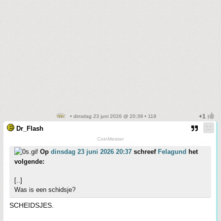
• dinsdag 23 juni 2026 @ 20:39 • 119
Dr_Flash
CoinMeister
Op
dinsdag 23 juni 2026 20:37
schreef
Felagund
het
volgende:
[..]
Was is een schidsje?
SCHEIDSJES.