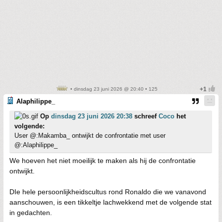
• dinsdag 23 juni 2026 @ 20:40 • 125
Alaphilippe_
Op
dinsdag 23 juni 2026 20:38
schreef
Coco
het
volgende:
User @:Makamba_ ontwijkt de confrontatie met user
@:Alaphilippe_
We hoeven het niet moeilijk te maken als hij de confrontatie
ontwijkt.
DIe hele persoonlijkheidscultus rond Ronaldo die we vanavond
aanschouwen, is een tikkeltje lachwekkend met de volgende stat
in gedachten.