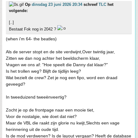
Op
dinsdag 23 juni 2026 20:34
schreef
TLC
het
volgende:
[..]
Bestaat Fok nog in 2042 ?
(when i'm 64- the beatles)
Als de server stopt en de site verdwijnt,Over twintig jaar,
Zitten we dan nog achter het beeldscherm klaar,
Vragen we ons af: "Hoe speelt die Danny dat klaar?"
Is het trollen weg? Blijft de tijdlijn leeg?
Wat bezielt de crew? Zet je nog een fipo, word een draad
geveegd?
In tweeduizend tweeënveertig?
Zocht je op de frontpage naar een mooie tiet,
Voor de nostalgie, wie doet dat niet?
Maar de VBL die raakt zijn glorie nu kwijt,Slechts een vage
herinnering uit de oude tijd.
Is de mod verdwenen? Is de layout vergaan? Heeft de database