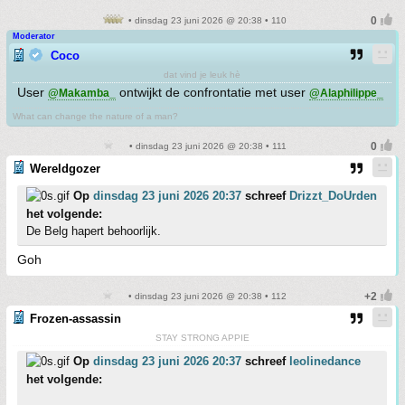
• dinsdag 23 juni 2026 @ 20:38 • 110
Moderator
Coco
dat vind je leuk hè
User
ontwijkt de confrontatie met user
@Makamba_
@Alaphilippe_
What can change the nature of a man?
• dinsdag 23 juni 2026 @ 20:38 • 111
Wereldgozer
Op
dinsdag 23 juni 2026 20:37
schreef
Drizzt_DoUrden
het volgende:
De Belg hapert behoorlijk.
Goh
• dinsdag 23 juni 2026 @ 20:38 • 112
Frozen-assassin
STAY STRONG APPIE
Op
dinsdag 23 juni 2026 20:37
schreef
leolinedance
het volgende: