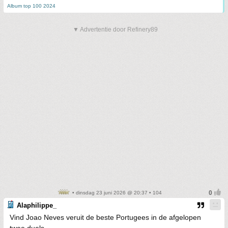
Album top 100 2024
▼ Advertentie door Refinery89
• dinsdag 23 juni 2026 @ 20:37 • 104
Alaphilippe_
Vind Joao Neves veruit de beste Portugees in de afgelopen