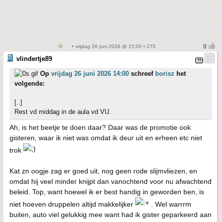
• vrijdag 26 juni 2026 @ 15:00 • 275
vlindertje89
Op
vrijdag 26 juni 2026 14:00
schreef
borisz
het
volgende:
[..]
Rest vd middag in de aula vd VU.
Ah, is het beetje te doen daar? Daar was de promotie ook
gisteren, waar ik niet was omdat ik deur uit en erheen etc niet
trok
Kat zn oogje zag er goed uit, nog geen rode slijmvliezen, en
omdat hij veel minder knijpt dan vanochtend voor nu afwachtend
beleid. Top, want hoewel ik er best handig in geworden ben, is
niet hoeven druppelen altijd makkelijker
. Wel warrrm
buiten, auto viel gelukkig mee want had ik gister geparkeerd aan