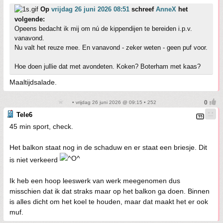
Op
vrijdag 26 juni 2026 08:51
schreef
AnneX
het
volgende:
Opeens bedacht ik mij om nú de kippendijen te bereiden i.p.v.
vanavond.
Nu valt het reuze mee. En vanavond - zeker weten - geen puf voor.
Hoe doen jullie dat met avondeten. Koken? Boterham met kaas?
Maaltijdsalade.
• vrijdag 26 juni 2026 @ 09:15 • 252
Tele6
45 min sport, check.
Het balkon staat nog in de schaduw en er staat een briesje. Dit
is niet verkeerd
Ik heb een hoop leeswerk van werk meegenomen dus
misschien dat ik dat straks maar op het balkon ga doen. Binnen
is alles dicht om het koel te houden, maar dat maakt het er ook
muf.