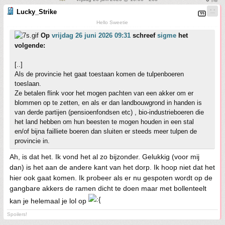
Lucky_Strike
Hello Sweetie
Op
vrijdag 26 juni 2026 09:31
schreef
sigme
het
volgende:
[..]
Als de provincie het gaat toestaan komen de tulpenboeren
toeslaan.
Ze betalen flink voor het mogen pachten van een akker om er
blommen op te zetten, en als er dan landbouwgrond in handen is
van derde partijen (pensioenfondsen etc) , bio-industrieboeren die
het land hebben om hun beesten te mogen houden in een stal
en/of bijna failliete boeren dan sluiten er steeds meer tulpen de
provincie in.
Ah, is dat het. Ik vond het al zo bijzonder. Gelukkig (voor mij
dan) is het aan de andere kant van het dorp. Ik hoop niet dat het
hier ook gaat komen. Ik probeer als er nu gespoten wordt op de
gangbare akkers de ramen dicht te doen maar met bollenteelt
kan je helemaal je lol op
Spoilers!