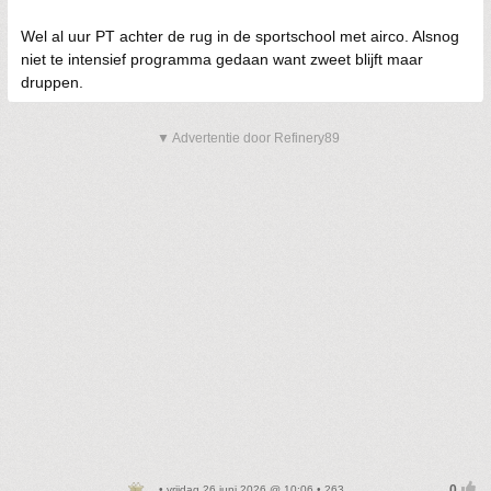
Wel al uur PT achter de rug in de sportschool met airco. Alsnog
niet te intensief programma gedaan want zweet blijft maar
druppen.
▼ Advertentie door Refinery89
• vrijdag 26 juni 2026 @ 10:06 • 263