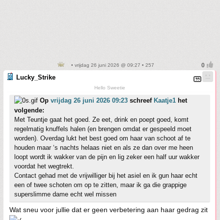
• vrijdag 26 juni 2026 @ 09:27 • 257
Lucky_Strike
Hello Sweetie
Op
vrijdag 26 juni 2026 09:23
schreef
Kaatje1
het
volgende:
Met Teuntje gaat het goed. Ze eet, drink en poept goed, komt
regelmatig knuffels halen (en brengen omdat er gespeeld moet
worden). Overdag lukt het best goed om haar van schoot af te
houden maar ‘s nachts helaas niet en als ze dan over me heen
loopt wordt ik wakker van de pijn en lig zeker een half uur wakker
voordat het wegtrekt.
Contact gehad met de vrijwilliger bij het asiel en ik gun haar echt
een of twee schoten om op te zitten, maar ik ga die grappige
superslimme dame echt wel missen
Wat sneu voor jullie dat er geen verbetering aan haar gedrag zit