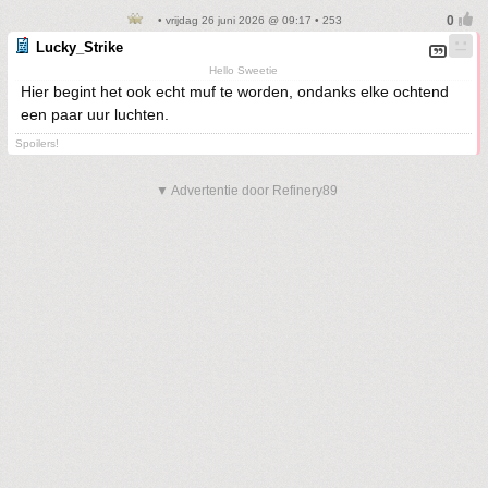
• vrijdag 26 juni 2026 @ 09:17 • 253
Lucky_Strike
Hello Sweetie
Hier begint het ook echt muf te worden, ondanks elke ochtend
een paar uur luchten.
Spoilers!
▼ Advertentie door Refinery89