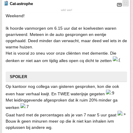
Cat-astrophe
wild wief
Weekend!
Ik hoorde vanmorgen om 6.15 uur dat er koelvesten waren
gearriveerd. Meteen in de auto gesprongen en eentje
opgehaald. Deed minder dan verwacht, maar deed wel iets in de
warme huizen.
Het is vooral zo sneu voor onze cliënten met dementie. Die
denken er niet aan om tijdig alles open cq dicht te zetten
SPOILER
Op kantoor nog collega van gisteren gesproken, kon die ook
even haar verhaal kwijt. En TWEE waterijsje gegeten
Met leidinggevende afgesproken dat ik ruim 20% minder ga
werken
Gaat hard met de percentages als je van 7 naar 5 uur gaat
Bouw ik geen minuren meer op die ik niet kan inhalen ivm
opplussen bij andere wg.