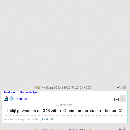
• vrijdag 26 juni 2026 @ 10:54 • 266
Moderator / Redactie Sport
borisz
Keurmeester
Ik blijf gewoon in de 346 zitten. Goeie temperatuur in de bus. 😎
winnaar wielerprono 2007 :)
Last.FM
• vrijdag 26 juni 2026 @ 11:36 • 267