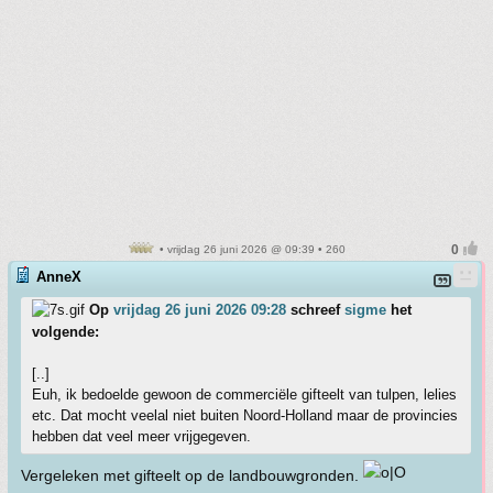
• vrijdag 26 juni 2026 @ 09:39 • 260
AnneX
Op
vrijdag 26 juni 2026 09:28
schreef
sigme
het
volgende:
[..]
Euh, ik bedoelde gewoon de commerciële gifteelt van tulpen, lelies
etc. Dat mocht veelal niet buiten Noord-Holland maar de provincies
hebben dat veel meer vrijgegeven.
Vergeleken met gifteelt op de landbouwgronden.