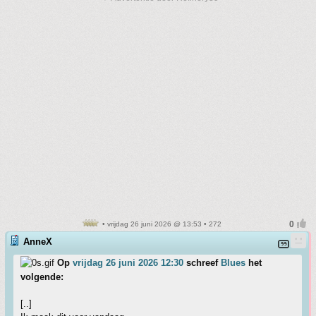
• vrijdag 26 juni 2026 @ 13:53 • 272
AnneX
Op
vrijdag 26 juni 2026 12:30
schreef
Blues
het
volgende:
[..]