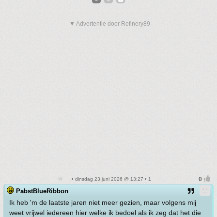
▼ Advertentie door Refinery89
• dinsdag 23 juni 2026 @ 13:27 • 1
PabstBlueRibbon
Ik heb 'm de laatste jaren niet meer gezien, maar volgens mij
weet vrijwel iedereen hier welke ik bedoel als ik zeg dat het die