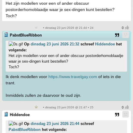
Het zijn modellen voor een of ander obscuur
postorderhomoblaadje waar je sex-dingen kunt bestellen?
Toch?
• dinsdag 23 juni 2026 @ 21:44 • 24
PabstBlueRibbon
Op
dinsdag 23 juni 2026 21:32
schreef
Hiddendoe
het
volgende:
Het zijn modellen voor een of ander obscuur postorderhomoblaadje
waar je sex-dingen kunt bestellen?
Toch?
Ik denk modellen voor
https://www.travelgay.com
of iets in die
trant.
Inmiddels zullen ze daarvoor te oud zijn.
• dinsdag 23 juni 2026 @ 21:47 • 25
Hiddendoe
Op
dinsdag 23 juni 2026 21:44
schreef
PabstBlueRibbon
het volgende: