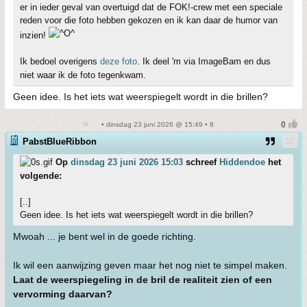
er in ieder geval van overtuigd dat de FOK!-crew met een speciale
reden voor die foto hebben gekozen en ik kan daar de humor van
inzien!
Ik bedoel overigens
deze foto
. Ik deel 'm via ImageBam en dus
niet waar ik de foto tegenkwam.
Geen idee. Is het iets wat weerspiegelt wordt in die brillen?
• dinsdag 23 juni 2026 @ 15:49 • 8
PabstBlueRibbon
Op
dinsdag 23 juni 2026 15:03
schreef
Hiddendoe
het
volgende:
[..]
Geen idee. Is het iets wat weerspiegelt wordt in die brillen?
Mwoah ... je bent wel in de goede richting.
Ik wil een aanwijzing geven maar het nog niet te simpel maken.
Laat de weerspiegeling in de bril de realiteit zien of een
vervorming daarvan?