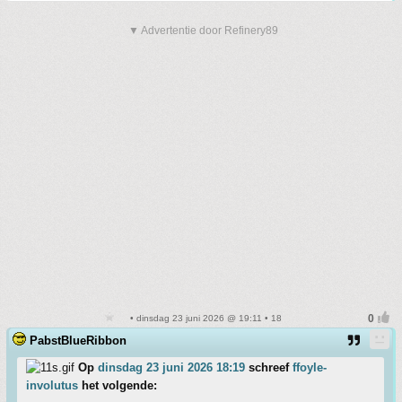
▼ Advertentie door Refinery89
• dinsdag 23 juni 2026 @ 19:11 • 18
PabstBlueRibbon
Op
dinsdag 23 juni 2026 18:19
schreef
ffoyle-
involutus
het volgende: