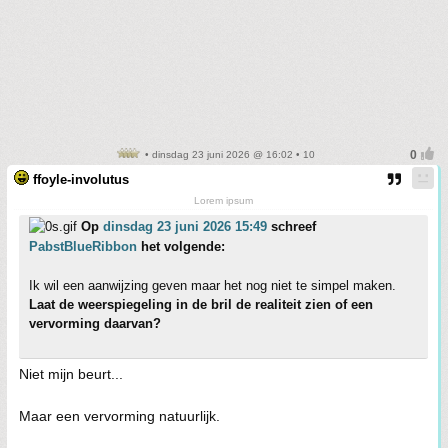
• dinsdag 23 juni 2026 @ 16:02 • 10
ffoyle-involutus
Lorem ipsum
Op
dinsdag 23 juni 2026 15:49
schreef
PabstBlueRibbon
het volgende:
Ik wil een aanwijzing geven maar het nog niet te simpel maken.
Laat de weerspiegeling in de bril de realiteit zien of een
vervorming daarvan?
Niet mijn beurt...
Maar een vervorming natuurlijk.