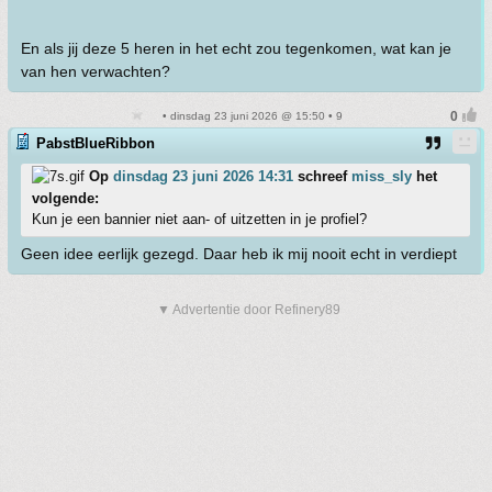
En als jij deze 5 heren in het echt zou tegenkomen, wat kan je
van hen verwachten?
• dinsdag 23 juni 2026 @ 15:50 • 9
PabstBlueRibbon
Op
dinsdag 23 juni 2026 14:31
schreef
miss_sly
het
volgende:
Kun je een bannier niet aan- of uitzetten in je profiel?
Geen idee eerlijk gezegd. Daar heb ik mij nooit echt in verdiept
▼ Advertentie door Refinery89