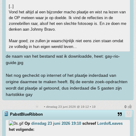
[..]
Vond het altijd al een bijzonder macho plaatje en wist na lezen van
de OP meteen waar je op doelde. Ik vind de reflecties in de
zonnebrillen raar, alsof het een slechte fotosoep is. En ze doen me
denken aan Johnny Bravo.
Maar goed; ze zullen je waarschijnlijk niet eens zien staan omdat
ze volledig in hun eigen wereld leven...
de naam van het bestand wat ik downloadde, heet: gay-rio-
guide.jpg
Net nog gecheckt op internet of het plaatje inderdaad van
origine daarmee te maken heeft. Bij de eerste zoek-opdrachten
wordt dat plaatje al getoond, dus inderdaad die 5 gasten zijn
hartstikke gay
• dinsdag 23 juni 2026 @ 19:12 • 19
PabstBlueRibbon
Op
dinsdag 23 juni 2026 19:10
schreef
LordofLeaves
het volgende: