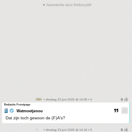
▼ Advertentie door Refinery89
• dinsdag 23 juni 2026 @ 14:08 • 4
Redactie Frontpage
Watmoetjenou
Dat zijn toch gewoon de (F)A's?
• dinsdag 23 juni 2026 @ 14:16 • 5