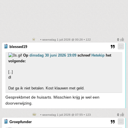
• woensdag 1 juli 2026 @ 00:26 • 122
blessed19
Op
dinsdag 30 juni 2026 19:09
schreef
Hetekip
het
volgende:
[..]
dl
Dat ga ik niet betalen. Kost klauwen met geld.
Gesprekbmet de huisarts. Misschien krijg je wel een
doorverwijzing.
• woensdag 1 juli 2026 @ 07:55 • 123
Groepfunder