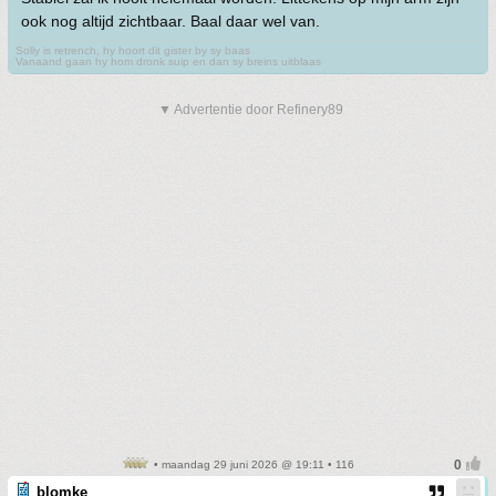
ook nog altijd zichtbaar. Baal daar wel van.
Solly is retrench, hy hoort dit gister by sy baas
Vanaand gaan hy hom dronk suip en dan sy breins uitblaas
▼ Advertentie door Refinery89
• maandag 29 juni 2026 @ 19:11 • 116
blomke