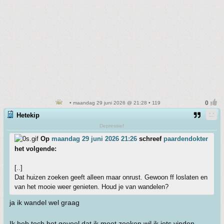
• maandag 29 juni 2026 @ 21:28 • 119
Hetekip
Depressief
Op
maandag 29 juni 2026 21:26
schreef
paardendokter
het volgende:
[..]
Dat huizen zoeken geeft alleen maar onrust. Gewoon ff loslaten en
van het mooie weer genieten. Houd je van wandelen?
ja ik wandel wel graag
Ik heb toch het gevoel dat ik moet zoeken wil ik iets vinden