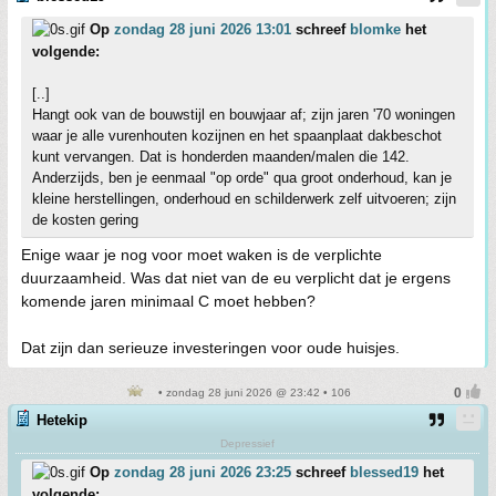
Op
zondag 28 juni 2026 13:01
schreef
blomke
het
volgende:
[..]
Hangt ook van de bouwstijl en bouwjaar af; zijn jaren '70 woningen
waar je alle vurenhouten kozijnen en het spaanplaat dakbeschot
kunt vervangen. Dat is honderden maanden/malen die 142.
Anderzijds, ben je eenmaal "op orde" qua groot onderhoud, kan je
kleine herstellingen, onderhoud en schilderwerk zelf uitvoeren; zijn
de kosten gering
Enige waar je nog voor moet waken is de verplichte
duurzaamheid. Was dat niet van de eu verplicht dat je ergens
komende jaren minimaal C moet hebben?
Dat zijn dan serieuze investeringen voor oude huisjes.
• zondag 28 juni 2026 @ 23:42 • 106
Hetekip
Depressief
Op
zondag 28 juni 2026 23:25
schreef
blessed19
het
volgende: