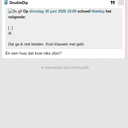
DoubleDip
Op
dinsdag 30 juni 2026 19:09
schreef
Hetekip
het
volgende:
[..]
dl
Dat ga ik niet betalen. Kost klauwen met geld.
En een huis dat kost niks ofzo?
▼ Advertentie door Refinery89