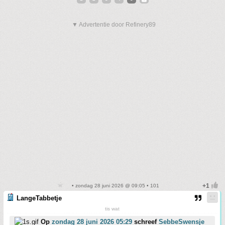
▼ Advertentie door Refinery89
• zondag 28 juni 2026 @ 09:05 • 101
LangeTabbetje
tis wat
Op
zondag 28 juni 2026 05:29
schreef
SebbeSwensje