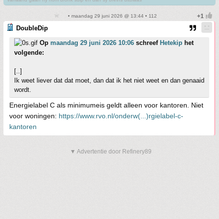
• maandag 29 juni 2026 @ 13:44 • 112
DoubleDip
Op
maandag 29 juni 2026 10:06
schreef
Hetekip
het
volgende:
[..]
Ik weet liever dat dat moet, dan dat ik het niet weet en dan genaaid
wordt.
Energielabel C als minimumeis geldt alleen voor kantoren. Niet
voor woningen:
https://www.rvo.nl/onderw(...)rgielabel-c-
kantoren
▼ Advertentie door Refinery89