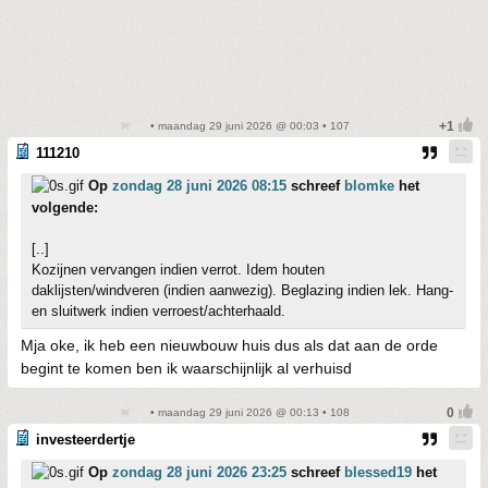
• maandag 29 juni 2026 @ 00:03 • 107
111210
Op
zondag 28 juni 2026 08:15
schreef
blomke
het
volgende:
[..]
Kozijnen vervangen indien verrot. Idem houten
daklijsten/windveren (indien aanwezig). Beglazing indien lek. Hang-
en sluitwerk indien verroest/achterhaald.
Mja oke, ik heb een nieuwbouw huis dus als dat aan de orde
begint te komen ben ik waarschijnlijk al verhuisd
• maandag 29 juni 2026 @ 00:13 • 108
investeerdertje
Op
zondag 28 juni 2026 23:25
schreef
blessed19
het