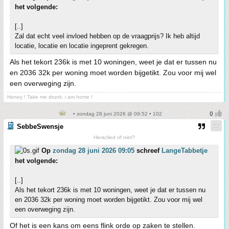
het volgende:
[..]
Zal dat echt veel invloed hebben op de vraagprijs? Ik heb altijd
locatie, locatie en locatie ingeprent gekregen.
Als het tekort 236k is met 10 woningen, weet je dat er tussen nu
en 2036 32k per woning moet worden bijgetikt. Zou voor mij wel
een overweging zijn.
Honey ! Take me drunk, i am home !
• zondag 28 juni 2026 @ 09:52 • 102
SebbeSwensje
Heraclied of niet?
Op
zondag 28 juni 2026 09:05
schreef
LangeTabbetje
het volgende:
[..]
Als het tekort 236k is met 10 woningen, weet je dat er tussen nu
en 2036 32k per woning moet worden bijgetikt. Zou voor mij wel
een overweging zijn.
Of het is een kans om eens flink orde op zaken te stellen.