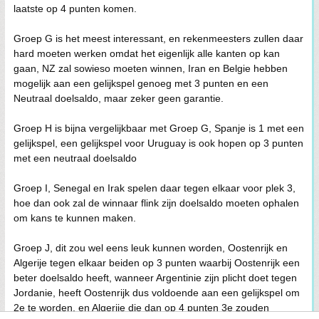
laatste op 4 punten komen.
Groep G is het meest interessant, en rekenmeesters zullen daar
hard moeten werken omdat het eigenlijk alle kanten op kan
gaan, NZ zal sowieso moeten winnen, Iran en Belgie hebben
mogelijk aan een gelijkspel genoeg met 3 punten en een
Neutraal doelsaldo, maar zeker geen garantie.
Groep H is bijna vergelijkbaar met Groep G, Spanje is 1 met een
gelijkspel, een gelijkspel voor Uruguay is ook hopen op 3 punten
met een neutraal doelsaldo
Groep I, Senegal en Irak spelen daar tegen elkaar voor plek 3,
hoe dan ook zal de winnaar flink zijn doelsaldo moeten ophalen
om kans te kunnen maken.
Groep J, dit zou wel eens leuk kunnen worden, Oostenrijk en
Algerije tegen elkaar beiden op 3 punten waarbij Oostenrijk een
beter doelsaldo heeft, wanneer Argentinie zijn plicht doet tegen
Jordanie, heeft Oostenrijk dus voldoende aan een gelijkspel om
2e te worden, en Algerije die dan op 4 punten 3e zouden