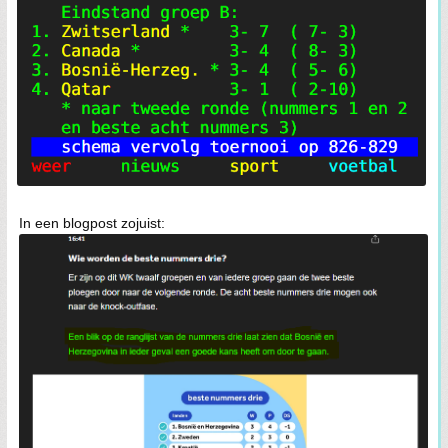
In een blogpost zojuist: