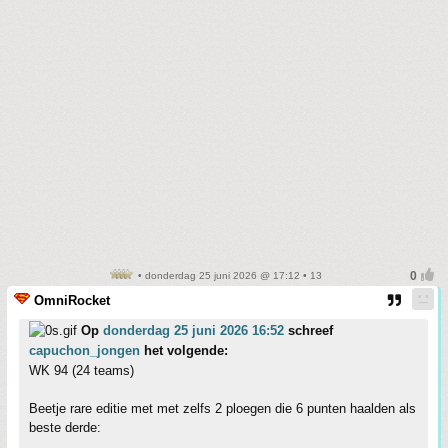
• donderdag 25 juni 2026 @ 17:12 • 13
OmniRocket
Op
donderdag 25 juni 2026 16:52
schreef
capuchon_jongen
het volgende:
WK 94 (24 teams)
Beetje rare editie met met zelfs 2 ploegen die 6 punten haalden als
beste derde: