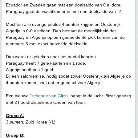
Ecuador en Zweden gaan met een doalsaldo van 0 al door.
Paraguay gaat de wachtkamer in met een doelsaldo van -2.
Mochten alle overige poules 4 punten krijgen en Oostenrijk -
Algerije in 0-0 eindigen. Dan bestaat de mogelijkheid dat
Paraguay en Algerije op een gedeelde 8e plek komen van de
nummers 3 met exact hetzelfde doelsaldo.
Dan wordt er gekeken naar het aantal kaarten.
Paraguay heeft 7 gele kaarten en 1 rode.
Algerije heeft pas 1 geel.
Bij een salonremise, nodig zodat zowel Oostenrijk als Algerije op
4 punten komen, ziet dat er goed uit voor Algerije.
Een nieuwe "
schande van Gijon
" hangt in de lucht. Bizar genoeg
met 2 hoofdrolspelende landen van toen.
Groep A:
3 punten:
Zuid Korea (-1)
Groep B: