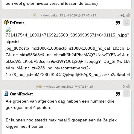
een veel groter niveau verschil tussen de teams)
• donderdag 25 juni 2026 @ 17:47 • 14
DrDentz
• vrijdag 26 juni 2026 @ 07:13 • 15
OmniRocket
Ale groepen van afgelopen dag hebben een nummer drie
gekregen met 4 punten.
Er kunnen nog steeds maximaal 9 groepen een de 3e plek
krijgen met 4 punten.