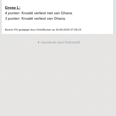
Groep L:
4 punten:
Kroatië verliest niet van Ghana.
3 punten:
Kroatië verliest van Ghana.
Bericht 5% gewijzigd door OmniRocket op 26-06-2026 07:59:23
▼ Advertentie door Refinery89