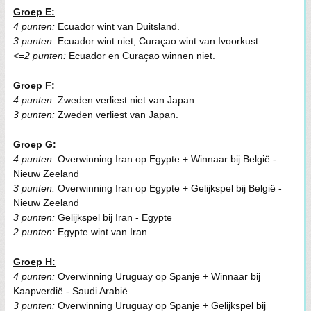
Groep E:
4 punten:
Ecuador wint van Duitsland.
3 punten:
Ecuador wint niet, Curaçao wint van Ivoorkust.
<=2 punten:
Ecuador en Curaçao winnen niet.
Groep F:
4 punten:
Zweden verliest niet van Japan.
3 punten:
Zweden verliest van Japan.
Groep G:
4 punten:
Overwinning Iran op Egypte + Winnaar bij België -
Nieuw Zeeland
3 punten:
Overwinning Iran op Egypte + Gelijkspel bij België -
Nieuw Zeeland
3 punten:
Gelijkspel bij Iran - Egypte
2 punten:
Egypte wint van Iran
Groep H:
4 punten:
Overwinning Uruguay op Spanje + Winnaar bij
Kaapverdië - Saudi Arabië
3 punten:
Overwinning Uruguay op Spanje + Gelijkspel bij