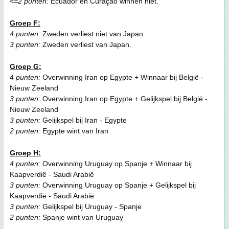
<=2 punten:
Ecuador en Curaçao winnen niet.
Groep F:
4 punten:
Zweden verliest niet van Japan.
3 punten:
Zweden verliest van Japan.
Groep G:
4 punten:
Overwinning Iran op Egypte + Winnaar bij België -
Nieuw Zeeland
3 punten:
Overwinning Iran op Egypte + Gelijkspel bij België -
Nieuw Zeeland
3 punten:
Gelijkspel bij Iran - Egypte
2 punten:
Egypte wint van Iran
Groep H:
4 punten:
Overwinning Uruguay op Spanje + Winnaar bij
Kaapverdië - Saudi Arabië
3 punten:
Overwinning Uruguay op Spanje + Gelijkspel bij
Kaapverdië - Saudi Arabië
3 punten:
Gelijkspel bij Uruguay - Spanje
2 punten:
Spanje wint van Uruguay