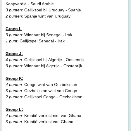
Kaapverdië - Saudi Arabië
3 punten:
Gelijkspel bij Uruguay - Spanje
2 punten:
Spanje wint van Uruguay
Groep I:
3 punten:
Winnaar bij Senegal - Irak.
1 punt:
Gelijkspel Senegal - Irak
Groep J:
4 punten:
Gelijkspel bij Algerije - Oostenrijk.
3 punten:
Winnaar bij Algerije - Oostenrijk.
Groep K:
4 punten:
Congo wint van Oezbekistan
3 punten:
Oezbekistan wint van Congo
2 punten:
Gelijkspel Congo - Oezbekistan
Groep L:
4 punten:
Kroatië verliest niet van Ghana.
3 punten:
Kroatië verliest van Ghana.