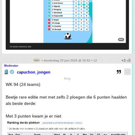
• donderdag 25 juni 2026 @ 16:52 • 12
Moderator
capuchon_jongen
Belg
WK 94 (24 teams)
Beetje rare editie met met zelfs 2 ploegen die 6 punten haalden
als beste derde:
Met 3 punten kwam je er niet