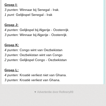
Groep I:
3 punten:
Winnaar bij Senegal - Irak.
1 punt:
Gelijkspel Senegal - Irak
Groep J:
4 punten:
Gelijkspel bij Algerije - Oostenrijk.
3 punten:
Winnaar bij Algerije - Oostenrijk.
Groep K:
4 punten:
Congo wint van Oezbekistan
3 punten:
Oezbekistan wint van Congo
2 punten:
Gelijkspel Congo - Oezbekistan
Groep L:
4 punten:
Kroatië verliest niet van Ghana.
3 punten:
Kroatië verliest van Ghana.
▼ Advertentie door Refinery89