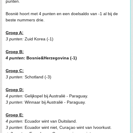
punten.
Bosnië hoort met 4 punten en een doelsaldo van -1 al bij de
beste nummers drie.
Groep A:
3 punten:
Zuid Korea (-1)
Groep B:
4 punten:
Bosnie&Herzegovina (-1)
Groep C:
3 punten:
Schotland (-3)
Groep D:
4 punten:
Gelijkspel bij Australië - Paraguay.
3 punten:
Winnaar bij Australië - Paraguay.
Groep E:
4 punten:
Ecuador wint van Duitsland.
3 punten:
Ecuador wint niet, Curaçao wint van Ivoorkust.