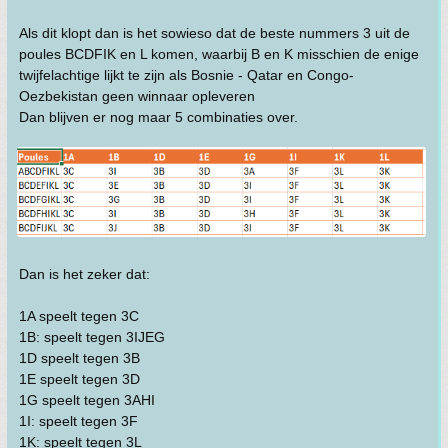
Als dit klopt dan is het sowieso dat de beste nummers 3 uit de
poules BCDFIK en L komen, waarbij B en K misschien de enige
twijfelachtige lijkt te zijn als Bosnie - Qatar en Congo-
Oezbekistan geen winnaar opleveren
Dan blijven er nog maar 5 combinaties over.
Dan is het zeker dat:
1A speelt tegen 3C
1B: speelt tegen 3IJEG
1D speelt tegen 3B
1E speelt tegen 3D
1G speelt tegen 3AHI
1I: speelt tegen 3F
1K: speelt tegen 3L