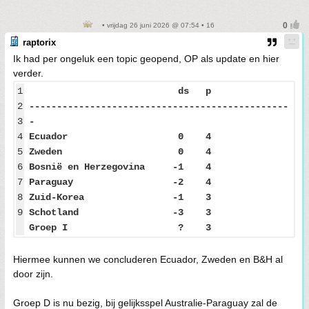
• vrijdag 26 juni 2026 @ 07:54 • 16
raptorix
Ik had per ongeluk een topic geopend, OP als update en hier
verder.
1
ds p
2
-----------------------------------------------
3
-
4
Ecuador 0 4
5
Zweden 0 4
6
Bosnië en Herzegovina -1 4
7
Paraguay -2 4
8
Zuid-Korea -1 3
9
Schotland -3 3
Groep I ? 3
Hiermee kunnen we concluderen Ecuador, Zweden en B&H al
door zijn.
Groep D is nu bezig, bij gelijksspel Australie-Paraguay zal de