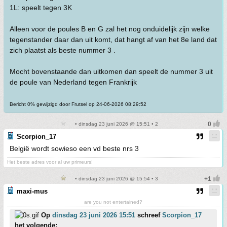
1L: speelt tegen 3K
Alleen voor de poules B en G zal het nog onduidelijk zijn welke
tegenstander daar dan uit komt, dat hangt af van het 8e land dat
zich plaatst als beste nummer 3 .
Mocht bovenstaande dan uitkomen dan speelt de nummer 3 uit
de poule van Nederland tegen Frankrijk
Bericht 0% gewijzigd door Frutsel op 24-06-2026 08:29:52
• dinsdag 23 juni 2026 @ 15:51 • 2
Scorpion_17
België wordt sowieso een vd beste nrs 3
Het beste adres voor al uw primeurs!
• dinsdag 23 juni 2026 @ 15:54 • 3
maxi-mus
are you not entertained?
Op
dinsdag 23 juni 2026 15:51
schreef
Scorpion_17
het volgende: