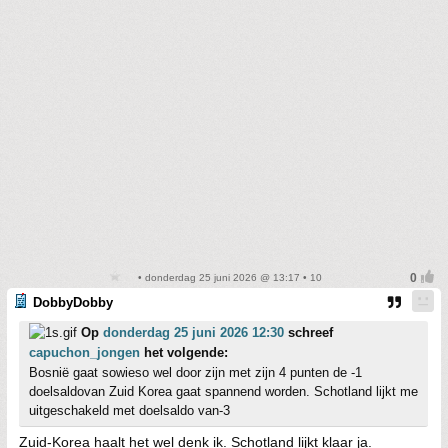
• donderdag 25 juni 2026 @ 13:17 • 10
DobbyDobby
Op
donderdag 25 juni 2026 12:30
schreef
capuchon_jongen
het volgende:
Bosnië gaat sowieso wel door zijn met zijn 4 punten de -1
doelsaldovan Zuid Korea gaat spannend worden. Schotland lijkt me
uitgeschakeld met doelsaldo van-3
Zuid-Korea haalt het wel denk ik. Schotland lijkt klaar ja.