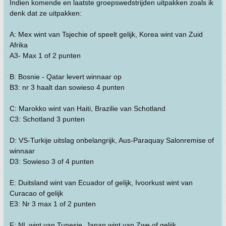
Indien komende en laatste groepswedstrijden uitpakken zoals ik
denk dat ze uitpakken:
A: Mex wint van Tsjechie of speelt gelijk, Korea wint van Zuid
Afrika
A3- Max 1 of 2 punten
B: Bosnie - Qatar levert winnaar op
B3: nr 3 haalt dan sowieso 4 punten
C: Marokko wint van Haiti, Brazilie van Schotland
C3: Schotland 3 punten
D: VS-Turkije uitslag onbelangrijk, Aus-Paraquay Salonremise of
winnaar
D3: Sowieso 3 of 4 punten
E: Duitsland wint van Ecuador of gelijk, Ivoorkust wint van
Curacao of gelijk
E3: Nr 3 max 1 of 2 punten
F: NL wint van Tunesie, Japan wint van Zwe of gelijk