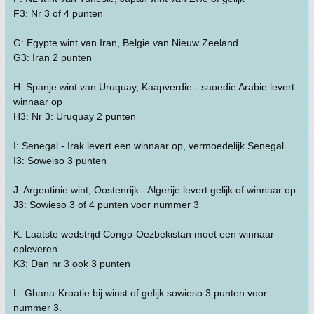
F3: Nr 3 of 4 punten
G: Egypte wint van Iran, Belgie van Nieuw Zeeland
G3: Iran 2 punten
H: Spanje wint van Uruquay, Kaapverdie - saoedie Arabie levert
winnaar op
H3: Nr 3: Uruquay 2 punten
I: Senegal - Irak levert een winnaar op, vermoedelijk Senegal
I3: Soweiso 3 punten
J: Argentinie wint, Oostenrijk - Algerije levert gelijk of winnaar op
J3: Sowieso 3 of 4 punten voor nummer 3
K: Laatste wedstrijd Congo-Oezbekistan moet een winnaar
opleveren
K3: Dan nr 3 ook 3 punten
L: Ghana-Kroatie bij winst of gelijk sowieso 3 punten voor
nummer 3.