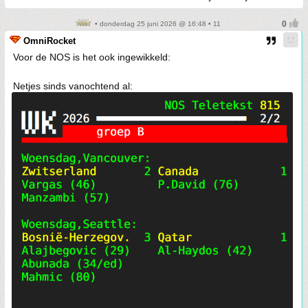
• donderdag 25 juni 2026 @ 16:48 • 11
OmniRocket
Voor de NOS is het ook ingewikkeld:
Netjes sinds vanochtend al: