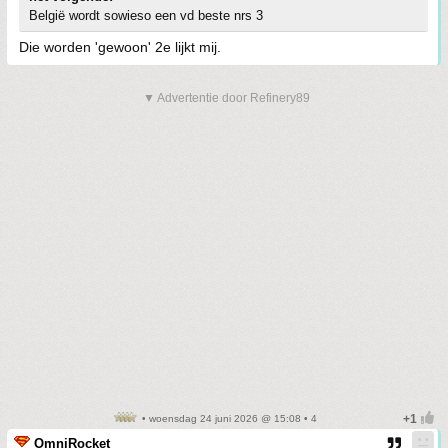
België wordt sowieso een vd beste nrs 3
Die worden 'gewoon' 2e lijkt mij.
▼ Advertentie door Refinery89
• woensdag 24 juni 2026 @ 15:08 • 4
OmniRocket