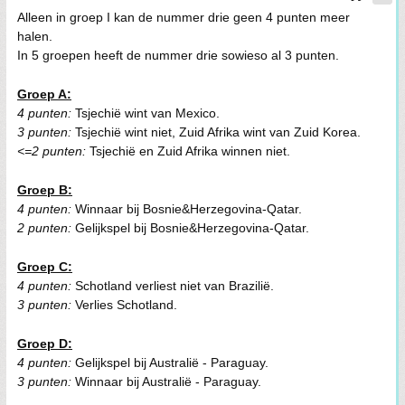
Alleen in groep I kan de nummer drie geen 4 punten meer
halen.
In 5 groepen heeft de nummer drie sowieso al 3 punten.
Groep A:
4 punten:
Tsjechië wint van Mexico.
3 punten:
Tsjechië wint niet, Zuid Afrika wint van Zuid Korea.
<=2 punten:
Tsjechië en Zuid Afrika winnen niet.
Groep B:
4 punten:
Winnaar bij Bosnie&Herzegovina-Qatar.
2 punten:
Gelijkspel bij Bosnie&Herzegovina-Qatar.
Groep C:
4 punten:
Schotland verliest niet van Brazilië.
3 punten:
Verlies Schotland.
Groep D:
4 punten:
Gelijkspel bij Australië - Paraguay.
3 punten:
Winnaar bij Australië - Paraguay.