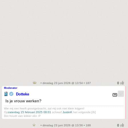
• dinsdag 23 juni 2026 @ 13:54 • 187
Moderator
Dotteke
Is je vrouw werken?
Wie mij niet heeft grootgebracht, zal mij ook niet klein krijgen!
Op
zaterdag 15 februari 2025 08:01
schreef
JustinK
het volgende:[/b]
Dot houdt van lekker vlot :P
• dinsdag 23 juni 2026 @ 13:56 • 188