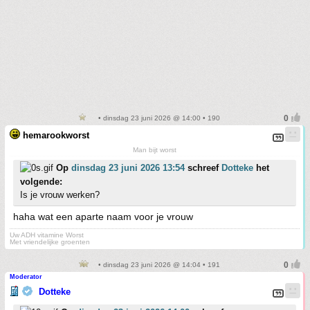
• dinsdag 23 juni 2026 @ 14:00 • 190
hemarookworst
Man bijt worst
Op
dinsdag 23 juni 2026 13:54
schreef
Dotteke
het
volgende:
Is je vrouw werken?
haha wat een aparte naam voor je vrouw
Uw ADH vitamine Worst
Met vriendelijke groenten
• dinsdag 23 juni 2026 @ 14:04 • 191
Moderator
Dotteke