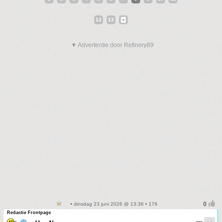
12
13
▼ Advertentie door Refinery89
• dinsdag 23 juni 2026 @ 13:36 • 176
Redactie Frontpage