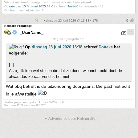
Wie mij niet heeft grootgebracht, zal mij ook niet klein krijgen!
Op
zaterdag 15 februari 2025 08:01
schreef
JustinK
het volgende:[/b]
Dot houdt van lekker vlot :P
• dinsdag 23 juni 2026 @ 13:38 • 178
Redactie Frontpage
_UserName_
Nog niet geregistreerd.
Op
dinsdag 23 juni 2026 13:38
schreef
Dotteke
het
volgende:
[..]
A zo,. Ik ken wel stellen die dat zo doen, wie niet kookt doet de
afwas dus zo raar vond ik het niet
Wat bbq betreft is de uitzondering doorgaans. Die past niet echt
in je afwasteiltje
Trotse papa van Jyske O+ 07-03-2025 O+
Winnaar DTS seizoen 93 *O*
▼ Advertentie door Refinery89