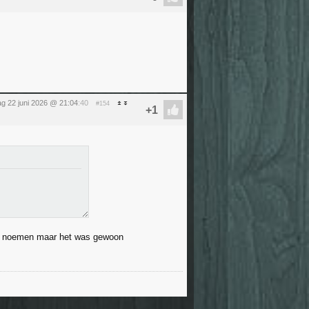
g 22 juni 2026 @ 21:04
:40
#154
ren noemen maar het was gewoon