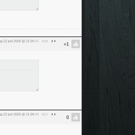
g 22 juni 2026 @ 21:04
:45
#156
g 22 juni 2026 @ 21:04
:49
#157