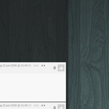
g 22 juni 2026 @ 21:04
:00
#152
g 22 juni 2026 @ 21:04
:10
#153