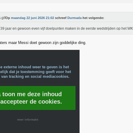
Op
maandag 22 juni 2026 21:02
schreef
Durmada
het volgende:
 39 jaar en gewoon even vijf doelpunten maken in de eerste wedstrijden op het 
haters maar Messi doet gewoon zijn goddelijke ding.
e externe inhoud weer te geven is het
lijk dat je toestemming geeft voor het
 van tracking en social mediacookies.
a toon me deze inhoud
 accepteer de cookies.
meer informatie