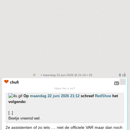
• maandag 22 juni 2026 @ 21:14 • 35
chufi
Hace frio o no?
Op
maandag 22 juni 2026 21:12
schreef
RedShoe
het
volgende:
[..]
Beetje vreemd wel.
2e assistenten of zo iets .... niet de officiele VAR maar dan noch