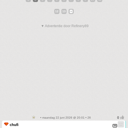
12
13
▼ Advertentie door Refinery89
• maandag 22 juni 2026 @ 20:01 • 26
chufi