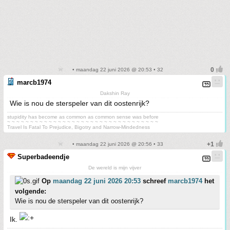
• maandag 22 juni 2026 @ 20:53 • 32
marcb1974
Dakshin Ray
Wie is nou de sterspeler van dit oostenrijk?
stupidity has become as common as common sense was before
~ ~ ~ ~ ~ ~ ~ ~ ~ ~ ~ ~ ~ ~ ~ ~ ~ ~ ~ ~ ~ ~ ~ ~ ~ ~ ~ ~ ~ ~ ~ ~ ~
Travel Is Fatal To Prejudice, Bigotry and Narrow-Mindedness
• maandag 22 juni 2026 @ 20:56 • 33
Superbadeendje
De wereld is mijn vijver
Op
maandag 22 juni 2026 20:53
schreef
marcb1974
het
volgende:
Wie is nou de sterspeler van dit oostenrijk?
Ik.