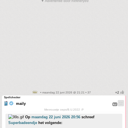
▼ Advertentie door Refinery89
• maandag 22 juni 2026 @ 21:21 • 37
Spellchecker
maily
Mevrouwtje oeps/B.U.2022 :P
Op
maandag 22 juni 2026 20:56
schreef
Superbadeendje
het volgende: