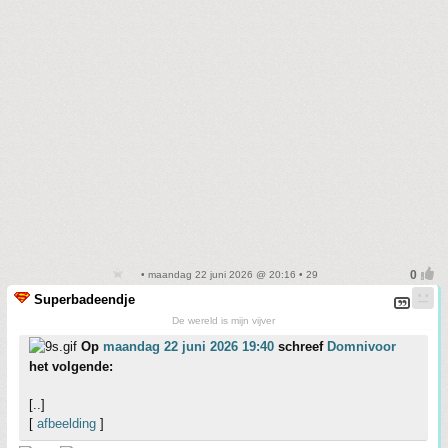
• maandag 22 juni 2026 @ 20:16 • 29
Superbadeendje
De wereld is mijn vijver
Op
maandag 22 juni 2026 19:40
schreef
Domnivoor
het volgende:
[..]
[
afbeelding
]