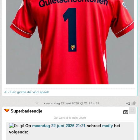
AI / Een giraffe die viool speelt
• maandag 22 juni 2026 @ 21:23 • 39
Superbadeendje
De wereld is mijn vijver
Op
maandag 22 juni 2026 21:21
schreef
maily
het
volgende: