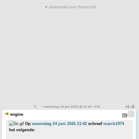
▼ Advertentie door Refinery89
• woensdag 24 juni 2026 @ 21:44 • 232
engine
Op
woensdag 24 juni 2026 21:42
schreef
marcb1974
het volgende: