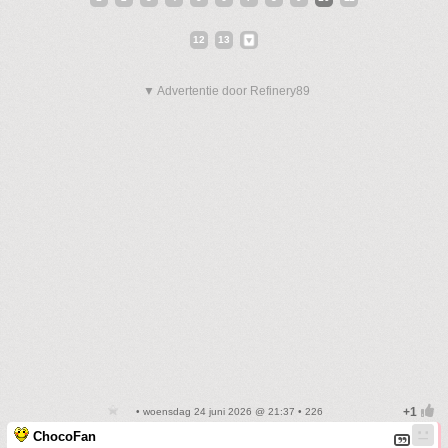
12
13
▼ Advertentie door Refinery89
• woensdag 24 juni 2026 @ 21:37 • 226
ChocoFan