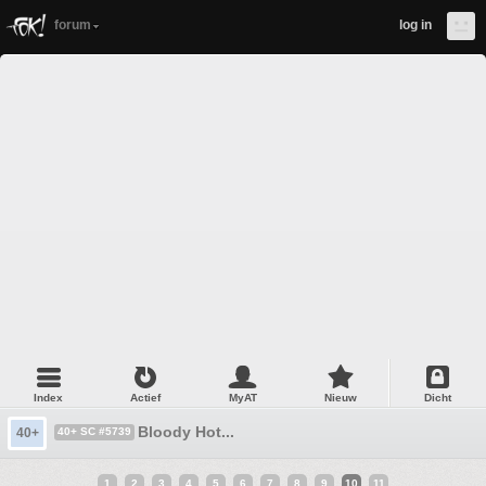
forum
log in
Index
Actief
MyAT
Nieuw
Dicht
Bloody Hot...
40+
40+ SC #5739
1
2
3
4
5
6
7
8
9
10
11