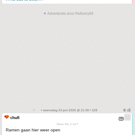
▼ Advertentie door Refinery89
• woensdag 24 juni 2026 @ 21:39 • 229
chufi
Hace frio o no?
Ramen gaan hier weer open