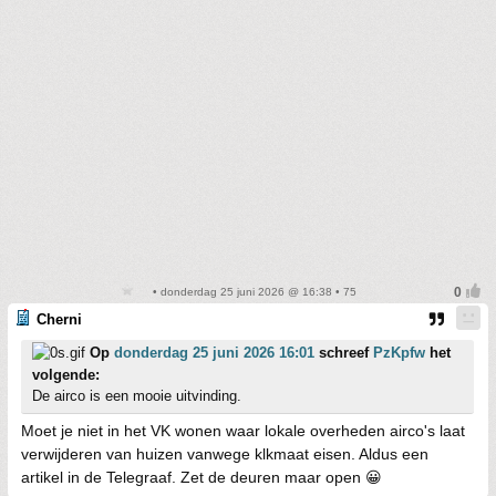
• donderdag 25 juni 2026 @ 16:38 • 75
Cherni
Op
donderdag 25 juni 2026 16:01
schreef
PzKpfw
het
volgende:
De airco is een mooie uitvinding.
Moet je niet in het VK wonen waar lokale overheden airco's laat
verwijderen van huizen vanwege klkmaat eisen. Aldus een
artikel in de Telegraaf. Zet de deuren maar open 😀