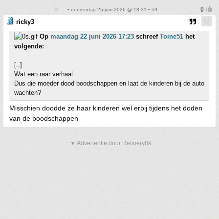
• donderdag 25 juni 2026 @ 13:31 • 59
ricky3
Op
maandag 22 juni 2026 17:23
schreef
Toine51
het
volgende:
[..]
Wat een raar verhaal.
Dus die moeder dood boodschappen en laat de kinderen bij de auto
wachten?
Misschien doodde ze haar kinderen wel erbij tijdens het doden
van de boodschappen
▼ Advertentie door Refinery89