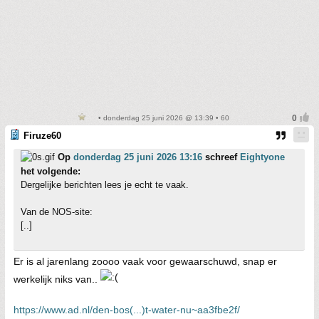
• donderdag 25 juni 2026 @ 13:39 • 60
Firuze60
Op
donderdag 25 juni 2026 13:16
schreef
Eightyone
het volgende:
Dergelijke berichten lees je echt te vaak.
Van de NOS-site:
[..]
Er is al jarenlang zoooo vaak voor gewaarschuwd, snap er
werkelijk niks van..
https://www.ad.nl/den-bos(...)t-water-nu~aa3fbe2f/