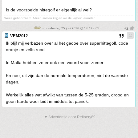
Is de voorspelde hittegolf er eigenlijk al wel?
Wees gehoorzaam. Alleen samen krijgen we de vrijheid eronder.
• donderdag 25 juni 2026 @ 14:47 • 65
VEM2012
Ik blijf mij verbazen over al het gedoe over superhittegolf, code
oranje en zelfs rood…
In Malta hebben ze er ook een woord voor: zomer.
En nee, dit zijn dan de normale temperaturen, niet de warmste
dagen.
Werkelijk alles wat afwijkt van tussen de 5-25 graden, droog en
geen harde woei leidt inmiddels tot paniek.
▼ Advertentie door Refinery89