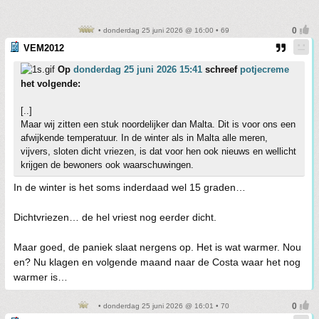
• donderdag 25 juni 2026 @ 16:00 • 69
VEM2012
Op
donderdag 25 juni 2026 15:41
schreef
potjecreme
het volgende:
[..]
Maar wij zitten een stuk noordelijker dan Malta. Dit is voor ons een
afwijkende temperatuur. In de winter als in Malta alle meren,
vijvers, sloten dicht vriezen, is dat voor hen ook nieuws en wellicht
krijgen de bewoners ook waarschuwingen.
In de winter is het soms inderdaad wel 15 graden…
Dichtvriezen… de hel vriest nog eerder dicht.
Maar goed, de paniek slaat nergens op. Het is wat warmer. Nou
en? Nu klagen en volgende maand naar de Costa waar het nog
warmer is…
• donderdag 25 juni 2026 @ 16:01 • 70