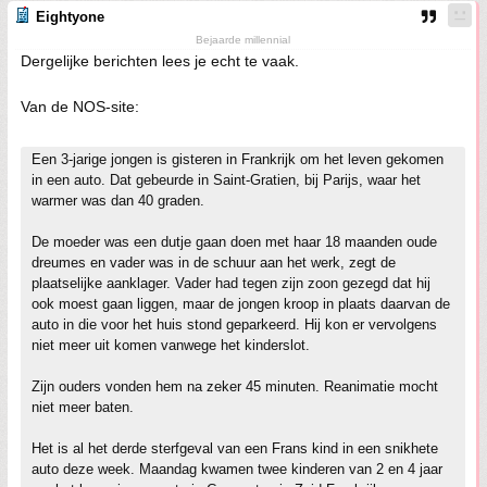
Eightyone
Bejaarde millennial
Dergelijke berichten lees je echt te vaak.
Van de NOS-site:
Een 3-jarige jongen is gisteren in Frankrijk om het leven gekomen
in een auto. Dat gebeurde in Saint-Gratien, bij Parijs, waar het
warmer was dan 40 graden.
De moeder was een dutje gaan doen met haar 18 maanden oude
dreumes en vader was in de schuur aan het werk, zegt de
plaatselijke aanklager. Vader had tegen zijn zoon gezegd dat hij
ook moest gaan liggen, maar de jongen kroop in plaats daarvan de
auto in die voor het huis stond geparkeerd. Hij kon er vervolgens
niet meer uit komen vanwege het kinderslot.
Zijn ouders vonden hem na zeker 45 minuten. Reanimatie mocht
niet meer baten.
Het is al het derde sterfgeval van een Frans kind in een snikhete
auto deze week. Maandag kwamen twee kinderen van 2 en 4 jaar