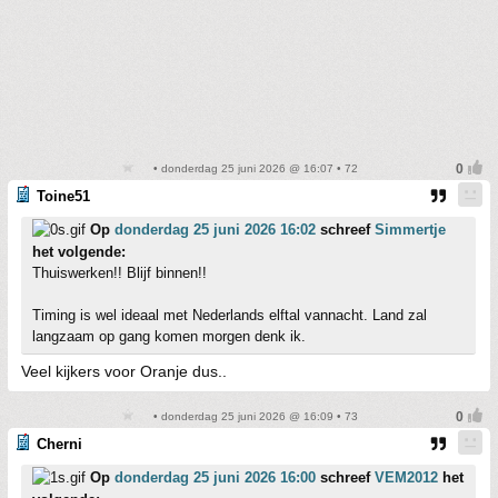
• donderdag 25 juni 2026 @ 16:07 • 72
Toine51
Op
donderdag 25 juni 2026 16:02
schreef
Simmertje
het volgende:
Thuiswerken!! Blijf binnen!!
Timing is wel ideaal met Nederlands elftal vannacht. Land zal
langzaam op gang komen morgen denk ik.
Veel kijkers voor Oranje dus..
• donderdag 25 juni 2026 @ 16:09 • 73
Cherni
Op
donderdag 25 juni 2026 16:00
schreef
VEM2012
het