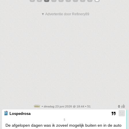
▼ Advertentie door Refinery89
• dinsdag 23 juni 2026 @ 18:44 • 51
Lospedrosa
$
De afgelopen dagen was ik zoveel mogelijk buiten en in de auto