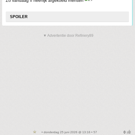
Zo vandaag ff heerlijk afgekoeld mensen
SPOILER
▼ Advertentie door Refinery89
• donderdag 25 juni 2026 @ 13:16 • 57