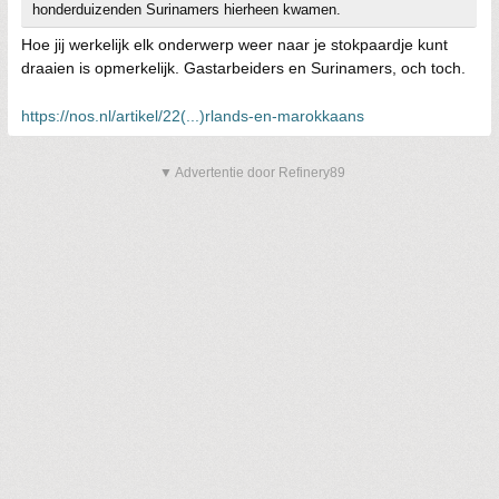
honderduizenden Surinamers hierheen kwamen.
Hoe jij werkelijk elk onderwerp weer naar je stokpaardje kunt
draaien is opmerkelijk. Gastarbeiders en Surinamers, och toch.
https://nos.nl/artikel/22(...)rlands-en-marokkaans
▼ Advertentie door Refinery89