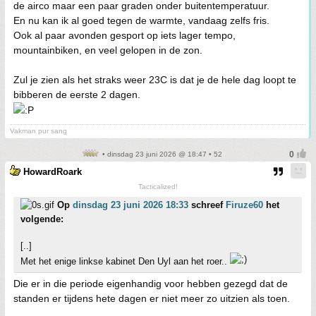
de airco maar een paar graden onder buitentemperatuur.
En nu kan ik al goed tegen de warmte, vandaag zelfs fris.
Ook al paar avonden gesport op iets lager tempo,
mountainbiken, en veel gelopen in de zon.
Zul je zien als het straks weer 23C is dat je de hele dag loopt te
bibberen de eerste 2 dagen.
Vakman pur sang
• dinsdag 23 juni 2026 @ 18:47 • 52
HowardRoark
Tacticalized!
Op
dinsdag 23 juni 2026 18:33
schreef
Firuze60
het
volgende:
[..]
Met het enige linkse kabinet Den Uyl aan het roer..
Die er in die periode eigenhandig voor hebben gezegd dat de
standen er tijdens hete dagen er niet meer zo uitzien als toen.