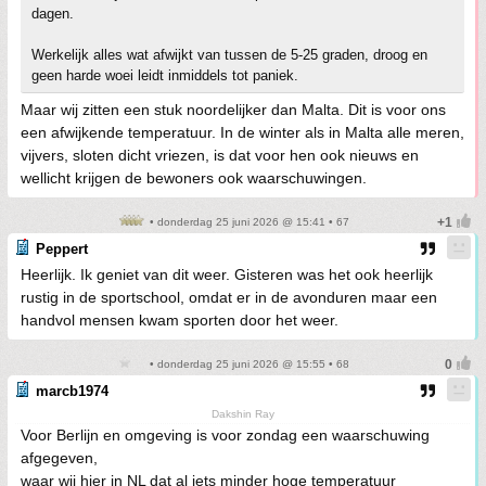
dagen.
Werkelijk alles wat afwijkt van tussen de 5-25 graden, droog en
geen harde woei leidt inmiddels tot paniek.
Maar wij zitten een stuk noordelijker dan Malta. Dit is voor ons
een afwijkende temperatuur. In de winter als in Malta alle meren,
vijvers, sloten dicht vriezen, is dat voor hen ook nieuws en
wellicht krijgen de bewoners ook waarschuwingen.
• donderdag 25 juni 2026 @ 15:41 • 67
Peppert
Heerlijk. Ik geniet van dit weer. Gisteren was het ook heerlijk
rustig in de sportschool, omdat er in de avonduren maar een
handvol mensen kwam sporten door het weer.
• donderdag 25 juni 2026 @ 15:55 • 68
marcb1974
Dakshin Ray
Voor Berlijn en omgeving is voor zondag een waarschuwing
afgegeven,
waar wij hier in NL dat al iets minder hoge temperatuur