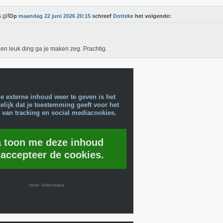
Op
maandag 22 juni 2026 20:15
schreef
Dotteke
het volgende:
en leuk ding ga je maken zeg. Prachtig.
e externe inhoud weer te geven is het
lijk dat je toestemming geeft voor het
 van tracking en social mediacookies.
a toon me deze inhoud
 accepteer de cookies.
meer informatie