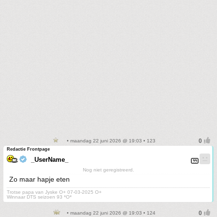
• maandag 22 juni 2026 @ 19:03 • 123
Redactie Frontpage
_UserName_
Nog niet geregistreerd.
Zo maar hapje eten
Trotse papa van Jyske O+ 07-03-2025 O+
Winnaar DTS seizoen 93 *O*
• maandag 22 juni 2026 @ 19:03 • 124