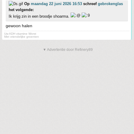
Op
maandag 22 juni 2026 16:53
schreef
gebrokenglas
het volgende:
Ik krijg zin in een broodje shoarma.
gewoon halen
Uw ADH vitamine Worst
Met vriendelijke groenten
▼ Advertentie door Refinery89