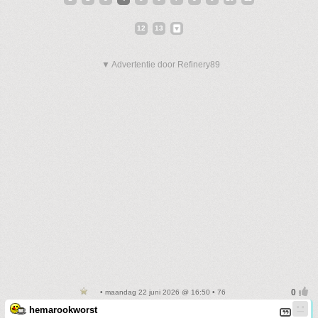
12
13
▼ Advertentie door Refinery89
• maandag 22 juni 2026 @ 16:50 • 76
hemarookworst