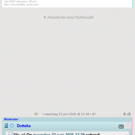
Uw ADH vitamine Worst
Met vriendelijke groenten
▼ Advertentie door Refinery89
• maandag 22 juni 2026 @ 17:28 • 87
Moderator
Dotteke
Op
maandag 22 juni 2026 17:28
schreef