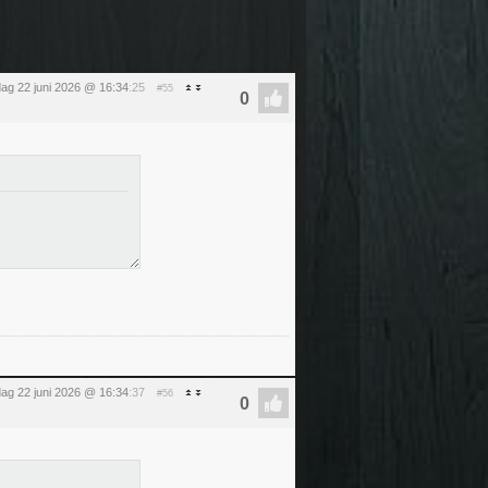
ag 22 juni 2026 @ 16:34
:25
#55
ag 22 juni 2026 @ 16:34
:37
#56