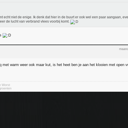
nt echt niet de enige. Ik denk dat hier in de buurt er ook wel een paar aangaan, e
er de lucht van verbrand vlees voorbij komt.
es
maand
bbq met warm weer ook maar kut, is het heet ben je aan het klooien met open v
e Worst
 groenten