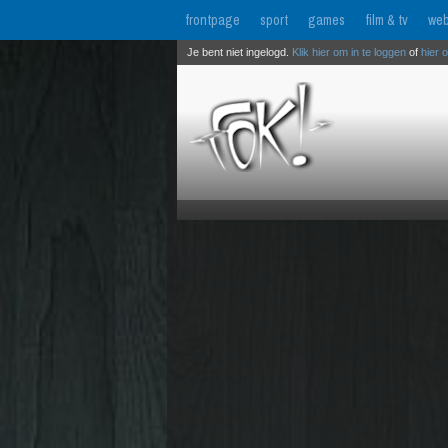
frontpage
sport
games
film & tv
web
Je bent niet ingelogd.
Klik hier om in te loggen
of
hier 