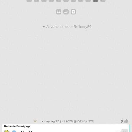
12
13
▼ Advertentie door Refinery89
• dinsdag 23 juni 2026 @ 04:48 • 226
Redactie Frontpage