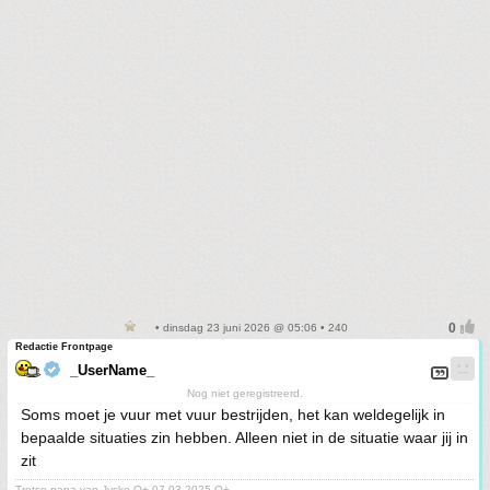
• dinsdag 23 juni 2026 @ 05:06 • 240
Redactie Frontpage
_UserName_
Nog niet geregistreerd.
Soms moet je vuur met vuur bestrijden, het kan weldegelijk in
bepaalde situaties zin hebben. Alleen niet in de situatie waar jij in
zit
Trotse papa van Jyske O+ 07-03-2025 O+