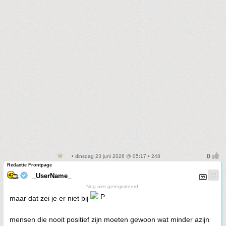
• dinsdag 23 juni 2026 @ 05:17 • 248
Redactie Frontpage
_UserName_
Nog niet geregistreerd.
maar dat zei je er niet bij
mensen die nooit positief zijn moeten gewoon wat minder azijn