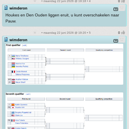
• maandag 22 juni 2026 @ 19:18 • 4
wimderon
Houkes en Den Ouden liggen eruit, u kunt overschakelen naar
Pauw.
• maandag 22 juni 2026 @ 19:20 • 5
wimderon