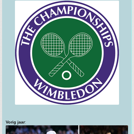
Vorig jaar
: