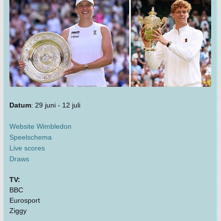
Datum
: 29 juni - 12 juli
Website Wimbledon
Speelschema
Live scores
Draws
TV:
BBC
Eurosport
Ziggy