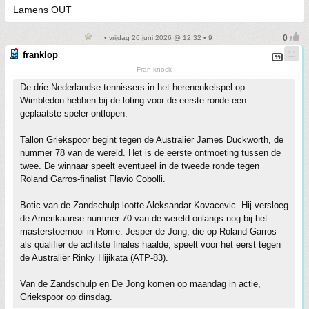
Lamens OUT
• vrijdag 26 juni 2026 @ 12:32 • 9
franklop
Fran knock
De drie Nederlandse tennissers in het herenenkelspel op
Wimbledon hebben bij de loting voor de eerste ronde een
geplaatste speler ontlopen.
Tallon Griekspoor begint tegen de Australiër James Duckworth, de
nummer 78 van de wereld. Het is de eerste ontmoeting tussen de
twee. De winnaar speelt eventueel in de tweede ronde tegen
Roland Garros-finalist Flavio Cobolli.
Botic van de Zandschulp lootte Aleksandar Kovacevic. Hij versloeg
de Amerikaanse nummer 70 van de wereld onlangs nog bij het
masterstoernooi in Rome. Jesper de Jong, die op Roland Garros
als qualifier de achtste finales haalde, speelt voor het eerst tegen
de Australiër Rinky Hijikata (ATP-83).
Van de Zandschulp en De Jong komen op maandag in actie,
Griekspoor op dinsdag.