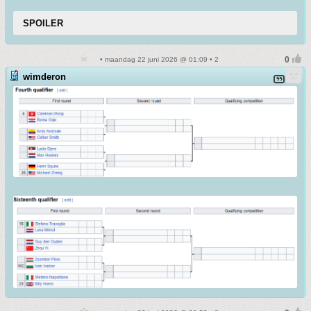
SPOILER
• maandag 22 juni 2026 @ 01:09 • 2
wimderon