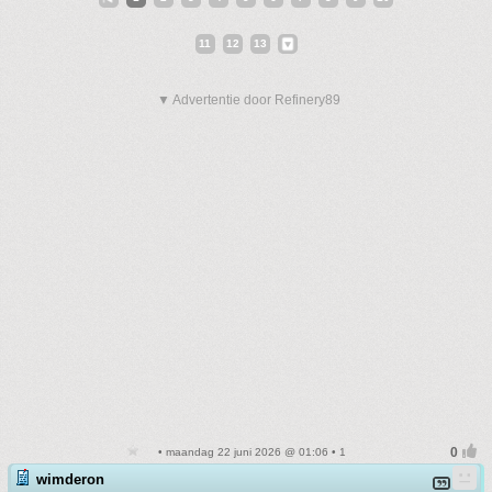
11
12
13
▼ Advertentie door Refinery89
• maandag 22 juni 2026 @ 01:06 • 1
wimderon