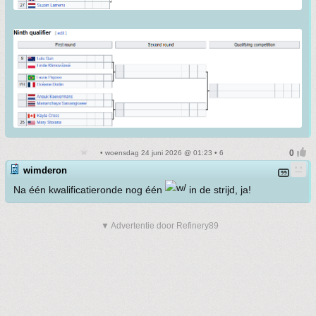
• woensdag 24 juni 2026 @ 01:23 • 6
wimderon
Na één kwalificatieronde nog één
in de strijd, ja!
▼ Advertentie door Refinery89