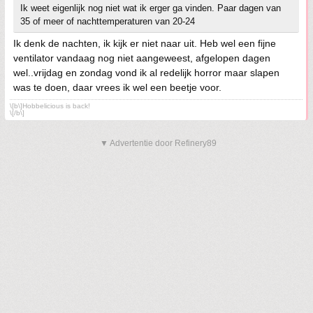
Ik weet eigenlijk nog niet wat ik erger ga vinden. Paar dagen van
35 of meer of nachttemperaturen van 20-24
Ik denk de nachten, ik kijk er niet naar uit. Heb wel een fijne
ventilator vandaag nog niet aangeweest, afgelopen dagen
wel..vrijdag en zondag vond ik al redelijk horror maar slapen
was te doen, daar vrees ik wel een beetje voor.
\[b\]Hobbelicious is back!
\[/b\]
▼ Advertentie door Refinery89