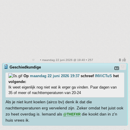
• maandag 22 juni 2026 @ 19:40 • 257
Geschiedkundige
Op
maandag 22 juni 2026 19:37
schreef
INViCTuS
het
volgende:
Ik weet eigenlijk nog niet wat ik erger ga vinden. Paar dagen van
35 of meer of nachttemperaturen van 20-24
Als je niet kunt koelen (airco bv) denk ik dat die
nachttemperaturen erg vervelend zijn. Zeker omdat het juist ook
zo heet overdag is. Iemand als
die kookt dan in z'n
@THEFXR
huis vrees ik.