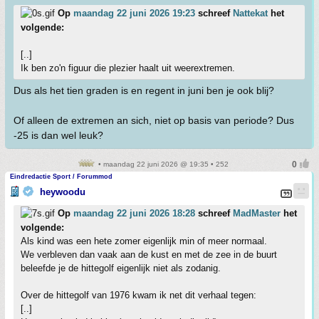
Op
maandag 22 juni 2026 19:23
schreef
Nattekat
het
volgende:
[..]
Ik ben zo'n figuur die plezier haalt uit weerextremen.
Dus als het tien graden is en regent in juni ben je ook blij?
Of alleen de extremen an sich, niet op basis van periode? Dus
-25 is dan wel leuk?
• maandag 22 juni 2026 @ 19:35 • 252
Eindredactie Sport / Forummod
heywoodu
Op
maandag 22 juni 2026 18:28
schreef
MadMaster
het
volgende:
Als kind was een hete zomer eigenlijk min of meer normaal.
We verbleven dan vaak aan de kust en met de zee in de buurt
beleefde je de hittegolf eigenlijk niet als zodanig.
Over de hittegolf van 1976 kwam ik net dit verhaal tegen:
[..]