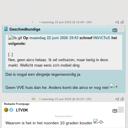
• maandag 22 juni 2026 @ 19:48 • 260
Geschiedkundige
Op
maandag 22 juni 2026 19:43
schreef
INViCTuS
het
volgende:
[..]
Nee, geen airco helaas. Ik wil verhuizen, maar lastig in deze
markt. Wellicht maar eens zo'n mobiel ding
Dat is nogal een dingetje tegenwoordig ja.
Geen VVE huis dan he. Anders komt die airco er nog niet
• maandag 22 juni 2026 @ 20:16 • 261
Redactie Frontpage
LTVDK
Kazaamdavu
Waarom is het in het noorden 10 graden kouder