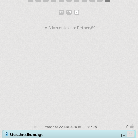
12
13
▼ Advertentie door Refinery89
• maandag 22 juni 2026 @ 19:28 • 251
Geschiedkundige