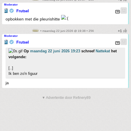
Moderator
Frutsel
opbokken met die pleurishitte
• maandag 22 juni 2026 @ 19:38 • 256
Moderator
Frutsel
Op
maandag 22 juni 2026 19:23
schreef
Nattekat
het
volgende:
[..]
Ik ben zo'n figuur
ja
▼ Advertentie door Refinery89