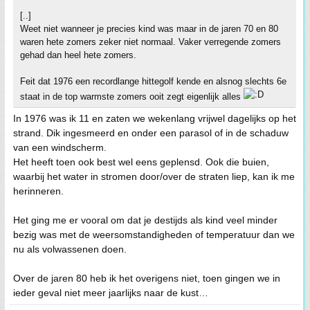
[..]
Weet niet wanneer je precies kind was maar in de jaren 70 en 80
waren hete zomers zeker niet normaal. Vaker verregende zomers
gehad dan heel hete zomers.
Feit dat 1976 een recordlange hittegolf kende en alsnog slechts 6e
staat in de top warmste zomers ooit zegt eigenlijk alles
In 1976 was ik 11 en zaten we wekenlang vrijwel dagelijks op het
strand. Dik ingesmeerd en onder een parasol of in de schaduw
van een windscherm.
Het heeft toen ook best wel eens geplensd. Ook die buien,
waarbij het water in stromen door/over de straten liep, kan ik me
herinneren.
Het ging me er vooral om dat je destijds als kind veel minder
bezig was met de weersomstandigheden of temperatuur dan we
nu als volwassenen doen.
Over de jaren 80 heb ik het overigens niet, toen gingen we in
ieder geval niet meer jaarlijks naar de kust…