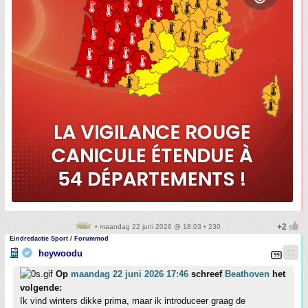
• maandag 22 juni 2026 @ 18:03 • 230
Eindredactie Sport / Forummod
heywoodu
Op
maandag 22 juni 2026 17:46
schreef
Beathoven
het
volgende:
Ik vind winters dikke prima, maar ik introduceer graag de