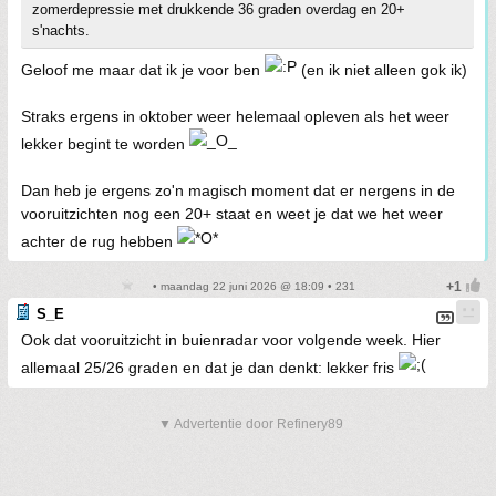
zomerdepressie met drukkende 36 graden overdag en 20+
s'nachts.
Geloof me maar dat ik je voor ben
(en ik niet alleen gok ik)
Straks ergens in oktober weer helemaal opleven als het weer
lekker begint te worden
Dan heb je ergens zo'n magisch moment dat er nergens in de
vooruitzichten nog een 20+ staat en weet je dat we het weer
achter de rug hebben
• maandag 22 juni 2026 @ 18:09 • 231
S_E
Ook dat vooruitzicht in buienradar voor volgende week. Hier
allemaal 25/26 graden en dat je dan denkt: lekker fris
▼ Advertentie door Refinery89