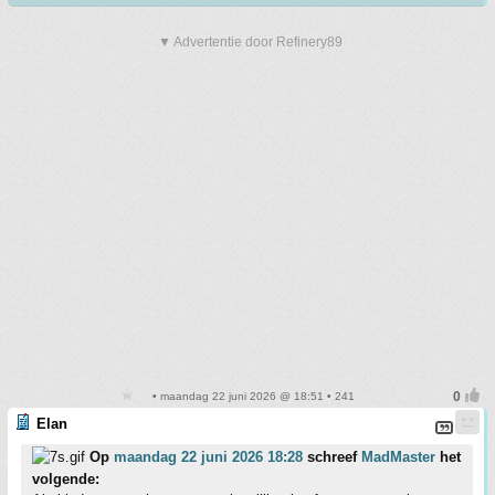
▼ Advertentie door Refinery89
• maandag 22 juni 2026 @ 18:51 • 241
Elan
Op
maandag 22 juni 2026 18:28
schreef
MadMaster
het
volgende: