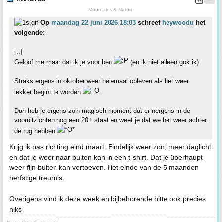
Mountains & Nature
Op
maandag 22 juni 2026 18:03
schreef
heywoodu
het
volgende:
[..]
Geloof me maar dat ik je voor ben
(en ik niet alleen gok ik)
Straks ergens in oktober weer helemaal opleven als het weer
lekker begint te worden
Dan heb je ergens zo'n magisch moment dat er nergens in de
vooruitzichten nog een 20+ staat en weet je dat we het weer achter
de rug hebben
Krijg ik pas richting eind maart. Eindelijk weer zon, meer daglicht
en dat je weer naar buiten kan in een t-shirt. Dat je überhaupt
weer fijn buiten kan vertoeven. Het einde van de 5 maanden
herfstige treurnis.
Overigens vind ik deze week en bijbehorende hitte ook precies
niks