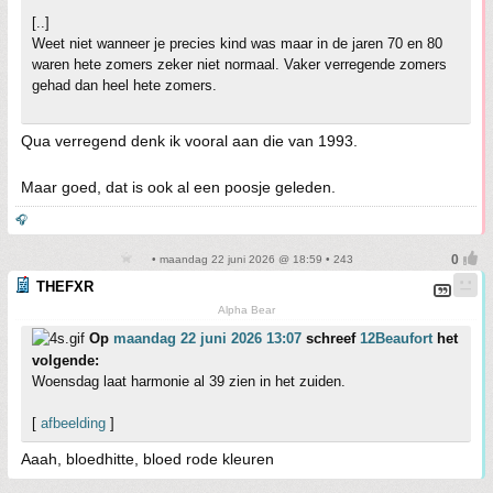
[..]
Weet niet wanneer je precies kind was maar in de jaren 70 en 80
waren hete zomers zeker niet normaal. Vaker verregende zomers
gehad dan heel hete zomers.
Qua verregend denk ik vooral aan die van 1993.
Maar goed, dat is ook al een poosje geleden.
🎧
• maandag 22 juni 2026 @ 18:59 • 243
THEFXR
Alpha Bear
Op
maandag 22 juni 2026 13:07
schreef
12Beaufort
het
volgende:
Woensdag laat harmonie al 39 zien in het zuiden.
[
afbeelding
]
Aaah, bloedhitte, bloed rode kleuren