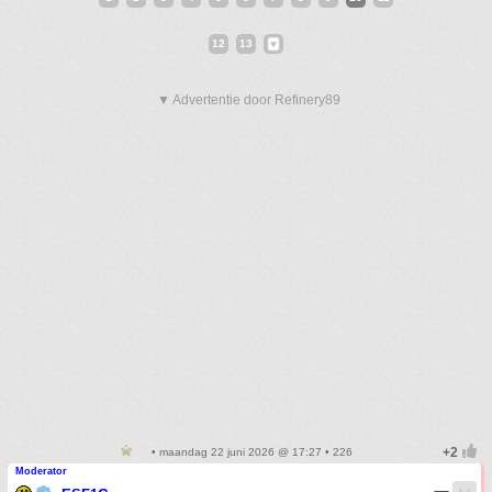
12
13
▼ Advertentie door Refinery89
• maandag 22 juni 2026 @ 17:27 • 226
Moderator