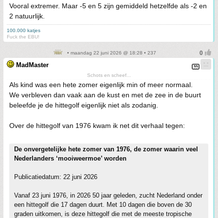
Vooral extremer. Maar -5 en 5 zijn gemiddeld hetzelfde als -2 en
2 natuurlijk.
100.000 katjes
Fuck the EBU!
• maandag 22 juni 2026 @ 18:28 • 237
MadMaster
Schots en scheef...
Als kind was een hete zomer eigenlijk min of meer normaal.
We verbleven dan vaak aan de kust en met de zee in de buurt
beleefde je de hittegolf eigenlijk niet als zodanig.
Over de hittegolf van 1976 kwam ik net dit verhaal tegen:
De onvergetelijke hete zomer van 1976, de zomer waarin veel
Nederlanders ‘mooiweermoe’ worden
Publicatiedatum: 22 juni 2026
Vanaf 23 juni 1976, in 2026 50 jaar geleden, zucht Nederland onder
een hittegolf die 17 dagen duurt. Met 10 dagen die boven de 30
graden uitkomen, is deze hittegolf die met de meeste tropische