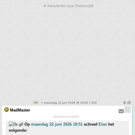
▼ Advertentie door Refinery89
• maandag 22 juni 2026 @ 19:02 • 244
MadMaster
Schots en scheef...
Op
maandag 22 juni 2026 18:51
schreef
Elan
het
volgende: