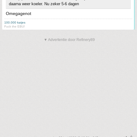
daarna weer koeler. Nu zeker 5-6 dagen
Omegagenot
100.000 katjes
Fuck the EBU!
▼ Advertentie door Refinery89