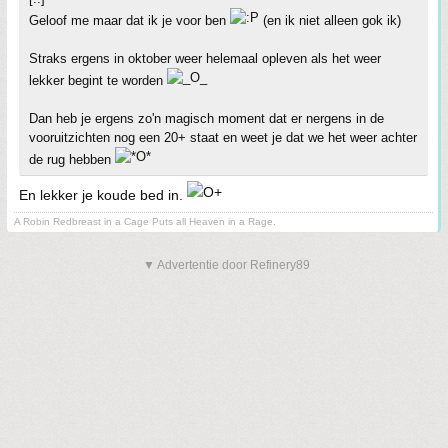
Geloof me maar dat ik je voor ben
(en ik niet alleen gok ik)
Straks ergens in oktober weer helemaal opleven als het weer
lekker begint te worden
Dan heb je ergens zo'n magisch moment dat er nergens in de
vooruitzichten nog een 20+ staat en weet je dat we het weer achter
de rug hebben
En lekker je koude bed in.
A Robin Redbreast in a Cage Puts all Heaven in a Rage.
▼ Advertentie door Refinery89