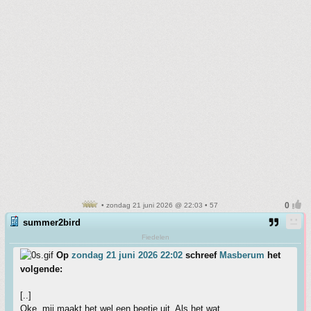
• zondag 21 juni 2026 @ 22:03 • 57
summer2bird
Fiedelen
Op
zondag 21 juni 2026 22:02
schreef
Masberum
het
volgende:
[..]
Oke, mij maakt het wel een beetje uit. Als het wat