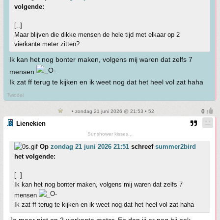
volgende:
[..]
Maar blijven die dikke mensen de hele tijd met elkaar op 2
vierkante meter zitten?
Ik kan het nog bonter maken, volgens mij waren dat zelfs 7
mensen
Ik zat ff terug te kijken en ik weet nog dat het heel vol zat haha
Twiddel
• zondag 21 juni 2026 @ 21:53 • 52
Lienekien
Sunshower kisses...
Op
zondag 21 juni 2026 21:51
schreef
summer2bird
het volgende:
[..]
Ik kan het nog bonter maken, volgens mij waren dat zelfs 7
mensen
Ik zat ff terug te kijken en ik weet nog dat het heel vol zat haha