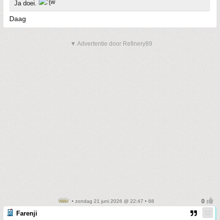
Ja doei.
Daag
▼ Advertentie door Refinery89
• zondag 21 juni 2026 @ 22:47 • 68
Farenji