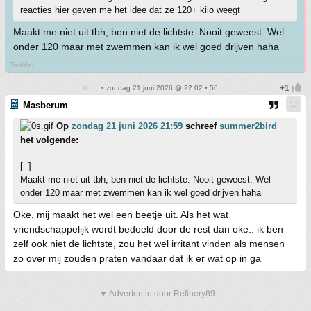
reacties hier geven me het idee dat ze 120+ kilo weegt
Maakt me niet uit tbh, ben niet de lichtste. Nooit geweest. Wel
onder 120 maar met zwemmen kan ik wel goed drijven haha
Twiddel
• zondag 21 juni 2026 @ 22:02 • 56
Masberum
Op
zondag 21 juni 2026 21:59
schreef
summer2bird
het volgende:
[..]
Maakt me niet uit tbh, ben niet de lichtste. Nooit geweest. Wel
onder 120 maar met zwemmen kan ik wel goed drijven haha
Oke, mij maakt het wel een beetje uit. Als het wat
vriendschappelijk wordt bedoeld door de rest dan oke.. ik ben
zelf ook niet de lichtste, zou het wel irritant vinden als mensen
zo over mij zouden praten vandaar dat ik er wat op in ga
▼ Advertentie door Refinery89