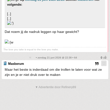
volgende:
[..]
[..]
Dat noem jij de nadruk leggen op haar gewicht?
The love you take is equal to the love you make.
• zondag 21 juni 2026 @ 22:38 • 64
Masberum
Maar het beste is inderdaad om die trollen te laten voor wat ze
zijn en je er niet druk over te maken
▼ Advertentie door Refinery89