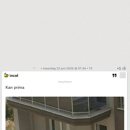
• maandag 22 juni 2026 @ 07:44 • 73
incel
they/them
Kan prima