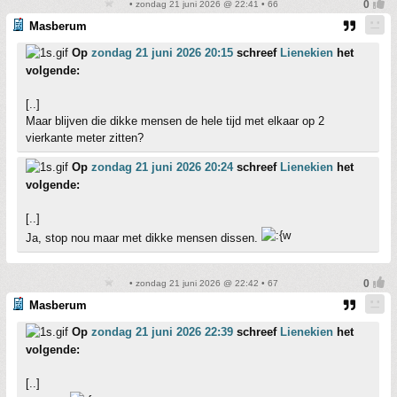
• zondag 21 juni 2026 @ 22:41 • 66
Masberum
Op
zondag 21 juni 2026 20:15
schreef
Lienekien
het
volgende:
[..]
Maar blijven die dikke mensen de hele tijd met elkaar op 2
vierkante meter zitten?
Op
zondag 21 juni 2026 20:24
schreef
Lienekien
het
volgende:
[..]
Ja, stop nou maar met dikke mensen dissen.
• zondag 21 juni 2026 @ 22:42 • 67
Masberum
Op
zondag 21 juni 2026 22:39
schreef
Lienekien
het
volgende:
[..]