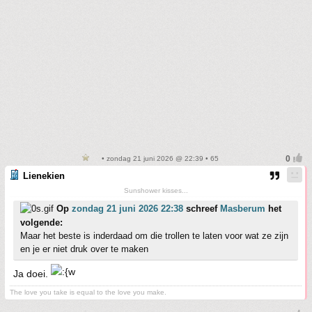
• zondag 21 juni 2026 @ 22:39 • 65
Lienekien
Sunshower kisses...
Op
zondag 21 juni 2026 22:38
schreef
Masberum
het
volgende:
Maar het beste is inderdaad om die trollen te laten voor wat ze zijn
en je er niet druk over te maken
Ja doei.
The love you take is equal to the love you make.