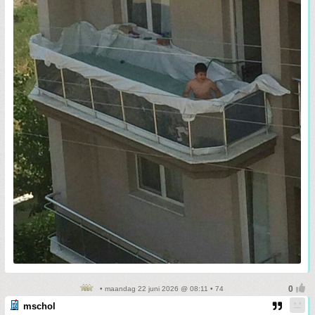
• maandag 22 juni 2026 @ 08:11 • 74
mschol