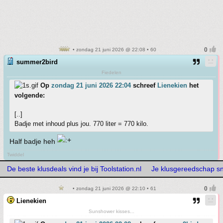
• zondag 21 juni 2026 @ 22:08 • 60
summer2bird
Fiedelen
Op
zondag 21 juni 2026 22:04
schreef
Lienekien
het
volgende:
[..]
Badje met inhoud plus jou. 770 liter = 770 kilo.
Half badje heh
Twiddel
De beste klusdeals vind je bij Toolstation.nl
Je klusgereedschap snel
• zondag 21 juni 2026 @ 22:10 • 61
Lienekien
Sunshower kisses...