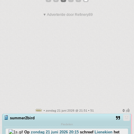
▼ Advertentie door Refinery89
• zondag 21 juni 2026 @ 21:51 • 51
summer2bird
Fiedelen
Op
zondag 21 juni 2026 20:15
schreef
Lienekien
het