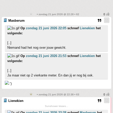
• zondag 21 juni 2026 @ 22:28 • 62
Masberum
Op
zondag 21 juni 2026 22:05
schreef
Lienekien
het
volgende:
[..]
Niemand had het nog over jouw gewicht.
Op
zondag 21 juni 2026 21:53
schreef
Lienekien
het
volgende:
[..]
Ja maar niet op 2 vierkante meter. En dan jij er nog bij ook.
• zondag 21 juni 2026 @ 22:38 • 63
Lienekien
Sunshower kisses...
Op
zondag 21 juni 2026 22:28
schreef
Masberum
het