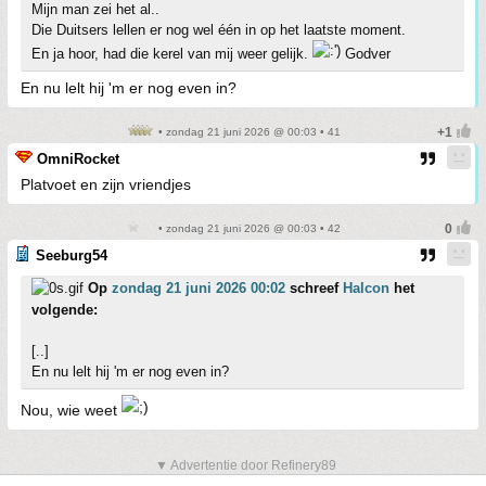
Mijn man zei het al..
Die Duitsers lellen er nog wel één in op het laatste moment.
En ja hoor, had die kerel van mij weer gelijk.
Godver
En nu lelt hij 'm er nog even in?
• zondag 21 juni 2026 @ 00:03 • 41
OmniRocket
Platvoet en zijn vriendjes
• zondag 21 juni 2026 @ 00:03 • 42
Seeburg54
Op
zondag 21 juni 2026 00:02
schreef
Halcon
het
volgende:
[..]
En nu lelt hij 'm er nog even in?
Nou, wie weet
▼ Advertentie door Refinery89