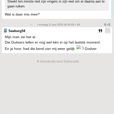
Steekt ten minste niet zijn vingers in zijn reet om er daarna aan te
gaan ruiken.
Wat is daar mis mee?
• zondag 21 juni 2026 @ 00:02 • 36
Seeburg54
Mijn man zei het al..
Die Duitsers lellen er nog wel één in op het laatste moment.
En ja hoor, had die kerel van mij weer gelijk.
Godver
▼ Advertentie door Refinery89