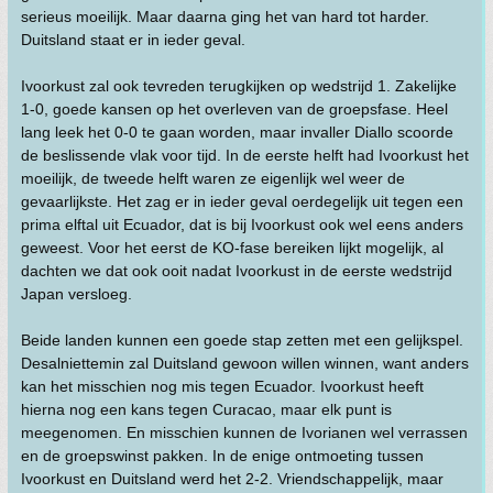
serieus moeilijk. Maar daarna ging het van hard tot harder.
Duitsland staat er in ieder geval.
Ivoorkust zal ook tevreden terugkijken op wedstrijd 1. Zakelijke
1-0, goede kansen op het overleven van de groepsfase. Heel
lang leek het 0-0 te gaan worden, maar invaller Diallo scoorde
de beslissende vlak voor tijd. In de eerste helft had Ivoorkust het
moeilijk, de tweede helft waren ze eigenlijk wel weer de
gevaarlijkste. Het zag er in ieder geval oerdegelijk uit tegen een
prima elftal uit Ecuador, dat is bij Ivoorkust ook wel eens anders
geweest. Voor het eerst de KO-fase bereiken lijkt mogelijk, al
dachten we dat ook ooit nadat Ivoorkust in de eerste wedstrijd
Japan versloeg.
Beide landen kunnen een goede stap zetten met een gelijkspel.
Desalniettemin zal Duitsland gewoon willen winnen, want anders
kan het misschien nog mis tegen Ecuador. Ivoorkust heeft
hierna nog een kans tegen Curacao, maar elk punt is
meegenomen. En misschien kunnen de Ivorianen wel verrassen
en de groepswinst pakken. In de enige ontmoeting tussen
Ivoorkust en Duitsland werd het 2-2. Vriendschappelijk, maar