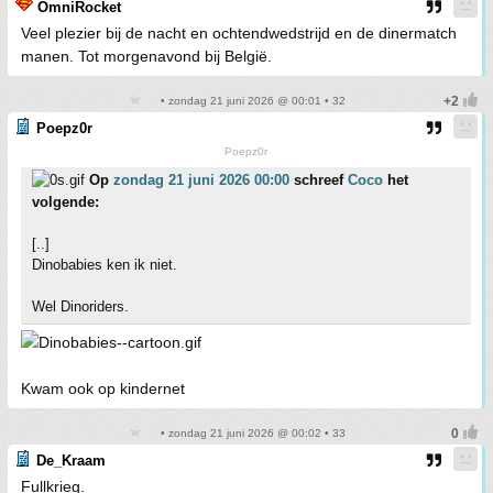
OmniRocket
Veel plezier bij de nacht en ochtendwedstrijd en de dinermatch
manen. Tot morgenavond bij België.
• zondag 21 juni 2026 @ 00:01 • 32
Poepz0r
Poepz0r
Op
zondag 21 juni 2026 00:00
schreef
Coco
het
volgende:
[..]
Dinobabies ken ik niet.
Wel Dinoriders.
Kwam ook op kindernet
• zondag 21 juni 2026 @ 00:02 • 33
De_Kraam
Fullkrieg.