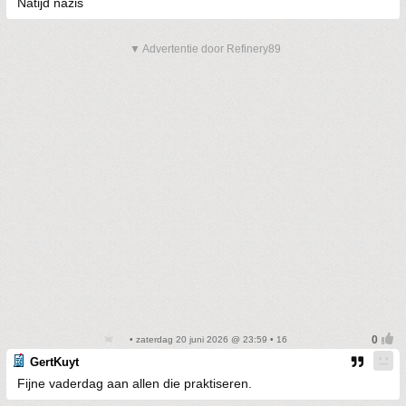
Natijd nazis
▼ Advertentie door Refinery89
• zaterdag 20 juni 2026 @ 23:59 • 16
GertKuyt
Fijne vaderdag aan allen die praktiseren.