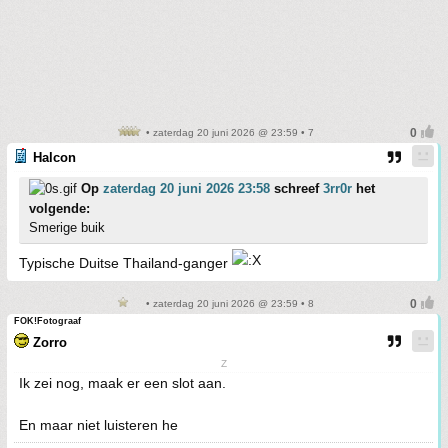
• zaterdag 20 juni 2026 @ 23:59 • 7
Halcon
Op
zaterdag 20 juni 2026 23:58
schreef
3rr0r
het
volgende:
Smerige buik
Typische Duitse Thailand-ganger
• zaterdag 20 juni 2026 @ 23:59 • 8
FOK!Fotograaf
Zorro
Z
Ik zei nog, maak er een slot aan.
En maar niet luisteren he