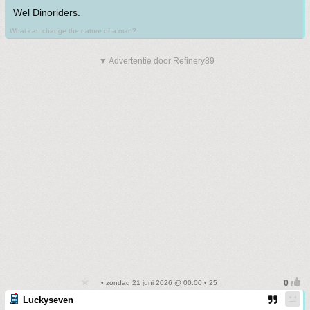
Wel Dinoriders.
What can change the nature of a man?
▼ Advertentie door Refinery89
• zondag 21 juni 2026 @ 00:00 • 25
Luckyseven