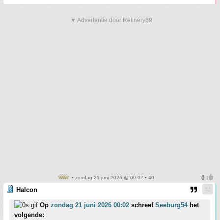
▼ Advertentie door Refinery89
• zondag 21 juni 2026 @ 00:02 • 40
Halcon
Op
zondag 21 juni 2026 00:02
schreef
Seeburg54
het
volgende: