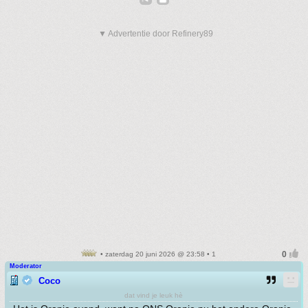
▼ Advertentie door Refinery89
• zaterdag 20 juni 2026 @ 23:58 • 1
Moderator
Coco
dat vind je leuk hè