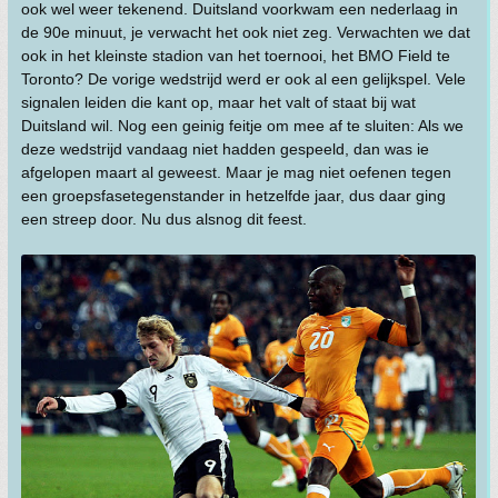
ook wel weer tekenend. Duitsland voorkwam een nederlaag in
de 90e minuut, je verwacht het ook niet zeg. Verwachten we dat
ook in het kleinste stadion van het toernooi, het BMO Field te
Toronto? De vorige wedstrijd werd er ook al een gelijkspel. Vele
signalen leiden die kant op, maar het valt of staat bij wat
Duitsland wil. Nog een geinig feitje om mee af te sluiten: Als we
deze wedstrijd vandaag niet hadden gespeeld, dan was ie
afgelopen maart al geweest. Maar je mag niet oefenen tegen
een groepsfasetegenstander in hetzelfde jaar, dus daar ging
een streep door. Nu dus alsnog dit feest.