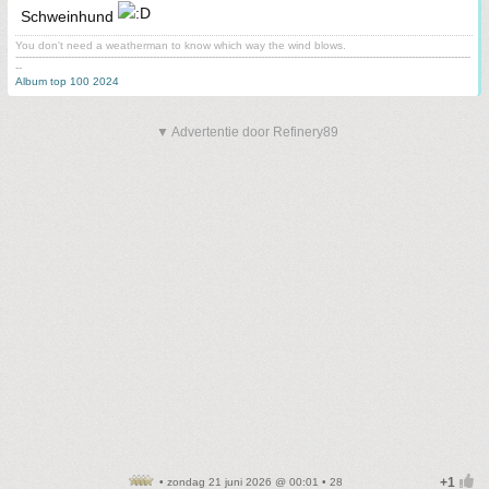
Schweinhund
You don't need a weatherman to know which way the wind blows.
-------------------------------------------------------------------------------------------------------------------------------------------
--
Album top 100 2024
▼ Advertentie door Refinery89
• zondag 21 juni 2026 @ 00:01 • 28