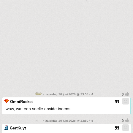
• zaterdag 20 juni 2026 @ 23:58 • 4
OmniRocket
wow, wat een snelle onside ineens
• zaterdag 20 juni 2026 @ 23:59 • 5
GertKuyt