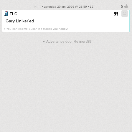
• zaterdag 20 juni 2026 @ 23:59 • 12
TLC
Gary Liniker'ed
\"You can call me Susan if it makes you happy\"
▼ Advertentie door Refinery89