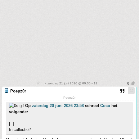
• zondag 21 juni 2026 @ 00:00 • 19
Poepz0r
Poepz0r
Op
zaterdag 20 juni 2026 23:58
schreef
Coco
het
volgende:
[..]
In collectie?