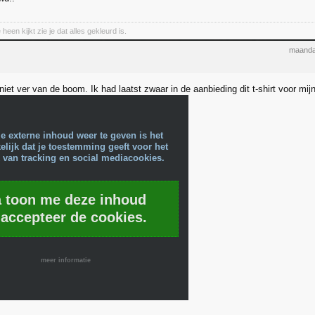
heen kijkt zie je dat alles gekleurd is.
maanda
niet ver van de boom. Ik had laatst zwaar in de aanbieding dit t-shirt voor mi
e externe inhoud weer te geven is het
lijk dat je toestemming geeft voor het
 van tracking en social mediacookies.
a toon me deze inhoud
 accepteer de cookies.
meer informatie