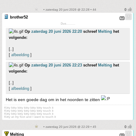
• zaterdag 20 juni 2026 @ 22:28 • 44
brother52
Dus..........
Op
zaterdag 20 juni 2026 22:20
schreef
Melting
het
volgende:
[..]
[
afbeelding
]
Op
zaterdag 20 juni 2026 22:23
schreef
Melting
het
volgende:
[..]
[
afbeelding
]
Het is een goede dag om in het noorden te zitten
Kitty kitty kitty kitty kitty kitty touch it
Kitty kitty kitty kitty kitty kitty touch it
Kitty kitty kitty kitty kitty kitty touch it
Kitty at my foot and I want to touch it
• zaterdag 20 juni 2026 @ 22:29 • 45
Melting