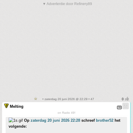
▼ Advertentie door Refinery89
• zaterdag 20 juni 2026 @ 22:29 • 47
Melting
on Radio 49!
Op
zaterdag 20 juni 2026 22:28
schreef
brother52
het
volgende: