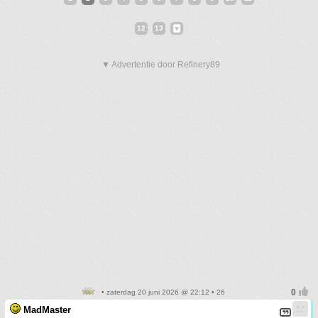
12
13
▼ Advertentie door Refinery89
• zaterdag 20 juni 2026 @ 22:12 • 26
MadMaster