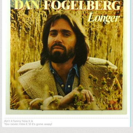
Ain't it funny how it is
You never miss it 'til it's gone away!