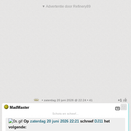
▼ Advertentie door Refinery89
• zaterdag 20 juni 2026 @ 22:24 • 41
MadMaster
Schots en scheef...
Op
zaterdag 20 juni 2026 22:21
schreef
DJ11
het
volgende: