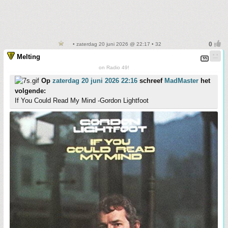
• zaterdag 20 juni 2026 @ 22:17 • 32
Melting
on Radio 49!
Op
zaterdag 20 juni 2026 22:16
schreef
MadMaster
het
volgende:
If You Could Read My Mind -Gordon Lightfoot