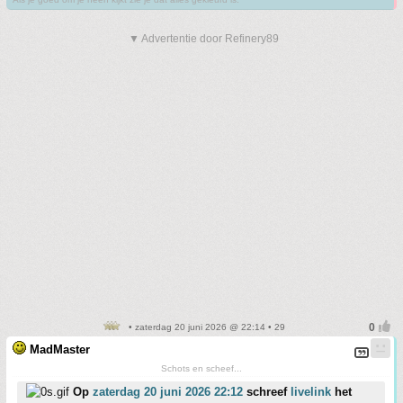
▼ Advertentie door Refinery89
• zaterdag 20 juni 2026 @ 22:14 • 29
MadMaster
Schots en scheef...
Op
zaterdag 20 juni 2026 22:12
schreef
livelink
het