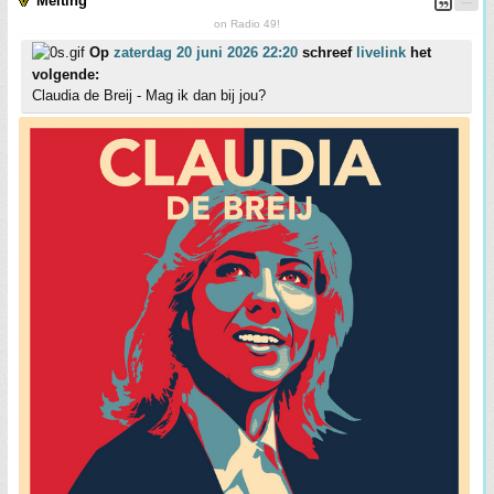
Melting
on Radio 49!
Op
zaterdag 20 juni 2026 22:20
schreef
livelink
het
volgende:
Claudia de Breij - Mag ik dan bij jou?