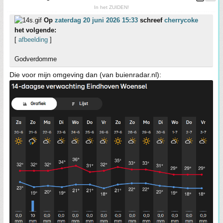
In het ZUIDEN!
Op
zaterdag 20 juni 2026 15:33
schreef
cherrycoke
het volgende:
[
afbeelding
]
Godverdomme
Die voor mijn omgeving dan (van buienradar.nl):