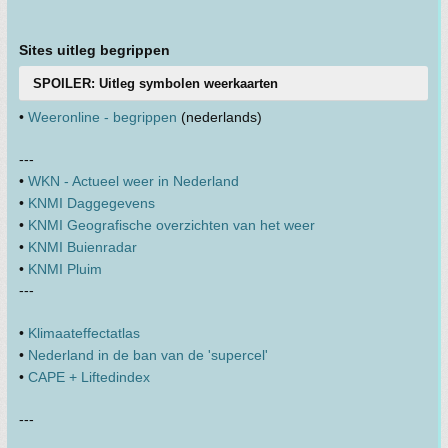
Sites uitleg begrippen
SPOILER: Uitleg symbolen weerkaarten
•
Weeronline - begrippen
(nederlands)
---
•
WKN - Actueel weer in Nederland
•
KNMI Daggegevens
•
KNMI Geografische overzichten van het weer
•
KNMI Buienradar
•
KNMI Pluim
---
•
Klimaateffectatlas
•
Nederland in de ban van de 'supercel'
•
CAPE + Liftedindex
---