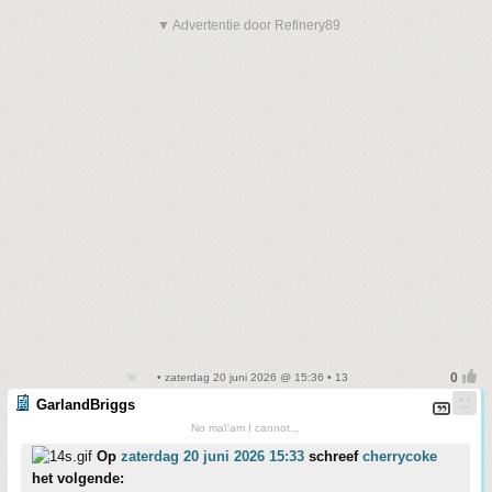
▼ Advertentie door Refinery89
• zaterdag 20 juni 2026 @ 15:36 • 13
GarlandBriggs
No ma\'am I cannot...
Op
zaterdag 20 juni 2026 15:33
schreef
cherrycoke
het volgende: