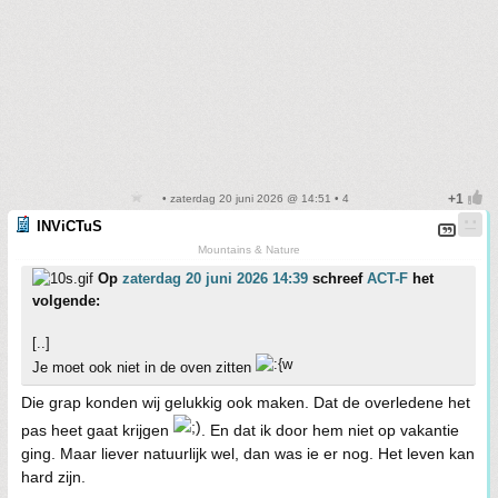
• zaterdag 20 juni 2026 @ 14:51 • 4
INViCTuS
Mountains & Nature
Op
zaterdag 20 juni 2026 14:39
schreef
ACT-F
het
volgende:
[..]
Je moet ook niet in de oven zitten
Die grap konden wij gelukkig ook maken. Dat de overledene het
pas heet gaat krijgen
. En dat ik door hem niet op vakantie
ging. Maar liever natuurlijk wel, dan was ie er nog. Het leven kan
hard zijn.