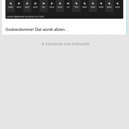
Godverdomme! Dat wordt afzien...
▼ Advertentie door Refinery89