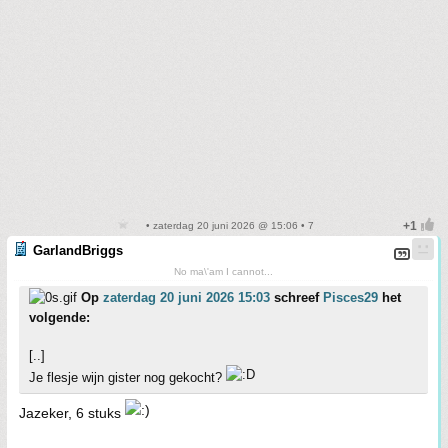
• zaterdag 20 juni 2026 @ 15:06 • 7
GarlandBriggs
No ma\'am I cannot...
Op
zaterdag 20 juni 2026 15:03
schreef
Pisces29
het
volgende:
[..]
Je flesje wijn gister nog gekocht?
Jazeker, 6 stuks