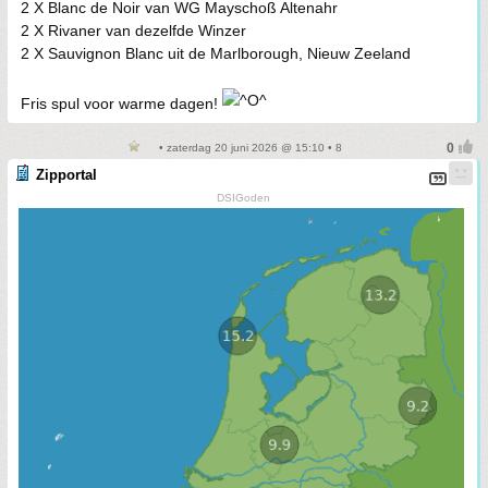
2 X Blanc de Noir van WG Mayschoß Altenahr
2 X Rivaner van dezelfde Winzer
2 X Sauvignon Blanc uit de Marlborough, Nieuw Zeeland
Fris spul voor warme dagen!
• zaterdag 20 juni 2026 @ 15:10 • 8
Zipportal
DSIGoden