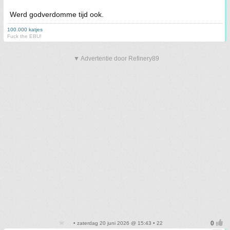
Werd godverdomme tijd ook.
100.000 katjes
Fuck the EBU!
▼ Advertentie door Refinery89
• zaterdag 20 juni 2026 @ 15:43 • 22