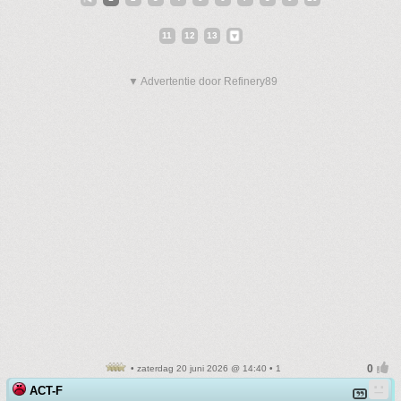
11
12
13
▼ Advertentie door Refinery89
• zaterdag 20 juni 2026 @ 14:40 • 1
ACT-F