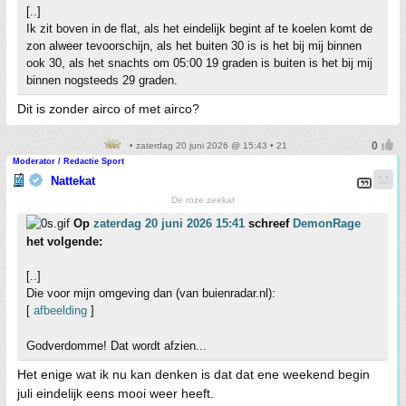
[..]
Ik zit boven in de flat, als het eindelijk begint af te koelen komt de
zon alweer tevoorschijn, als het buiten 30 is is het bij mij binnen
ook 30, als het snachts om 05:00 19 graden is buiten is het bij mij
binnen nogsteeds 29 graden.
Dit is zonder airco of met airco?
• zaterdag 20 juni 2026 @ 15:43 • 21
Moderator / Redactie Sport
Nattekat
De roze zeekat
Op
zaterdag 20 juni 2026 15:41
schreef
DemonRage
het volgende:
[..]
Die voor mijn omgeving dan (van buienradar.nl):
[
afbeelding
]
Godverdomme! Dat wordt afzien...
Het enige wat ik nu kan denken is dat dat ene weekend begin
juli eindelijk eens mooi weer heeft.