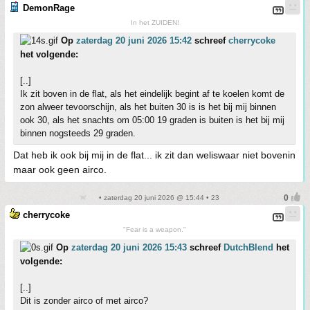
DemonRage
In het ZUIDEN!
Op
zaterdag 20 juni 2026 15:42
schreef
cherrycoke
het volgende:
[..]
Ik zit boven in de flat, als het eindelijk begint af te koelen komt de
zon alweer tevoorschijn, als het buiten 30 is is het bij mij binnen
ook 30, als het snachts om 05:00 19 graden is buiten is het bij mij
binnen nogsteeds 29 graden.
Dat heb ik ook bij mij in de flat... ik zit dan weliswaar niet bovenin
maar ook geen airco.
• zaterdag 20 juni 2026 @ 15:44 • 23
cherrycoke
"Fear is a weapon."
Op
zaterdag 20 juni 2026 15:43
schreef
DutchBlend
het
volgende:
[..]
Dit is zonder airco of met airco?