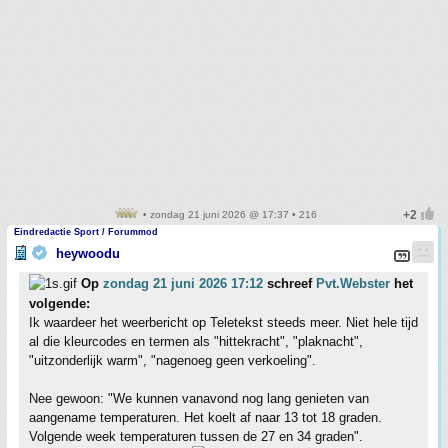
• zondag 21 juni 2026 @ 17:37 • 216
Eindredactie Sport / Forummod
heywoodu
Op
zondag 21 juni 2026 17:12
schreef
Pvt.Webster
het
volgende:
Ik waardeer het weerbericht op Teletekst steeds meer. Niet hele tijd
al die kleurcodes en termen als "hittekracht", "plaknacht",
"uitzonderlijk warm", "nagenoeg geen verkoeling".
Nee gewoon: "We kunnen vanavond nog lang genieten van
aangename temperaturen. Het koelt af naar 13 tot 18 graden.
Volgende week temperaturen tussen de 27 en 34 graden".