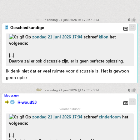
• zondag 21 juni 2026 @ 17:35 • 213
Geschiedkundige
Op
zondag 21 juni 2026 17:04
schreef
kilon
het
volgende:
[..]
Daarom zal er ook discussie zijn, er is geen perfecte oplossing.
Ik denk niet dat er veel ruimte voor discussie is. Het is gewoon
geen optie.
• zondag 21 juni 2026 @ 17:35 • 214
Moderator
R-woud93
Voorbeelduser
Op
zondag 21 juni 2026 17:34
schreef
cinderloom
het
volgende:
[..]