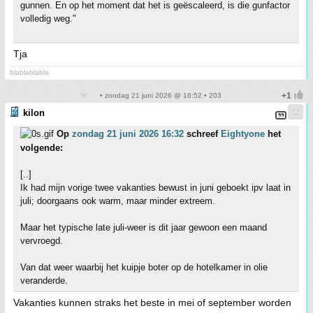
gunnen. En op het moment dat het is geëscaleerd, is die gunfactor
volledig weg."
Tja
blablablabla
• zondag 21 juni 2026 @ 16:52 • 203
kilon
Op
zondag 21 juni 2026 16:32
schreef
Eightyone
het
volgende:
[..]
Ik had mijn vorige twee vakanties bewust in juni geboekt ipv laat in
juli; doorgaans ook warm, maar minder extreem.
Maar het typische late juli-weer is dit jaar gewoon een maand
vervroegd.
Van dat weer waarbij het kuipje boter op de hotelkamer in olie
veranderde.
Vakanties kunnen straks het beste in mei of september worden