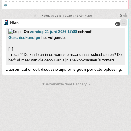
🎧
• zondag 21 juni 2026 @ 17:04 • 206
kilon
Op
zondag 21 juni 2026 17:00
schreef
Geschiedkundige
het volgende:
[..]
En dan? De kinderen in de warmste maand naar school sturen? De
helft of meer van die gebouwen zijn snelkookpannen 's zomers.
Daarom zal er ook discussie zijn, er is geen perfecte oplossing.
▼ Advertentie door Refinery89