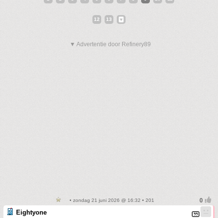
12
13
▼ Advertentie door Refinery89
• zondag 21 juni 2026 @ 16:32 • 201
Eightyone