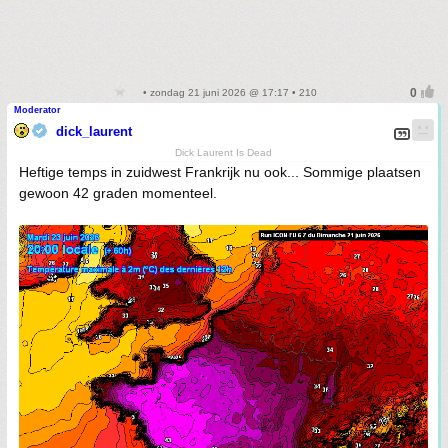
• zondag 21 juni 2026 @ 17:17 • 210
Moderator
dick_laurent
Dick Laurent Is Dead
Heftige temps in zuidwest Frankrijk nu ook... Sommige plaatsen
gewoon 42 graden momenteel.