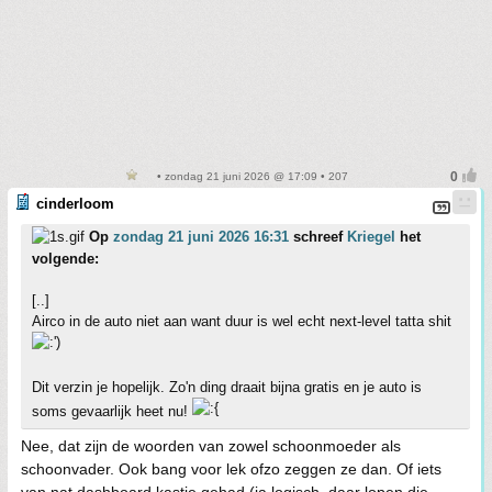
• zondag 21 juni 2026 @ 17:09 • 207
cinderloom
Op
zondag 21 juni 2026 16:31
schreef
Kriegel
het
volgende:
[..]
Airco in de auto niet aan want duur is wel echt next-level tatta shit
Dit verzin je hopelijk. Zo'n ding draait bijna gratis en je auto is
soms gevaarlijk heet nu!
Nee, dat zijn de woorden van zowel schoonmoeder als
schoonvader. Ook bang voor lek ofzo zeggen ze dan. Of iets