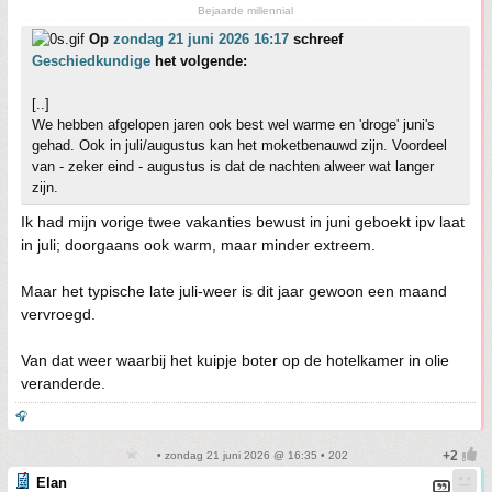
Bejaarde millennial
Op
zondag 21 juni 2026 16:17
schreef
Geschiedkundige
het volgende:
[..]
We hebben afgelopen jaren ook best wel warme en 'droge' juni's
gehad. Ook in juli/augustus kan het moketbenauwd zijn. Voordeel
van - zeker eind - augustus is dat de nachten alweer wat langer
zijn.
Ik had mijn vorige twee vakanties bewust in juni geboekt ipv laat
in juli; doorgaans ook warm, maar minder extreem.
Maar het typische late juli-weer is dit jaar gewoon een maand
vervroegd.
Van dat weer waarbij het kuipje boter op de hotelkamer in olie
veranderde.
🎧
• zondag 21 juni 2026 @ 16:35 • 202
Elan