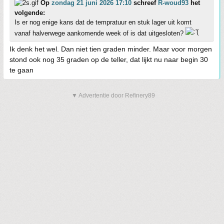
Op
zondag 21 juni 2026 17:10
schreef
R-woud93
het
volgende:
Is er nog enige kans dat de tempratuur en stuk lager uit komt
vanaf halverwege aankomende week of is dat uitgesloten?
Ik denk het wel. Dan niet tien graden minder. Maar voor morgen
stond ook nog 35 graden op de teller, dat lijkt nu naar begin 30
te gaan
▼ Advertentie door Refinery89