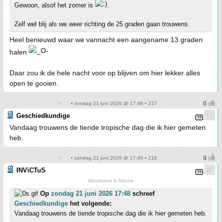
Gewoon, alsof het zomer is
.
Zelf wel blij als we weer richting de 25 graden gaan trouwens.
Heel benieuwd waar we vannacht een aangename 13 graden
halen
Daar zou ik de hele nacht voor op blijven om hier lekker alles
open te gooien.
• zondag 21 juni 2026 @ 17:48 • 217
Geschiedkundige
Vandaag trouwens de tiende tropische dag die ik hier gemeten
heb.
• zondag 21 juni 2026 @ 17:49 • 218
INViCTuS
Mountains & Nature
Op
zondag 21 juni 2026 17:48
schreef
Geschiedkundige
het volgende:
Vandaag trouwens de tiende tropische dag die ik hier gemeten heb.