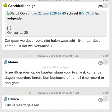
Geschiedkundige
Op
zondag 21 juni 2026 17:49
schreef
INViCTuS
het
volgende:
[..]
Op naar de 20
Dat gaan we deze reeks niet halen waarschijnlijk, maar deze
zomer lukt dat wel verwacht ik.
• zondag 21 juni 2026 @ 18:04 • 220
Momo
WLR en ESF hooligan
Ik zie 45 graden op de kaarten staan voor Frankrijk komende
dagen meerdere keren, ben benieuwd of hun all time record er
aan gaat.
• zondag 21 juni 2026 @ 18:25 • 221
Remco
Edit verkeerd gelezen.