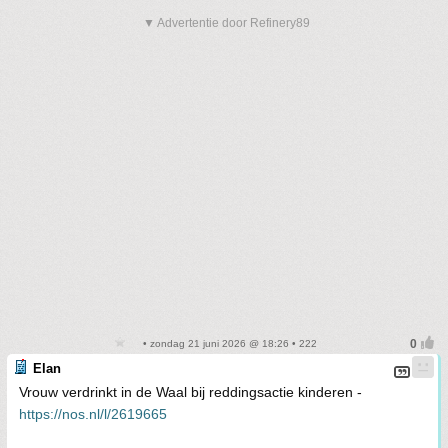
▼ Advertentie door Refinery89
• zondag 21 juni 2026 @ 18:26 • 222
Elan
Vrouw verdrinkt in de Waal bij reddingsactie kinderen -
https://nos.nl/l/2619665