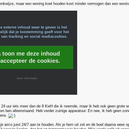
 denkwijze, maar een woning koel houden kost minder vermogen dan een woni
e externe inhoud weer te geven is het
lijk dat je toestemming geeft voor het
 van tracking en social mediacookies.
a toon me deze inhoud
 accepteer de cookies.
meer informatie
 24 uur iets meer dan de 8 KwH die ik noemde, maar ik heb ook geen grote w
en ben alleenstaand. Heb verder zuinige apparatuur. En nee, ik heb geen zon
gens.
 je airco juist 24/7 aan te houden. Als je hem uit zet en de boel daarna weer 