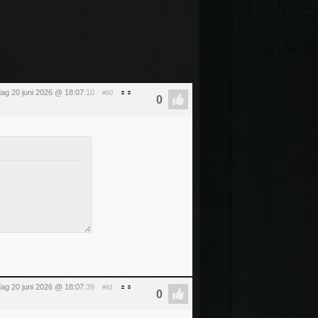
dag 20 juni 2026 @ 18:07
:10
#80
dag 20 juni 2026 @ 18:07
:39
#81