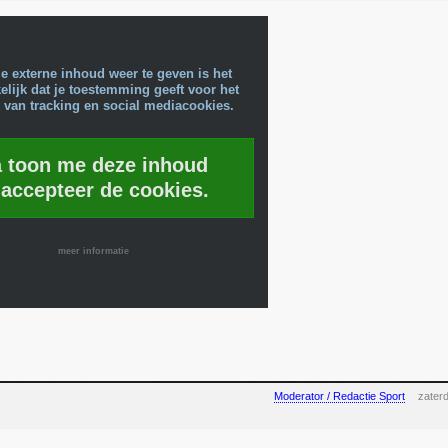
e externe inhoud weer te geven is het
lijk dat je toestemming geeft voor het
 van tracking en social mediacookies.
a toon me deze inhoud
 accepteer de cookies.
meer informatie
Moderator / Redactie Sport
zater