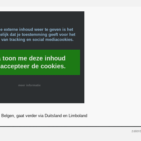
e externe inhoud weer te geven is het
lijk dat je toestemming geeft voor het
 van tracking en social mediacookies.
a toon me deze inhoud
 accepteer de cookies.
meer informatie
 Belgen, gaat verder via Duitsland en Limboland
zater