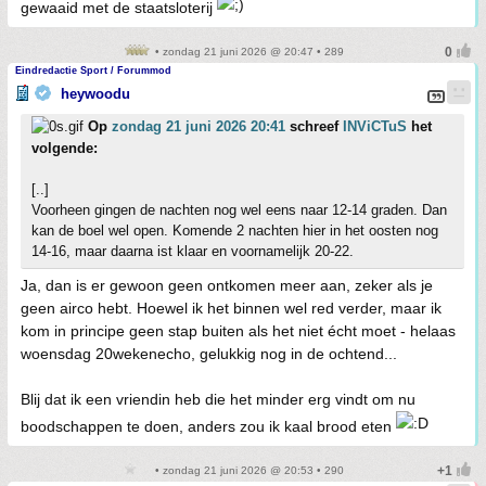
gewaaid met de staatsloterij
• zondag 21 juni 2026 @ 20:47 • 289
Eindredactie Sport / Forummod
heywoodu
Op
zondag 21 juni 2026 20:41
schreef
INViCTuS
het
volgende:
[..]
Voorheen gingen de nachten nog wel eens naar 12-14 graden. Dan
kan de boel wel open. Komende 2 nachten hier in het oosten nog
14-16, maar daarna ist klaar en voornamelijk 20-22.
Ja, dan is er gewoon geen ontkomen meer aan, zeker als je
geen airco hebt. Hoewel ik het binnen wel red verder, maar ik
kom in principe geen stap buiten als het niet écht moet - helaas
woensdag 20wekenecho, gelukkig nog in de ochtend...
Blij dat ik een vriendin heb die het minder erg vindt om nu
boodschappen te doen, anders zou ik kaal brood eten
• zondag 21 juni 2026 @ 20:53 • 290