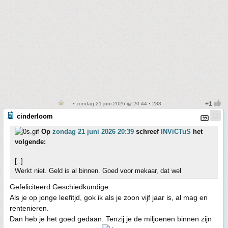
• zondag 21 juni 2026 @ 20:44 • 288
cinderloom
Op
zondag 21 juni 2026 20:39
schreef
INViCTuS
het
volgende:
[..]
Werkt niet. Geld is al binnen. Goed voor mekaar, dat wel
Gefeliciteerd Geschiedkundige.
Als je op jonge leefitjd, gok ik als je zoon vijf jaar is, al mag en
rentenieren.
Dan heb je het goed gedaan. Tenzij je de miljoenen binnen zijn