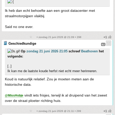
Ik heb dan echt behoefte aan een groot datacenter met
straalmotorpijpen vlakbij.
Said no one ever.
• zondag 21 juni 2026 @ 21:09 • 298
Geschiedkundige
Op
zondag 21 juni 2026 21:05
schreef
Beathoven
het
volgende:
[..]
Ik kan me de laatste koude herfst niet echt meer herinneren.
Koud is natuurlijk relatief. Zou je moeten meten aan de
historische data.
vindt iets frisjes, terwijl ik al druipend van het zweet
@MissHobje
over de straat ploeter richting huis.
• zondag 21 juni 2026 @ 21:11 • 299