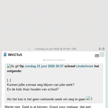
• zondag 21 juni 2026 @ 20:39 • 282
INViCTuS
Mountains & Nature
Op
zondag 21 juni 2026 20:37
schreef
cinderloom
het
volgende:
[..]
Kunnen jullie zomaar weg blijven van julie werk?
En de kids thuis houden van school?
Als het kan is het geen verkeerde week om weg te gaan
Werkt niet. Geld is al binnen. Goed voor mekaar, dat wel