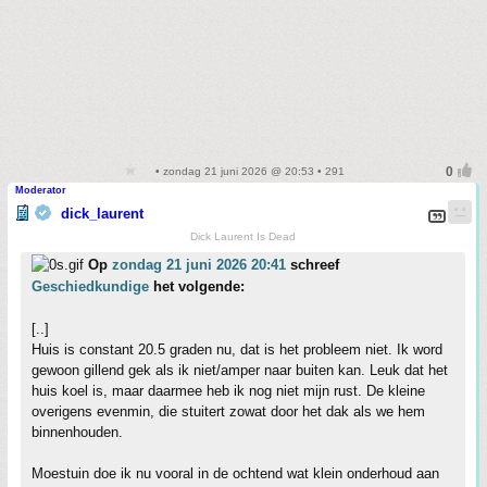
• zondag 21 juni 2026 @ 20:53 • 291
Moderator
dick_laurent
Dick Laurent Is Dead
Op
zondag 21 juni 2026 20:41
schreef
Geschiedkundige
het volgende:
[..]
Huis is constant 20.5 graden nu, dat is het probleem niet. Ik word
gewoon gillend gek als ik niet/amper naar buiten kan. Leuk dat het
huis koel is, maar daarmee heb ik nog niet mijn rust. De kleine
overigens evenmin, die stuitert zowat door het dak als we hem
binnenhouden.
Moestuin doe ik nu vooral in de ochtend wat klein onderhoud aan