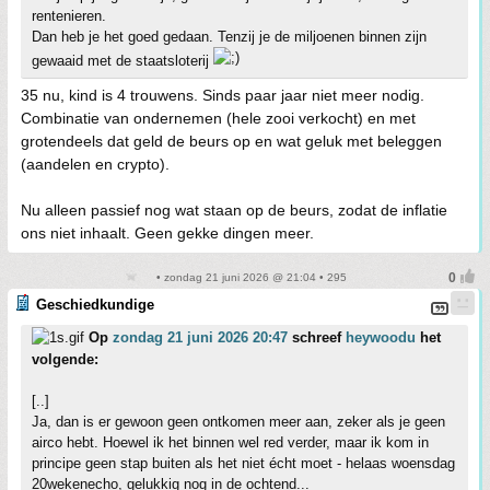
rentenieren.
Dan heb je het goed gedaan. Tenzij je de miljoenen binnen zijn
gewaaid met de staatsloterij
35 nu, kind is 4 trouwens. Sinds paar jaar niet meer nodig.
Combinatie van ondernemen (hele zooi verkocht) en met
grotendeels dat geld de beurs op en wat geluk met beleggen
(aandelen en crypto).
Nu alleen passief nog wat staan op de beurs, zodat de inflatie
ons niet inhaalt. Geen gekke dingen meer.
• zondag 21 juni 2026 @ 21:04 • 295
Geschiedkundige
Op
zondag 21 juni 2026 20:47
schreef
heywoodu
het
volgende:
[..]
Ja, dan is er gewoon geen ontkomen meer aan, zeker als je geen
airco hebt. Hoewel ik het binnen wel red verder, maar ik kom in
principe geen stap buiten als het niet écht moet - helaas woensdag
20wekenecho, gelukkig nog in de ochtend...