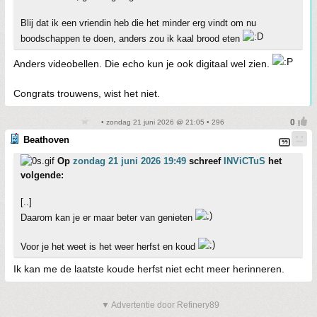
Blij dat ik een vriendin heb die het minder erg vindt om nu
boodschappen te doen, anders zou ik kaal brood eten
Anders videobellen. Die echo kun je ook digitaal wel zien.
Congrats trouwens, wist het niet.
• zondag 21 juni 2026 @ 21:05 • 296
Beathoven
Op
zondag 21 juni 2026 19:49
schreef
INViCTuS
het
volgende:
[..]
Daarom kan je er maar beter van genieten
Voor je het weet is het weer herfst en koud
Ik kan me de laatste koude herfst niet echt meer herinneren.
▼ Advertentie door Refinery89