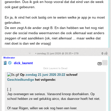
geworden. Dus ik gok en hoop vooral dat dat eind van de week
ook gaat gebeuren.
En ja, ik vind het ook lastig om te weten welke je app je nu moet
gebruiken.
De een zegt A de ander zegt B. En dan hebben we het nog niet
over die social media weermannen die ook allemaal wat anders
zeggen of wat aandikken (ok, niet allemaal ... maar welke dat
niet doet is dan wel de vraag)
• zondag 21 juni 2026 @ 20:35 • 278
Moderator
dick_laurent
Dick Laurent Is Dead
Op
zondag 21 juni 2026 20:22
schreef
Geschiedkundige
het volgende:
[..]
Jep overwegen we serieus. Vanavond knoop doorhakken. Op
school hebben ze wel gelukkig airco, dus daarvoor hoeft het niet.
Of naar Rügen, willen we ook nog heen een keer.