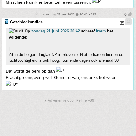
Misschien kan ik er beter zelf even tussenuit
• zondag 21 juni 2026 @ 20:43 • 287
Geschiedkundige
Op
zondag 21 juni 2026 20:42
schreef
Irrem
het
volgende:
[..]
Zit in de bergen; Triglav NP in Slovenie. Niet te harden hier en de
luchtvochtigheid is ook hoog. Komende dagen ook allemaal 30+
Dat wordt de berg op dan
Prachtige omgeving wel. Geniet ervan, ondanks het weer.
▼ Advertentie door Refinery89