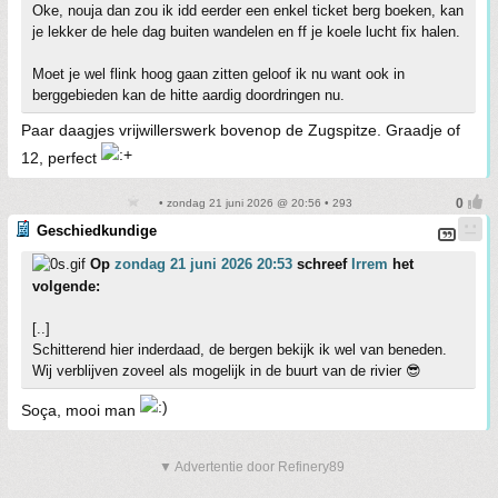
Oke, nouja dan zou ik idd eerder een enkel ticket berg boeken, kan
je lekker de hele dag buiten wandelen en ff je koele lucht fix halen.
Moet je wel flink hoog gaan zitten geloof ik nu want ook in
berggebieden kan de hitte aardig doordringen nu.
Paar daagjes vrijwillerswerk bovenop de Zugspitze. Graadje of
12, perfect
• zondag 21 juni 2026 @ 20:56 • 293
Geschiedkundige
Op
zondag 21 juni 2026 20:53
schreef
Irrem
het
volgende:
[..]
Schitterend hier inderdaad, de bergen bekijk ik wel van beneden.
Wij verblijven zoveel als mogelijk in de buurt van de rivier 😎
Soça, mooi man
▼ Advertentie door Refinery89