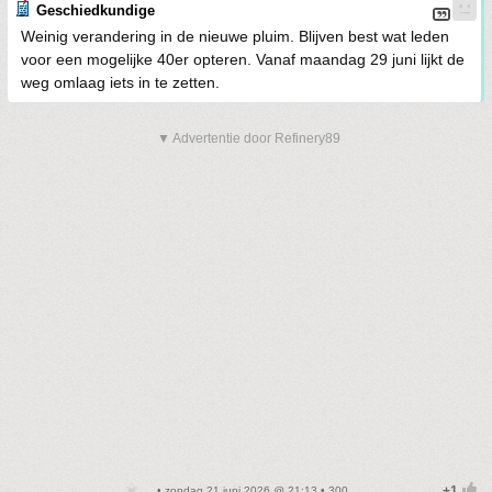
Geschiedkundige
Weinig verandering in de nieuwe pluim. Blijven best wat leden
voor een mogelijke 40er opteren. Vanaf maandag 29 juni lijkt de
weg omlaag iets in te zetten.
▼ Advertentie door Refinery89
• zondag 21 juni 2026 @ 21:13 • 300