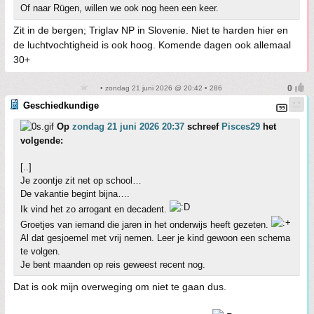
Of naar Rügen, willen we ook nog heen een keer.
Zit in de bergen; Triglav NP in Slovenie. Niet te harden hier en
de luchtvochtigheid is ook hoog. Komende dagen ook allemaal
30+
• zondag 21 juni 2026 @ 20:42 • 286
Geschiedkundige
Op
zondag 21 juni 2026 20:37
schreef
Pisces29
het
volgende:
[..]
Je zoontje zit net op school…
De vakantie begint bijna….
Ik vind het zo arrogant en decadent.
Groetjes van iemand die jaren in het onderwijs heeft gezeten.
Al dat gesjoemel met vrij nemen. Leer je kind gewoon een schema
te volgen.
Je bent maanden op reis geweest recent nog.
Dat is ook mijn overweging om niet te gaan dus.