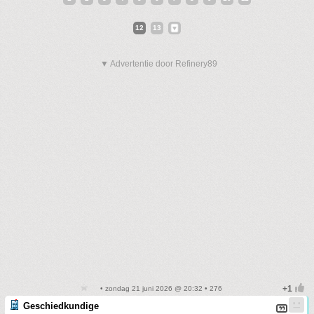
12
13
▼ Advertentie door Refinery89
• zondag 21 juni 2026 @ 20:32 • 276
Geschiedkundige