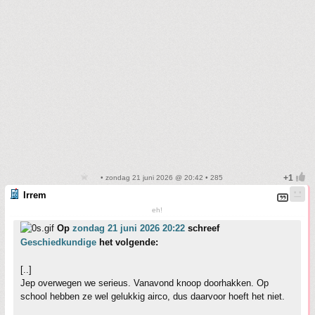
• zondag 21 juni 2026 @ 20:42 • 285
Irrem
eh!
Op
zondag 21 juni 2026 20:22
schreef
Geschiedkundige
het volgende:
[..]
Jep overwegen we serieus. Vanavond knoop doorhakken. Op
school hebben ze wel gelukkig airco, dus daarvoor hoeft het niet.