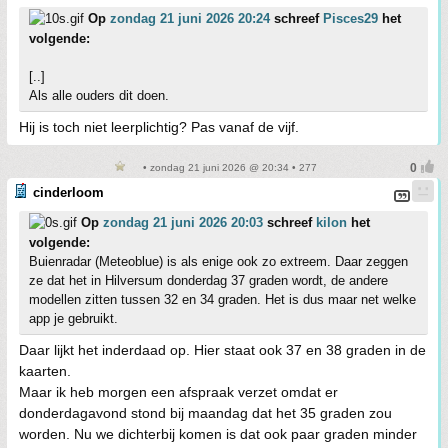
Op
zondag 21 juni 2026 20:24
schreef
Pisces29
het
volgende:
[..]
Als alle ouders dit doen.
Hij is toch niet leerplichtig? Pas vanaf de vijf.
• zondag 21 juni 2026 @ 20:34 • 277
cinderloom
Op
zondag 21 juni 2026 20:03
schreef
kilon
het
volgende:
Buienradar (Meteoblue) is als enige ook zo extreem. Daar zeggen
ze dat het in Hilversum donderdag 37 graden wordt, de andere
modellen zitten tussen 32 en 34 graden. Het is dus maar net welke
app je gebruikt.
Daar lijkt het inderdaad op. Hier staat ook 37 en 38 graden in de
kaarten.
Maar ik heb morgen een afspraak verzet omdat er
donderdagavond stond bij maandag dat het 35 graden zou
worden. Nu we dichterbij komen is dat ook paar graden minder