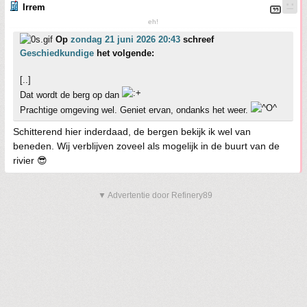
Irrem
eh!
Op
zondag 21 juni 2026 20:43
schreef
Geschiedkundige
het volgende:
[..]
Dat wordt de berg op dan
Prachtige omgeving wel. Geniet ervan, ondanks het weer.
Schitterend hier inderdaad, de bergen bekijk ik wel van
beneden. Wij verblijven zoveel als mogelijk in de buurt van de
rivier 😎
▼ Advertentie door Refinery89