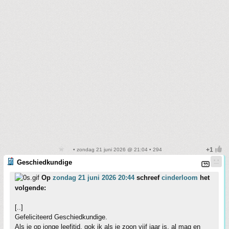
• zondag 21 juni 2026 @ 21:04 • 294
Geschiedkundige
Op
zondag 21 juni 2026 20:44
schreef
cinderloom
het
volgende:
[..]
Gefeliciteerd Geschiedkundige.
Als je op jonge leefitjd, gok ik als je zoon vijf jaar is, al mag en