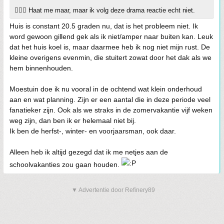
🤷🏻‍♂️ Haat me maar, maar ik volg deze drama reactie echt niet.
Huis is constant 20.5 graden nu, dat is het probleem niet. Ik
word gewoon gillend gek als ik niet/amper naar buiten kan. Leuk
dat het huis koel is, maar daarmee heb ik nog niet mijn rust. De
kleine overigens evenmin, die stuitert zowat door het dak als we
hem binnenhouden.
Moestuin doe ik nu vooral in de ochtend wat klein onderhoud
aan en wat planning. Zijn er een aantal die in deze periode veel
fanatieker zijn. Ook als we straks in de zomervakantie vijf weken
weg zijn, dan ben ik er helemaal niet bij.
Ik ben de herfst-, winter- en voorjaarsman, ook daar.
Alleen heb ik altijd gezegd dat ik me netjes aan de
schoolvakanties zou gaan houden.
▼ Advertentie door Refinery89