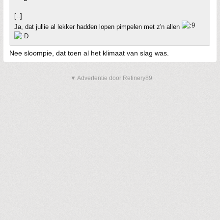
[..]
Ja, dat jullie al lekker hadden lopen pimpelen met z'n allen
Nee sloompie, dat toen al het klimaat van slag was.
▼ Advertentie door Refinery89