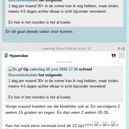
Discombobulate
het volgende:
1 dag per maand 30+ in de zomer kan ik nog hebben, maar straks
ineens 4-5 dagen achter elkaar is echt bijzonder vervelend.
En hier in het noorden is het al koeler.
En dit gaat steeds vaker voor komen.
v
• zaterdag 20 juni 2026 @ 18:04 • 12
Hyaenidae
Haaien-idee
Op
zaterdag 20 juni 2026 17:39
schreef
Discombobulate
het volgende:
1 dag per maand 30+ in de zomer kan ik nog hebben, maar straks
ineens 4-5 dagen achter elkaar is echt bijzonder vervelend.
En hier in het noorden is het al koeler.
Vorige maand hadden we die klotehitte ook al. En vervolgens 2
weken 15 graden en regen. En dan weer 2 weken 30-35....
Kan het nooit eens normaal rond de 22 zijn????