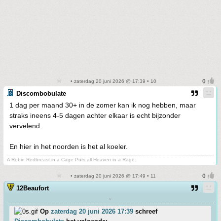
• zaterdag 20 juni 2026 @ 17:39 • 10
Discombobulate
1 dag per maand 30+ in de zomer kan ik nog hebben, maar
straks ineens 4-5 dagen achter elkaar is echt bijzonder
vervelend.
En hier in het noorden is het al koeler.
A Robin Redbreast in a Cage Puts all Heaven in a Rage.
• zaterdag 20 juni 2026 @ 17:49 • 11
12Beaufort
v
Op
zaterdag 20 juni 2026 17:39
schreef