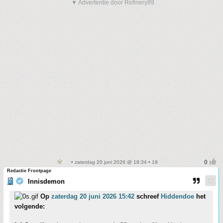
▼ Advertentie door Refinery89
• zaterdag 20 juni 2026 @ 18:34 • 19
Redactie Frontpage
Innisdemon
Op
zaterdag 20 juni 2026 15:42
schreef
Hiddendoe
het
volgende: