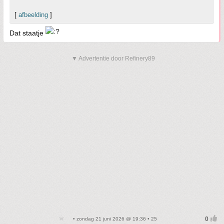
[
afbeelding
]
Dat staatje
▼ Advertentie door Refinery89
• zondag 21 juni 2026 @ 19:36 • 25