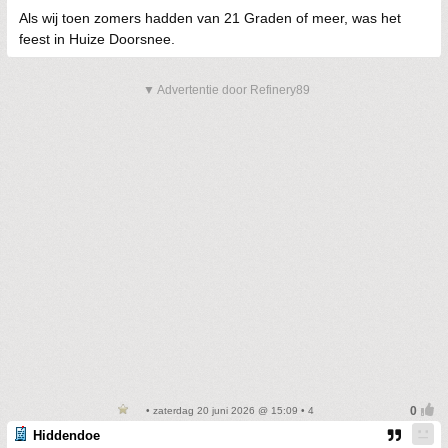
Als wij toen zomers hadden van 21 Graden of meer, was het
feest in Huize Doorsnee.
▼ Advertentie door Refinery89
• zaterdag 20 juni 2026 @ 15:09 • 4
Hiddendoe