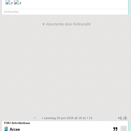
pindazakje
▼ Advertentie door Refinery89
• zaterdag 20 juni 2026 @ 18:11 • 13
FOK!-Schrikkelbaas
Arcee