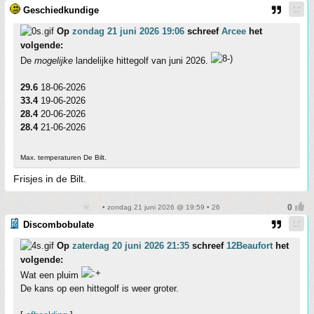
Geschiedkundige
Op
zondag 21 juni 2026 19:06
schreef
Arcee
het
volgende:
De
mogelijke
landelijke hittegolf van juni 2026.
29.6
18-06-2026
33.4
19-06-2026
28.4
20-06-2026
28.4
21-06-2026
Max. temperaturen De Bilt.
Frisjes in de Bilt.
• zondag 21 juni 2026 @ 19:59 • 26
Discombobulate
Op
zaterdag 20 juni 2026 21:35
schreef
12Beaufort
het
volgende:
Wat een pluim
De kans op een hittegolf is weer groter.