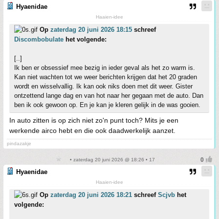
Hyaenidae
Haaien-idee
Op
zaterdag 20 juni 2026 18:15
schreef
Discombobulate
het volgende:
[..]
Ik ben er obsessief mee bezig in ieder geval als het zo warm is.
Kan niet wachten tot we weer berichten krijgen dat het 20 graden
wordt en wisselvallig. Ik kan ook niks doen met dit weer. Gister
ontzettend lange dag en van hot naar her gegaan met de auto. Dan
ben ik ook gewoon op. En je kan je kleren gelijk in de was gooien.
In auto zitten is op zich niet zo'n punt toch? Mits je een
werkende airco hebt en die ook daadwerkelijk aanzet.
pindazakje
• zaterdag 20 juni 2026 @ 18:26 • 17
Hyaenidae
Haaien-idee
Op
zaterdag 20 juni 2026 18:21
schreef
Scjvb
het
volgende: