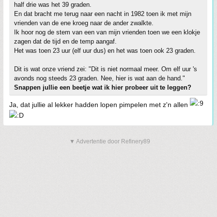
half drie was het 39 graden.
En dat bracht me terug naar een nacht in 1982 toen ik met mijn
vrienden van de ene kroeg naar de ander zwalkte.
Ik hoor nog de stem van een van mijn vrienden toen we een klokje
zagen dat de tijd en de temp aangaf.
Het was toen 23 uur (elf uur dus) en het was toen ook 23 graden.
Dit is wat onze vriend zei: "Dit is niet normaal meer. Om elf uur 's
avonds nog steeds 23 graden. Nee, hier is wat aan de hand."
Snappen jullie een beetje wat ik hier probeer uit te leggen?
Ja, dat jullie al lekker hadden lopen pimpelen met z'n allen
▼ Advertentie door Refinery89