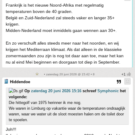
Frankrijk is het nieuwe Noord-Afrika met regelmatig
temperaturen boven de 40 graden.
België en Zuid-Nederland zal steeds vaker en langer 35+
krijgen.
Midden-Nederland moet inmiddels gaan wennen aan 30+.
En zo verschuift alles steeds meer naar het noorden, en wij
krijgen het Mediterraan klimaat. Als dat alleen in de klassieke
zomermaanden zou zijn is nog tot daar aan toe, maar het kan
nu al eind Mei beginnen en doorgaan tot diep in September.
• zaterdag 20 juni 2026 @ 15:42 • 8
Hiddendoe
Op
zaterdag 20 juni 2026 15:16
schreef
Symphonic
het
volgende:
Die hittegolf van 1975 herinner ik me nog.
We waren in Limburg op vakantie waar de temperaturen ondraaglijk
waren, waar we water uit de sloot moesten halen om de toilet door
te spoelen.
Joh!!!