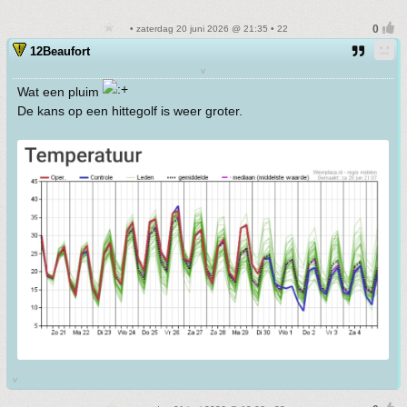
• zaterdag 20 juni 2026 @ 21:35 • 22
12Beaufort
v
Wat een pluim
De kans op een hittegolf is weer groter.
v