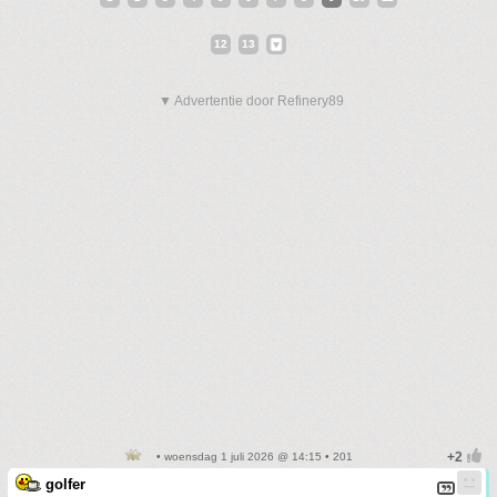
12
13
▼ Advertentie door Refinery89
• woensdag 1 juli 2026 @ 14:15 • 201
golfer