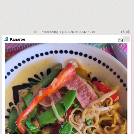
• woensdag 1 juli 2026 @ 20:32 • 216
Kanaroe