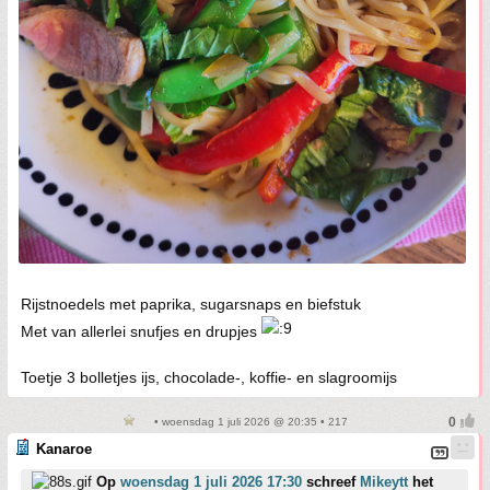
Rijstnoedels met paprika, sugarsnaps en biefstuk
Met van allerlei snufjes en drupjes
Toetje 3 bolletjes ijs, chocolade-, koffie- en slagroomijs
• woensdag 1 juli 2026 @ 20:35 • 217
Kanaroe
Op
woensdag 1 juli 2026 17:30
schreef
Mikeytt
het