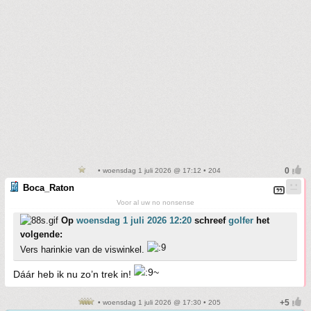
• woensdag 1 juli 2026 @ 17:12 • 204
Boca_Raton
Voor al uw no nonsense
Op
woensdag 1 juli 2026 12:20
schreef
golfer
het
volgende:
Vers harinkie van de viswinkel.
Dáár heb ik nu zo’n trek in!
• woensdag 1 juli 2026 @ 17:30 • 205