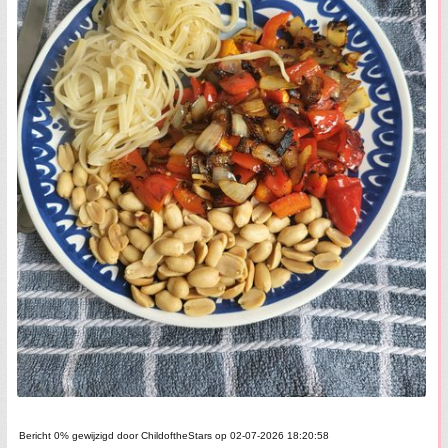
Bericht 0% gewijzigd door ChildoftheStars op 02-07-2026 18:20:58