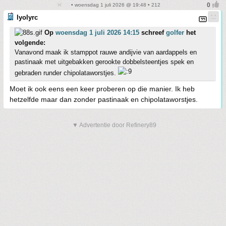
• woensdag 1 juli 2026 @ 19:48 • 212
lyolyrc
Op
woensdag 1 juli 2026 14:15
schreef
golfer
het
volgende:
Vanavond maak ik stamppot rauwe andijvie van aardappels en
pastinaak met uitgebakken gerookte dobbelsteentjes spek en
gebraden runder chipolataworstjes.
Moet ik ook eens een keer proberen op die manier. Ik heb
hetzelfde maar dan zonder pastinaak en chipolataworstjes.
▼ Advertentie door Refinery89