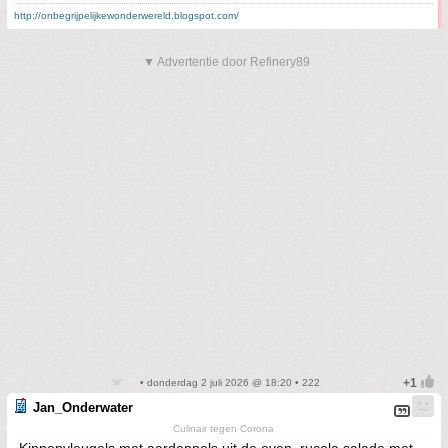
http://onbegrijpelijkewonderwereld.blogspot.com/
▼ Advertentie door Refinery89
• donderdag 2 juli 2026 @ 18:20 • 222
Jan_Onderwater
Culinair tegen Corona