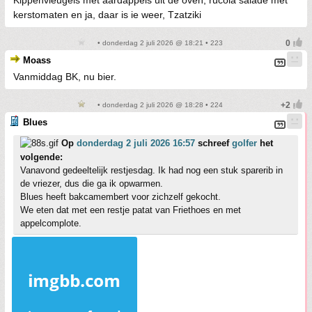
Kippenvleugels met aardappels uit de oven, rucola salade met
kerstomaten en ja, daar is ie weer, Tzatziki
• donderdag 2 juli 2026 @ 18:21 • 223
Moass
Vanmiddag BK, nu bier.
• donderdag 2 juli 2026 @ 18:28 • 224
Blues
Op
donderdag 2 juli 2026 16:57
schreef
golfer
het
volgende:
Vanavond gedeeltelijk restjesdag. Ik had nog een stuk sparerib in
de vriezer, dus die ga ik opwarmen.
Blues heeft bakcamembert voor zichzelf gekocht.
We eten dat met een restje patat van Friethoes en met
appelcomplote.