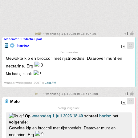
• woensdag 1 juli 2026 @ 18:40 • 207
Moderator / Redactie Sport
borisz
Keurmeester
Gewokte kip en broccoli met rijstnoedels. Daarover munt en
nectarine. Erg
Ma had gekookt
winnaar wielerprono 2007 :)
Last.FM
• woensdag 1 juli 2026 @ 18:51 • 208
Molo
Völlig losgelöst
Op
woensdag 1 juli 2026 18:40
schreef
borisz
het
volgende:
Gewokte kip en broccoli met rijstnoedels. Daarover munt en
nectarine. Erg