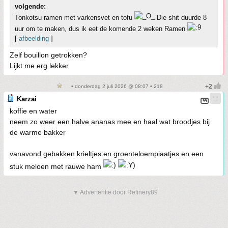
volgende:
Tonkotsu ramen met varkensvet en tofu
Die shit duurde 8
uur om te maken, dus ik eet de komende 2 weken Ramen
[
afbeelding
]
Zelf bouillon getrokken?
Lijkt me erg lekker
• donderdag 2 juli 2026 @ 08:07 • 218
Karzai
koffie en water
neem zo weer een halve ananas mee en haal wat broodjes bij
de warme bakker
vanavond gebakken krieltjes en groenteloempiaatjes en een
stuk meloen met rauwe ham
▼ Advertentie door Refinery89