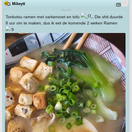
Mikeytt
Any/All
Tonkotsu ramen met varkensvet en tofu
Die shit duurde
8 uur om te maken, dus ik eet de komende 2 weken Ramen