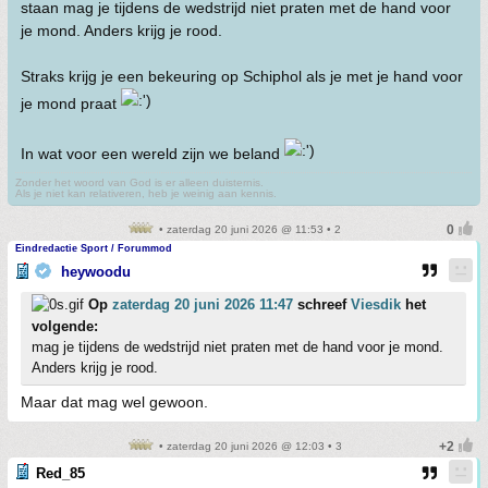
staan mag je tijdens de wedstrijd niet praten met de hand voor
je mond. Anders krijg je rood.
Straks krijg je een bekeuring op Schiphol als je met je hand voor
je mond praat
In wat voor een wereld zijn we beland
Zonder het woord van God is er alleen duisternis.
Als je niet kan relativeren, heb je weinig aan kennis.
• zaterdag 20 juni 2026 @ 11:53 • 2
Eindredactie Sport / Forummod
heywoodu
Op
zaterdag 20 juni 2026 11:47
schreef
Viesdik
het
volgende:
mag je tijdens de wedstrijd niet praten met de hand voor je mond.
Anders krijg je rood.
Maar dat mag wel gewoon.
• zaterdag 20 juni 2026 @ 12:03 • 3
Red_85