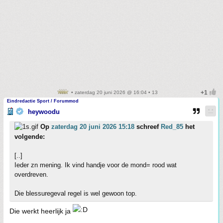
• zaterdag 20 juni 2026 @ 16:04 • 13
Eindredactie Sport / Forummod
heywoodu
Op
zaterdag 20 juni 2026 15:18
schreef
Red_85
het
volgende:
[..]
Ieder zn mening. Ik vind handje voor de mond= rood wat
overdreven.
Die blessuregeval regel is wel gewoon top.
Die werkt heerlijk ja