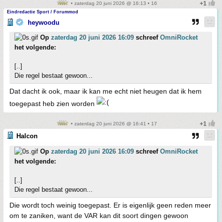
• zaterdag 20 juni 2026 @ 16:13 • 16
Eindredactie Sport / Forummod
heywoodu
Op
zaterdag 20 juni 2026 16:09
schreef
OmniRocket
het volgende:
[..]
Die regel bestaat gewoon...
Dat dacht ik ook, maar ik kan me echt niet heugen dat ik hem
toegepast heb zien worden
• zaterdag 20 juni 2026 @ 16:41 • 17
Halcon
Op
zaterdag 20 juni 2026 16:09
schreef
OmniRocket
het volgende:
[..]
Die regel bestaat gewoon...
Die wordt toch weinig toegepast. Er is eigenlijk geen reden meer
om te zaniken, want de VAR kan dit soort dingen gewoon