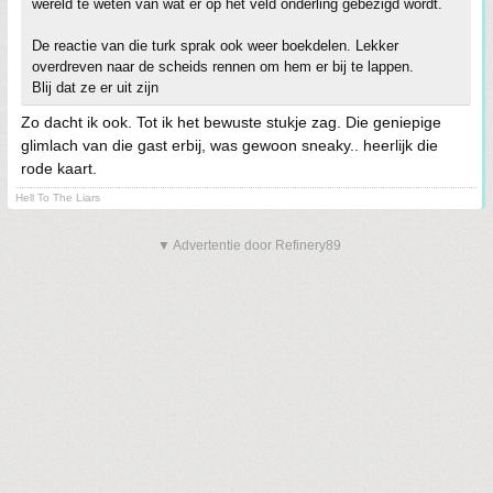
wereld te weten van wat er op het veld onderling gebezigd wordt.
De reactie van die turk sprak ook weer boekdelen. Lekker
overdreven naar de scheids rennen om hem er bij te lappen.
Blij dat ze er uit zijn
Zo dacht ik ook. Tot ik het bewuste stukje zag. Die geniepige
glimlach van die gast erbij, was gewoon sneaky.. heerlijk die
rode kaart.
Hell To The Liars
▼ Advertentie door Refinery89