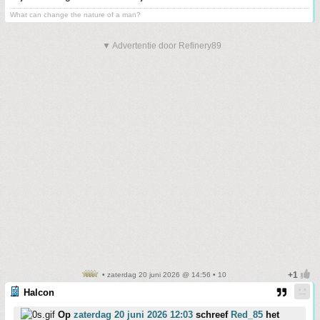
What can change the nature of a man?
▼ Advertentie door Refinery89
• zaterdag 20 juni 2026 @ 14:56 • 10
Halcon
Op
zaterdag 20 juni 2026 12:03
schreef
Red_85
het