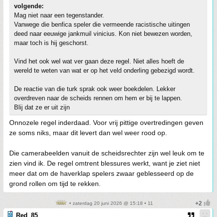
volgende:
Mag niet naar een tegenstander.
Vanwege die benfica speler die vermeende racistische uitingen
deed naar eeuwige jankmuil vinicius. Kon niet bewezen worden,
maar toch is hij geschorst.
Vind het ook wel wat ver gaan deze regel. Niet alles hoeft de
wereld te weten van wat er op het veld onderling gebezigd wordt.
De reactie van die turk sprak ook weer boekdelen. Lekker
overdreven naar de scheids rennen om hem er bij te lappen.
Blij dat ze er uit zijn
Onnozele regel inderdaad. Voor vrij pittige overtredingen geven
ze soms niks, maar dit levert dan wel weer rood op.
Die camerabeelden vanuit de scheidsrechter zijn wel leuk om te
zien vind ik. De regel omtrent blessures werkt, want je ziet niet
meer dat om de haverklap spelers zwaar geblesseerd op de
grond rollen om tijd te rekken.
• zaterdag 20 juni 2026 @ 15:18 • 11
Red_85