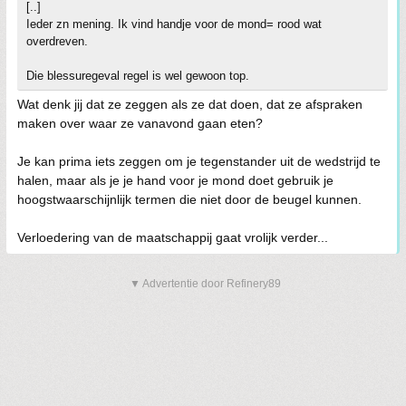
[..]
Ieder zn mening. Ik vind handje voor de mond= rood wat
overdreven.
Die blessuregeval regel is wel gewoon top.
Wat denk jij dat ze zeggen als ze dat doen, dat ze afspraken
maken over waar ze vanavond gaan eten?
Je kan prima iets zeggen om je tegenstander uit de wedstrijd te
halen, maar als je je hand voor je mond doet gebruik je
hoogstwaarschijnlijk termen die niet door de beugel kunnen.
Verloedering van de maatschappij gaat vrolijk verder...
▼ Advertentie door Refinery89