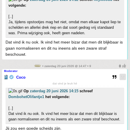
volgende:
[..]
Ja, tijdens opstootjes mag het niet, omdat men elkaar kapot liep te
schelden en allerlei drek riep en dat soort gedrag vrij standaard
was. Prima wijziging ook, heeft geen nadelen.
Dat vind ik nu ook. Ik vind het meer bizar dat men dit blijkbaar is
gaan normaliseren en dit nu ineens als een zware straf
beschouwt.
• zaterdag 20 juni 2026 @ 14:47 • 9
Moderator
Coco
dat vind je leuk hè
Op
zaterdag 20 juni 2026 14:15
schreef
DombohetOlifantje1
het volgende:
[..]
Dat vind ik nu ook. Ik vind het meer bizar dat men dit blijkbaar is
gaan normaliseren en dit nu ineens als een zware straf beschouwt.
Jij zou een goede scheids zijn.