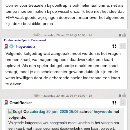
Corner voor treuzelen bij doeltrap is ook helemaal prima, net als
tempo moeten maken bij de wissel enzo. Ik heb niet het idee dat
FIFA vaak goede wijzigingen doorvoert, maar over het algemeen
zijn deze best dikke prima.
• zaterdag 20 juni 2026 @ 16:06 • 14
Eindredactie Sport / Forummod
heywoodu
Volgende kutgedrag wat aangepakt moet worden is het vragen
om een kaart, wat nagenoeg nooit daadwerkelijk een kaart
oplevert. Als een speler dat gebaartje maakt en om een kaart
vraagt, moet je als scheidsrechter gewoon duidelijk zijn en de
wens inwilligen door de gebarende speler inderdaad een kaart
te geven.
• zaterdag 20 juni 2026 @ 16:09 • 15
OmniRocket
Op
zaterdag 20 juni 2026 16:06
schreef
heywoodu
het
volgende:
Volgende kutgedrag wat aangepakt moet worden is het vragen om
een kaart, wat nagenoeg nooit daadwerkelijk een kaart oplevert.