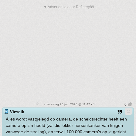
▼ Advertentie door Refinery89
• zaterdag 20 juni 2026 @ 11:47 • 1
Viesdik
Alles wordt vastgelegd op camera, de scheidsrechter heeft een
camera op z'n hoofd (zal die lekker hersenkanker van krijgen
vanwege de straling), en terwijl 100.000 camera's op je gericht