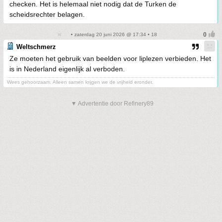
checken. Het is helemaal niet nodig dat de Turken de
scheidsrechter belagen.
• zaterdag 20 juni 2026 @ 17:34 • 18
Weltschmerz
Ze moeten het gebruik van beelden voor liplezen verbieden. Het
is in Nederland eigenlijk al verboden.
Wees gehoorzaam. Alleen samen krijgen we de vrijheid eronder.
▼ Advertentie door Refinery89