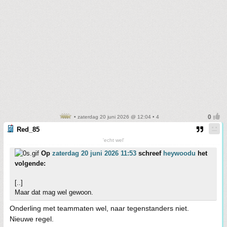
• zaterdag 20 juni 2026 @ 12:04 • 4
Red_85
'echt wel'
Op
zaterdag 20 juni 2026 11:53
schreef
heywoodu
het
volgende:
[..]
Maar dat mag wel gewoon.
Onderling met teammaten wel, naar tegenstanders niet.
Nieuwe regel.