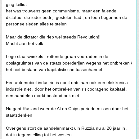
ging failliet
het was trouwens geen communisme, maar een falende
dictatuur die ieder bedrijf gestolen had , en toen begonnen de
personeelsleden alles te stelen
Maar de dictator die riep wel steeds Revolution!!
Macht aan het volk
Lege staatswinkels , rottende graan voorraden in de
opslagruimtes van de staats boerderijen wegens het ontbreken /
het niet bestaan van kapitalistische tussenhandel
Een automobiel industrie is nooit ontstaan ook een elektronica
industrie niet , door het ontbreken van risicodragend kapitaal ,
een aandelen markt bestond ook niet
Nu gaat Rusland weer de AI en Chips periode missen door het
staatsdenken
Overigens stort de aandelenmarkt uin Ruzzia nu al 20 jaar in ,
dat in tegenstelling tot het westen