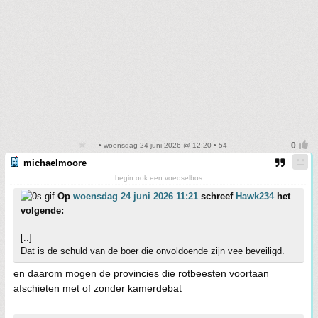
• woensdag 24 juni 2026 @ 12:20 • 54
michaelmoore
begin ook een voedselbos
Op
woensdag 24 juni 2026 11:21
schreef
Hawk234
het
volgende:
[..]
Dat is de schuld van de boer die onvoldoende zijn vee beveiligd.
en daarom mogen de provincies die rotbeesten voortaan
afschieten met of zonder kamerdebat