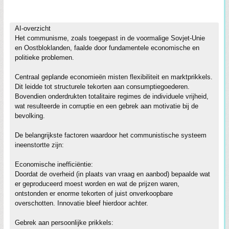
AI-overzicht
Het communisme, zoals toegepast in de voormalige Sovjet-Unie
en Oostbloklanden, faalde door fundamentele economische en
politieke problemen.
Centraal geplande economieën misten flexibiliteit en marktprikkels.
Dit leidde tot structurele tekorten aan consumptiegoederen.
Bovendien onderdrukten totalitaire regimes de individuele vrijheid,
wat resulteerde in corruptie en een gebrek aan motivatie bij de
bevolking.
De belangrijkste factoren waardoor het communistische systeem
ineenstortte zijn:
Economische inefficiëntie:
Doordat de overheid (in plaats van vraag en aanbod) bepaalde wat
er geproduceerd moest worden en wat de prijzen waren,
ontstonden er enorme tekorten of juist onverkoopbare
overschotten. Innovatie bleef hierdoor achter.
Gebrek aan persoonlijke prikkels: