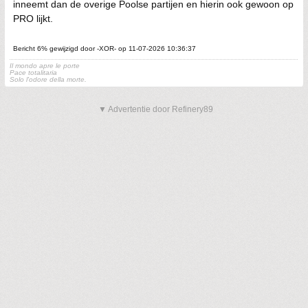
inneemt dan de overige Poolse partijen en hierin ook gewoon op
PRO lijkt.
Bericht 6% gewijzigd door -XOR- op 11-07-2026 10:36:37
Il mondo apre le porte
Pace totalitaria
Solo l'odore della morte.
▼ Advertentie door Refinery89