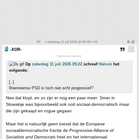
• zaterdag 11 juli 2026 @ 08:48 • 63
-XOR-
highbrow marxist
Op
zaterdag 11 juli 2026 05:22
schreef
Halcon
het
volgende:
[..]
Roemeense PSD is toch niet echt progressief?
Nee dat klopt, en zo zijn er nog een paar meer. Smer in
Slowakije was bijvoorbeeld ook ooit sociaal-democratisch maar
die zijn gekaapt en rogue gegaan.
Maar het is natuurlijk geen toeval dat de Europese
sociaaldemocratische fractie de
Progressive Alliance of
Socialists and Democrats
heet en het internationaal