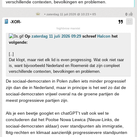
verschillende contexten, bevolkingen en problemen.
• zaterdag 11 juli 2026 @ 10:23 • 65
-XOR-
highbrow marxist
Op
zaterdag 11 juli 2026 09:29
schreef
Halcon
het
volgende:
[..]
Dat klopt, maar niet elk lid is even progressing. Wat ook niet raar
is, want bijvoorbeeld Nederland en Roemenië dat zijn compleet
verschillende contexten, bevolkingen en problemen.
De sociaal-democraten in Polen zullen iets minder progressief
zijn dan die in Nederland, maar in principe is het wel zo dat de
sociaal-democraten vrijwel overal na de groene partijen de
meest progressieve partijen zijn.
Als je een beetje googlet en chatGPT't valt ook wel te
concluderen dat het Poolse Nowa Lewica (Nieuw-Links, de
sociaal-democraten aldaar) over standpunten als immigratie,
lbtg-rechten en klimaat aanzienlijk progressievere standpunten