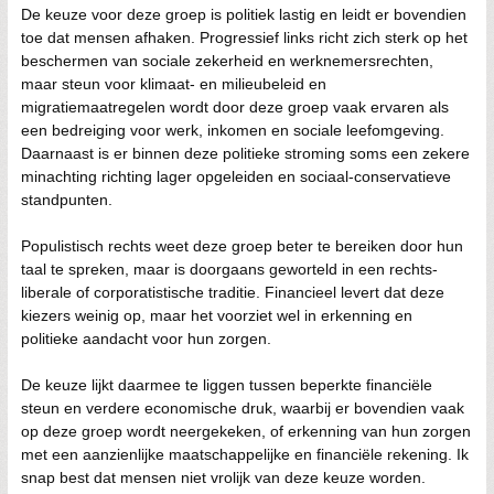
De keuze voor deze groep is politiek lastig en leidt er bovendien
toe dat mensen afhaken. Progressief links richt zich sterk op het
beschermen van sociale zekerheid en werknemersrechten,
maar steun voor klimaat- en milieubeleid en
migratiemaatregelen wordt door deze groep vaak ervaren als
een bedreiging voor werk, inkomen en sociale leefomgeving.
Daarnaast is er binnen deze politieke stroming soms een zekere
minachting richting lager opgeleiden en sociaal-conservatieve
standpunten.
Populistisch rechts weet deze groep beter te bereiken door hun
taal te spreken, maar is doorgaans geworteld in een rechts-
liberale of corporatistische traditie. Financieel levert dat deze
kiezers weinig op, maar het voorziet wel in erkenning en
politieke aandacht voor hun zorgen.
De keuze lijkt daarmee te liggen tussen beperkte financiële
steun en verdere economische druk, waarbij er bovendien vaak
op deze groep wordt neergekeken, of erkenning van hun zorgen
met een aanzienlijke maatschappelijke en financiële rekening. Ik
snap best dat mensen niet vrolijk van deze keuze worden.