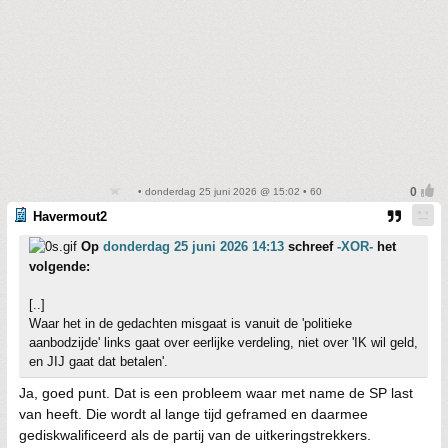
• donderdag 25 juni 2026 @ 15:02 • 60
Havermout2
Op
donderdag 25 juni 2026 14:13
schreef
-XOR-
het
volgende:
[..]
Waar het in de gedachten misgaat is vanuit de 'politieke
aanbodzijde' links gaat over eerlijke verdeling, niet over 'IK wil geld,
en JIJ gaat dat betalen'.
Ja, goed punt. Dat is een probleem waar met name de SP last
van heeft. Die wordt al lange tijd geframed en daarmee
gediskwalificeerd als de partij van de uitkeringstrekkers.