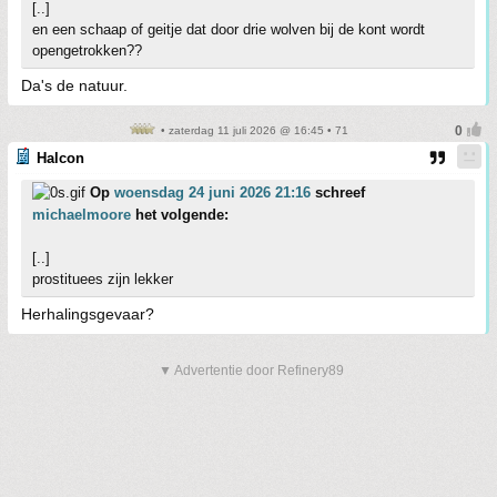
[..]
en een schaap of geitje dat door drie wolven bij de kont wordt
opengetrokken??
Da's de natuur.
• zaterdag 11 juli 2026 @ 16:45 • 71
Halcon
Op
woensdag 24 juni 2026 21:16
schreef
michaelmoore
het volgende:
[..]
prostituees zijn lekker
Herhalingsgevaar?
▼ Advertentie door Refinery89