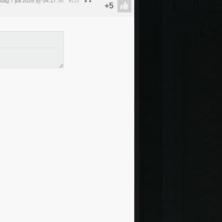
dag 7 juli 2026 @ 04:17
:36
#133