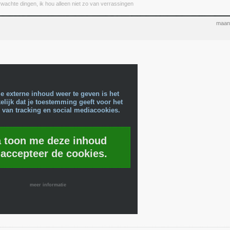
wachte dingen, ik hou alleen niet zo van verrassingen
maand
e externe inhoud weer te geven is het
lijk dat je toestemming geeft voor het
 van tracking en social mediacookies.
a toon me deze inhoud
 accepteer de cookies.
meer informatie