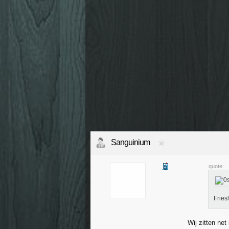
Sanguinium
quote:
Fries
Wij zitten net