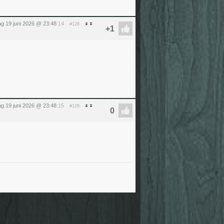
dag 19 juni 2026 @ 23:48
:14
#128
dag 19 juni 2026 @ 23:48
:15
#129