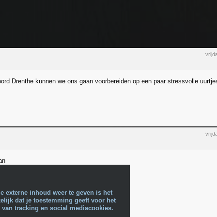
vrij
oord Drenthe kunnen we ons gaan voorbereiden op een paar stressvolle uurt
vrij
an
e externe inhoud weer te geven is het
lijk dat je toestemming geeft voor het
 van tracking en social mediacookies.