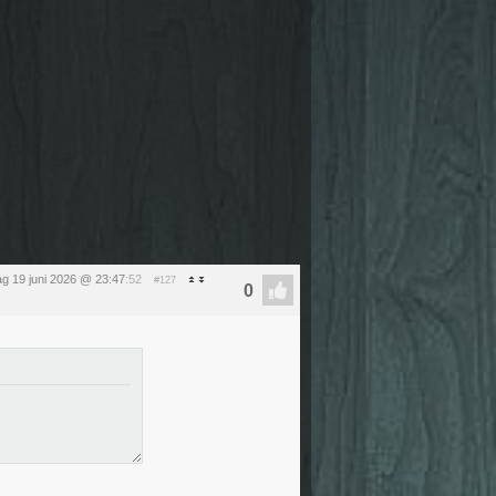
dag 19 juni 2026 @ 23:47
:52
#127