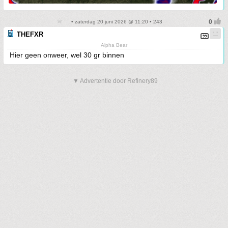
• zaterdag 20 juni 2026 @ 11:20 • 243
THEFXR
Alpha Bear
Hier geen onweer, wel 30 gr binnen
▼ Advertentie door Refinery89