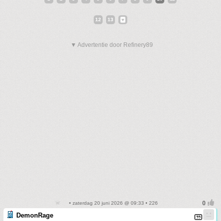
12
13
▼ Advertentie door Refinery89
• zaterdag 20 juni 2026 @ 09:33 • 226
DemonRage