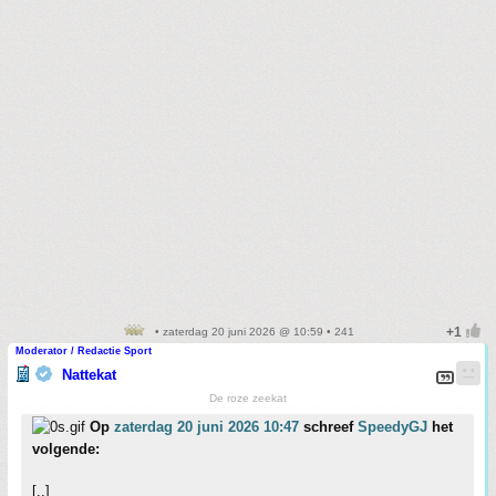
• zaterdag 20 juni 2026 @ 10:59 • 241
Moderator / Redactie Sport
Nattekat
De roze zeekat
Op
zaterdag 20 juni 2026 10:47
schreef
SpeedyGJ
het
volgende:
[..]