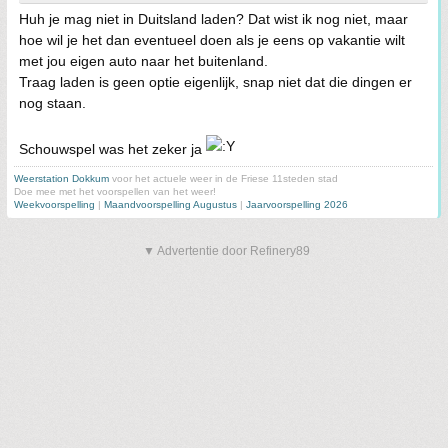
Huh je mag niet in Duitsland laden? Dat wist ik nog niet, maar
hoe wil je het dan eventueel doen als je eens op vakantie wilt
met jou eigen auto naar het buitenland.
Traag laden is geen optie eigenlijk, snap niet dat die dingen er
nog staan.
Schouwspel was het zeker ja
Weerstation Dokkum
voor het actuele weer in de Friese 11steden stad
Doe mee met het voorspellen van het weer!
Weekvoorspelling
|
Maandvoorspelling Augustus
|
Jaarvoorspelling 2026
▼ Advertentie door Refinery89