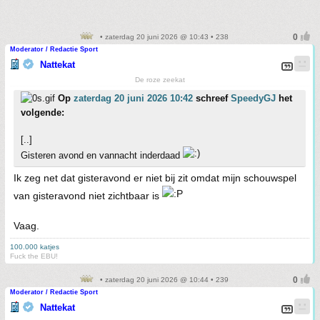
• zaterdag 20 juni 2026 @ 10:43 • 238
Moderator / Redactie Sport
Nattekat
De roze zeekat
Op
zaterdag 20 juni 2026 10:42
schreef
SpeedyGJ
het
volgende:
[..]
Gisteren avond en vannacht inderdaad
Ik zeg net dat gisteravond er niet bij zit omdat mijn schouwspel
van gisteravond niet zichtbaar is
Vaag.
100.000 katjes
Fuck the EBU!
• zaterdag 20 juni 2026 @ 10:44 • 239
Moderator / Redactie Sport
Nattekat