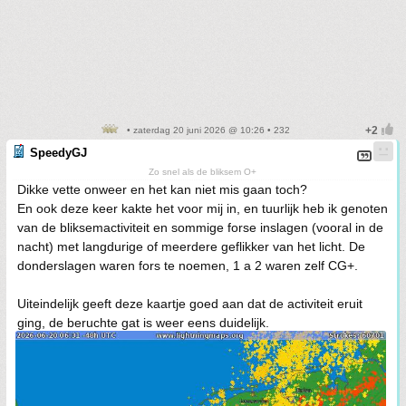
• zaterdag 20 juni 2026 @ 10:26 • 232
SpeedyGJ
Zo snel als de bliksem O+
Dikke vette onweer en het kan niet mis gaan toch?
En ook deze keer kakte het voor mij in, en tuurlijk heb ik genoten
van de bliksemactiviteit en sommige forse inslagen (vooral in de
nacht) met langdurige of meerdere geflikker van het licht. De
donderslagen waren fors te noemen, 1 a 2 waren zelf CG+.
Uiteindelijk geeft deze kaartje goed aan dat de activiteit eruit
ging, de beruchte gat is weer eens duidelijk.