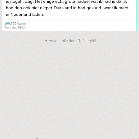
is nogal traag. Het enige echt grote nadeel wat ik had is dat ik
hoe dan ook niet dieper Duitsland in had gekund, want ik moet
in Nederland laden.
100.000 katjes
Fuck the EBU!
▼ Advertentie door Refinery89