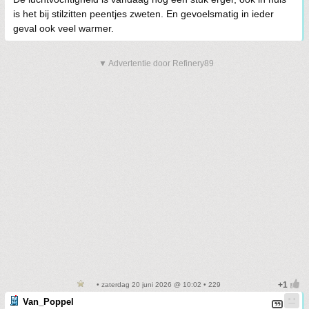
is het bij stilzitten peentjes zweten. En gevoelsmatig in ieder
geval ook veel warmer.
▼ Advertentie door Refinery89
• zaterdag 20 juni 2026 @ 10:02 • 229
Van_Poppel