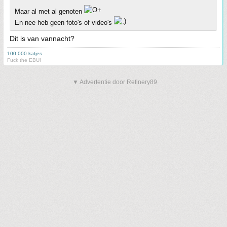
Maar al met al genoten
En nee heb geen foto's of video's
Dit is van vannacht?
100.000 katjes
Fuck the EBU!
▼ Advertentie door Refinery89