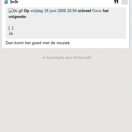
3rr0r
Op
vrijdag 19 juni 2026 22:54
schreef
Coco
het
volgende:
[..]
Ja
Dan komt het goed met de muziek
▼ Advertentie door Refinery89