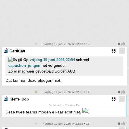
• vrijdag 19 juni 2026 @ 22:55 • 13
GertKuyt
Op
vrijdag 19 juni 2026 22:54
schreef
capuchon_jongen
het volgende:
Zo er mag weer gevoetbald worden AUB
Dat kunnen deze ploegen niet.
• vrijdag 19 juni 2026 @ 22:55 • 14
Kleffe_Dop
Sic Mundus Creatus Est
Deze twee teams mogen elkaar echt niet.
• vrijdag 19 juni 2026 @ 22:55 • 15