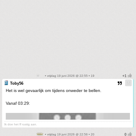
• vrijdag 19 juni 2026 @ 22:55 • 19
Toby56
Het is wel gevaarlijk om tijdens onweder te bellen.
Vanaf 03:29:
Ik doe het ff rustig aan.
• vrijdag 19 juni 2026 @ 22:56 • 20