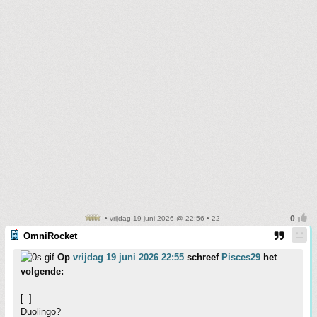
• vrijdag 19 juni 2026 @ 22:56 • 22
OmniRocket
Op
vrijdag 19 juni 2026 22:55
schreef
Pisces29
het
volgende:
[..]
Duolingo?