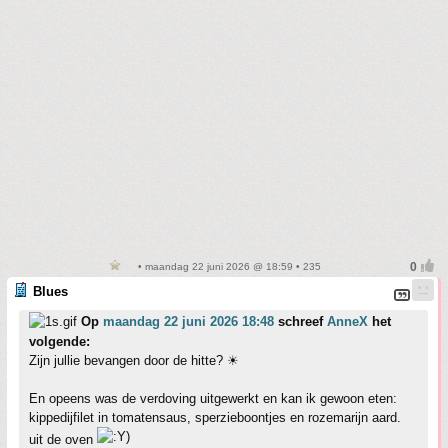
• maandag 22 juni 2026 @ 18:59 • 235
Blues
Op
maandag 22 juni 2026 18:48
schreef
AnneX
het
volgende:
Zijn jullie bevangen door de hitte? ☀
En opeens was de verdoving uitgewerkt en kan ik gewoon eten:
kippedijfilet in tomatensaus, sperzieboontjes en rozemarijn aard.
uit de oven