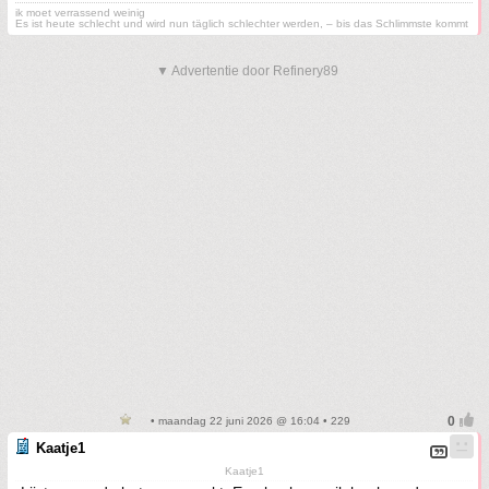
ik moet verrassend weinig
Es ist heute schlecht und wird nun täglich schlechter werden, – bis das Schlimmste kommt
▼ Advertentie door Refinery89
• maandag 22 juni 2026 @ 16:04 • 229
Kaatje1
Kaatje1