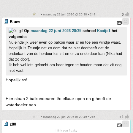
• maandag 22 juni 2026 @ 20:38 • 244
Blues
Op
maandag 22 juni 2026 20:35
schreef
Kaatje1
het
volgende:
Nu eindelijk weer even op balkon waar af en toe een windje waait.
Hopelijk is Teuntje net zo dom dat ze niet doorheeft dat de
onderkant van de hordeur los zit en er zo onderdoor kan (Nika had
dat zo door).
Ik heb wel iets gekocht om haar tegen te houden maar dat zit nog
niet vast
Hopelijk so!
Hier staan 2 balkondeuren t/o elkaar open en g heeft de
waterkoeler aan.
• maandag 22 juni 2026 @ 20:49 • 245
z80
I fink you freaky