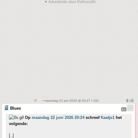
▼ Advertentie door Refinery89
• maandag 22 juni 2026 @ 20:27 • 241
Blues
Op
maandag 22 juni 2026 20:24
schreef
Kaatje1
het
volgende:
[..]