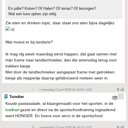
En jullie? Koken? Of Halen? Of terras? Of bezorgen?
Wat een luxe opties zijn erbij.
Zie eten en drinken topic, daar staat ons eten bijna dagelijks
Wat moest er bij tandarts?
Ik mag vlg week maandag eerst happen, dat gaat samen met
mijn frame naar tandtechnieker, dan die woensdag terug voor
trekken kiesje.
Met door de tandtechnieker aangepast frame met getrokken
kiesje als neppertje daarop gefabriceerd meteen weer in.
• maandag 22 juni 2026 @ 18:59 • 236
Tuindier
Koude pastasalade, al klaargemaakt voor het sporten, in de
koelkast
gezet en direct na de sportschooltraining ingeademd
want HONGER. En hoera voor airco in de sportschool.
• maandag 22 juni 2026 @ 19:11 • 237