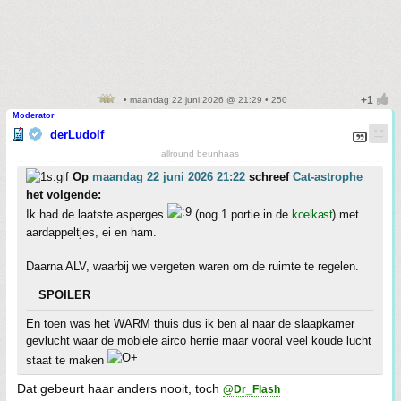
• maandag 22 juni 2026 @ 21:29 • 250
Moderator
derLudolf
allround beunhaas
Op
maandag 22 juni 2026 21:22
schreef
Cat-astrophe
het volgende:
Ik had de laatste asperges
(nog 1 portie in de
koelkast
) met
aardappeltjes, ei en ham.
Daarna ALV, waarbij we vergeten waren om de ruimte te regelen.
SPOILER
En toen was het WARM thuis dus ik ben al naar de slaapkamer
gevlucht waar de mobiele airco herrie maar vooral veel koude lucht
staat te maken
Dat gebeurt haar anders nooit, toch
@Dr_Flash