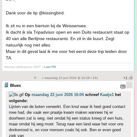
.
Dank voor de tip @kissingbird.
Ik zit nu in een biertuin bij de Weissensee.
Ik dacht ik sla Tripadvisor open en een Duits restaurant staat op
40 van alle Berlijnse restaurants. En zit in de buurt. Zegt
natuurlijk nog niet alles.
Maar in dit geval laat ik me voor het eerst deze trip leiden door
TA.
winnaar wielerprono 2007 :)
Last.FM
• maandag 22 juni 2026 @ 16:29 • 231
Blues
Op
maandag 22 juni 2026 16:04
schreef
Kaatje1
het
volgende:
Lijsten van de boten verwerkt. Een knul waar ik heel goed contact
mee had, die vaak een praatje kwam maken wanneer hij er
doorheen zat is weg, niet omdat hij een status kreeg of een huis,
maar omdat hij weg moet. Terug naar een land waar het voor ons
donkerrood is, en voor mensen zoals hij ook. Ben er even goed
ziek van