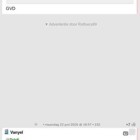
GVD
▼ Advertentie door Refinery89
• maandag 22 juni 2026 @ 16:57 • 232
Vanyel