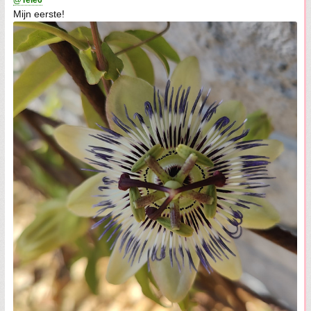
@Tele6
Mijn eerste!