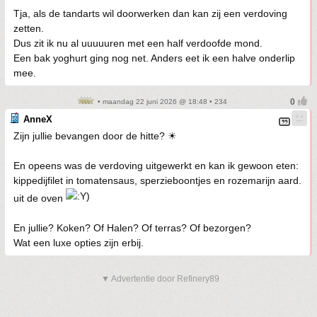
Tja, als de tandarts wil doorwerken dan kan zij een verdoving
zetten.
Dus zit ik nu al uuuuuren met een half verdoofde mond.
Een bak yoghurt ging nog net. Anders eet ik een halve onderlip
mee.
• maandag 22 juni 2026 @ 18:48 • 234
AnneX
Zijn jullie bevangen door de hitte? ☀
En opeens was de verdoving uitgewerkt en kan ik gewoon eten:
kippedijfilet in tomatensaus, sperzieboontjes en rozemarijn aard.
uit de oven
En jullie? Koken? Of Halen? Of terras? Of bezorgen?
Wat een luxe opties zijn erbij.
▼ Advertentie door Refinery89