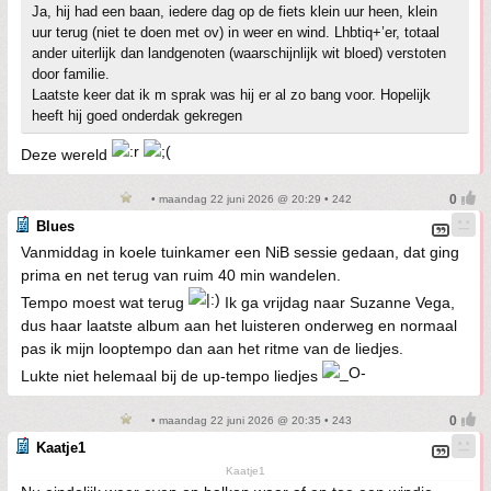
Ja, hij had een baan, iedere dag op de fiets klein uur heen, klein
uur terug (niet te doen met ov) in weer en wind. Lhbtiq+’er, totaal
ander uiterlijk dan landgenoten (waarschijnlijk wit bloed) verstoten
door familie.
Laatste keer dat ik m sprak was hij er al zo bang voor. Hopelijk
heeft hij goed onderdak gekregen
Deze wereld
• maandag 22 juni 2026 @ 20:29 • 242
Blues
Vanmiddag in koele tuinkamer een NiB sessie gedaan, dat ging
prima en net terug van ruim 40 min wandelen.
Tempo moest wat terug
Ik ga vrijdag naar Suzanne Vega,
dus haar laatste album aan het luisteren onderweg en normaal
pas ik mijn looptempo dan aan het ritme van de liedjes.
Lukte niet helemaal bij de up-tempo liedjes
• maandag 22 juni 2026 @ 20:35 • 243
Kaatje1
Kaatje1