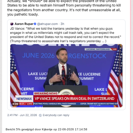
Bericht 5% gewijzigd door Kijkertje op 22-06-2026 17:14:58