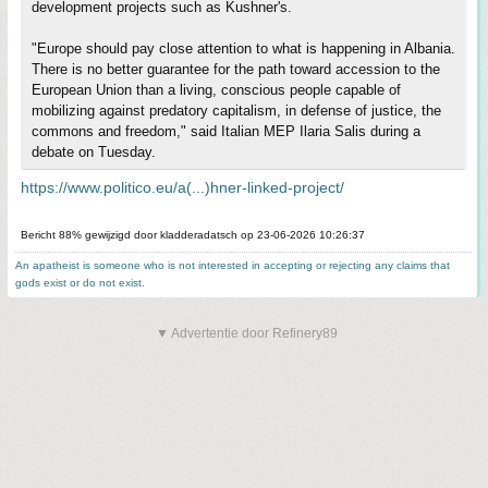
development projects such as Kushner's.
"Europe should pay close attention to what is happening in Albania.
There is no better guarantee for the path toward accession to the
European Union than a living, conscious people capable of
mobilizing against predatory capitalism, in defense of justice, the
commons and freedom," said Italian MEP Ilaria Salis during a
debate on Tuesday.
https://www.politico.eu/a(...)hner-linked-project/
Bericht 88% gewijzigd door kladderadatsch op 23-06-2026 10:26:37
An apatheist is someone who is not interested in accepting or rejecting any claims that
gods exist or do not exist.
▼ Advertentie door Refinery89