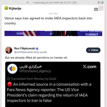
• maandag 22 juni 2026 @ 22:25 • 209
Kijkertje
met filter
Vance says Iran agreed to invite IAEA inspectors back into
country.