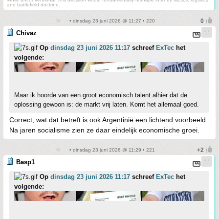
and battlefield doctrine.
• dinsdag 23 juni 2026 @ 11:27 • 220
Chivaz
Op
dinsdag 23 juni 2026 11:17
schreef
ExTec
het
volgende:
Maar ik hoorde van een groot economisch talent alhier dat de
oplossing gewoon is: de markt vrij laten. Komt het allemaal goed.
Correct, wat dat betreft is ook Argentinië een lichtend voorbeeld.
Na jaren socialisme zien ze daar eindelijk economische groei.
• dinsdag 23 juni 2026 @ 11:29 • 221
Basp1
Op
dinsdag 23 juni 2026 11:17
schreef
ExTec
het
volgende: