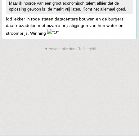
Maar ik hoorde van een groot economisch talent alhier dat de
oplossing gewoon is: de markt vrij laten. Komt het allemaal goed.
Idd lekker in rode staten datacenters bouwen en de burgers
daar opzadelen met bizarre prijsstijgingen van hun water en
stroomprijs. Winning
▼ Advertentie door Refinery89