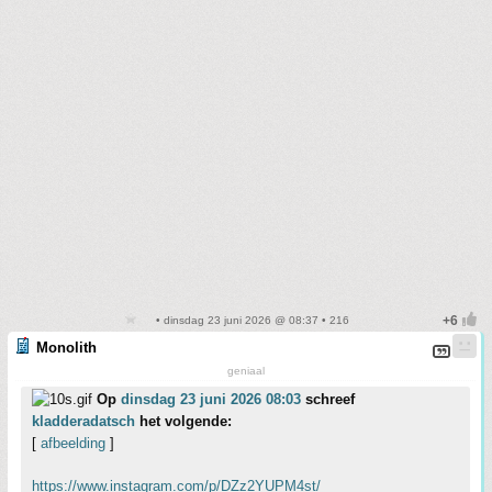
• dinsdag 23 juni 2026 @ 08:37 • 216
Monolith
geniaal
Op
dinsdag 23 juni 2026 08:03
schreef
kladderadatsch
het volgende:
[
afbeelding
]
https://www.instagram.com/p/DZz2YUPM4st/