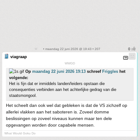
• maandag 22 juni 2026 @ 19:43 • 207
viagraap
WWGD
Op
maandag 22 juni 2026 19:13
schreef
Friggles
het
volgende:
Het is fijn dat er inmiddels landen/leiders opstaan die
consequenties verbinden aan het achterlijke gedrag van die
staatsmongool.
Het scheelt dan ook wel dat gebleken is dat de VS zichzelf op
allerlei vlakken aan het saboteren is. Zoveel domme
beslissingen op zoveel niveaus kunnen maar ten dele
opgevangen worden door capabele mensen.
What Would Goku Do