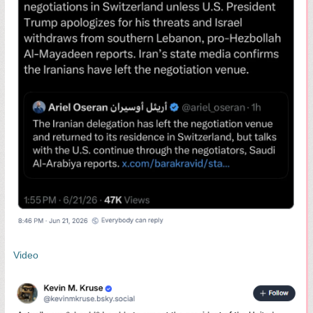
Video