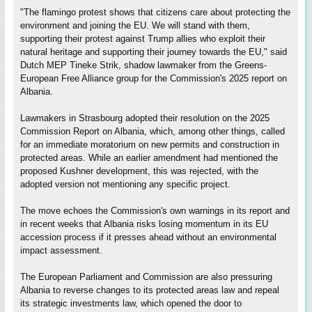
"The flamingo protest shows that citizens care about protecting the
environment and joining the EU. We will stand with them,
supporting their protest against Trump allies who exploit their
natural heritage and supporting their journey towards the EU," said
Dutch MEP Tineke Strik, shadow lawmaker from the Greens-
European Free Alliance group for the Commission's 2025 report on
Albania.
Lawmakers in Strasbourg adopted their resolution on the 2025
Commission Report on Albania, which, among other things, called
for an immediate moratorium on new permits and construction in
protected areas. While an earlier amendment had mentioned the
proposed Kushner development, this was rejected, with the
adopted version not mentioning any specific project.
The move echoes the Commission's own warnings in its report and
in recent weeks that Albania risks losing momentum in its EU
accession process if it presses ahead without an environmental
impact assessment.
The European Parliament and Commission are also pressuring
Albania to reverse changes to its protected areas law and repeal
its strategic investments law, which opened the door to