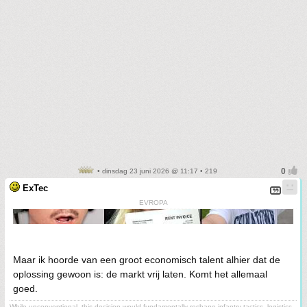
• dinsdag 23 juni 2026 @ 11:17 • 219
ExTec
EVROPA
Maar ik hoorde van een groot economisch talent alhier dat de
oplossing gewoon is: de markt vrij laten. Komt het allemaal
goed.
While unconventional, this decision would fundamentally reshape infantry tactics, logistics,