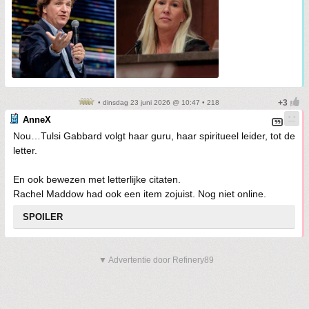
• dinsdag 23 juni 2026 @ 10:47 • 218
AnneX
Nou…Tulsi Gabbard volgt haar guru, haar spiritueel leider, tot de
letter.
En ook bewezen met letterlijke citaten.
Rachel Maddow had ook een item zojuist. Nog niet online.
SPOILER
▼ Advertentie door Refinery89