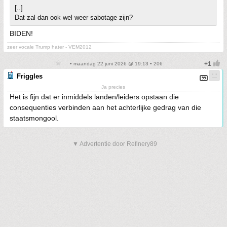
[..]
Dat zal dan ook wel weer sabotage zijn?
BIDEN!
zeer vocale Trump hater - VEM2012
• maandag 22 juni 2026 @ 19:13 • 206
Friggles
Ja precies
Het is fijn dat er inmiddels landen/leiders opstaan die
consequenties verbinden aan het achterlijke gedrag van die
staatsmongool.
▼ Advertentie door Refinery89