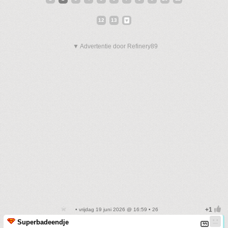
12
13
▼ Advertentie door Refinery89
• vrijdag 19 juni 2026 @ 16:59 • 26
Superbadeendje