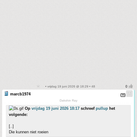
• vrijdag 19 juni 2026 @ 18:29 • 48
marcb1974
Dakshin Ray
Op
vrijdag 19 juni 2026 18:17
schreef
pullup
het
volgende:
[..]
Die kunnen niet roeien