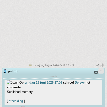
• vrijdag 19 juni 2026 @ 17:27 • 29
pullup
smartie
Op
vrijdag 19 juni 2026 17:06
schreef
Deisyy
het
volgende:
Schildpad memory
[
afbeelding
]