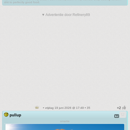
shit to perfectly good food.
▼ Advertentie door Refinery89
• vrijdag 19 juni 2026 @ 17:49 • 35
pullup
smartie