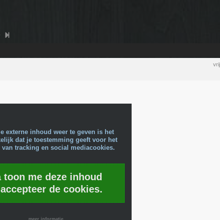
vr
e externe inhoud weer te geven is het
lijk dat je toestemming geeft voor het
 van tracking en social mediacookies.
a toon me deze inhoud
 accepteer de cookies.
meer informatie