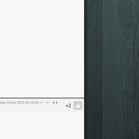
ijdag 19 juni 2026 @ 15:18
:14
#3