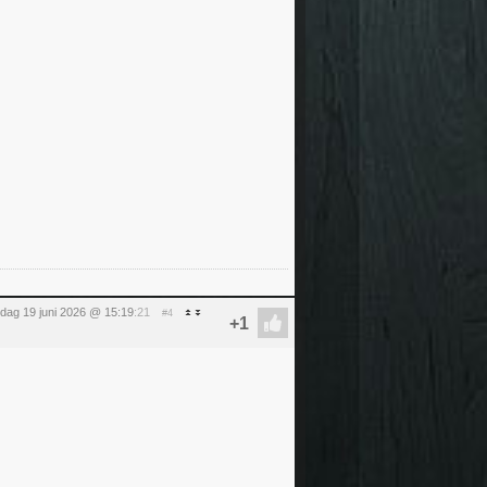
ijdag 19 juni 2026 @ 15:19
:21
#4