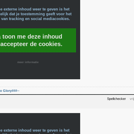
e externe inhoud weer te geven is het
lijk dat je toestemming geeft voor het
 van tracking en social mediacookies.
a toon me deze inhoud
 accepteer de cookies.
meer informatie
o Glory###--
Spellchecker
vr
e externe inhoud weer te geven is het