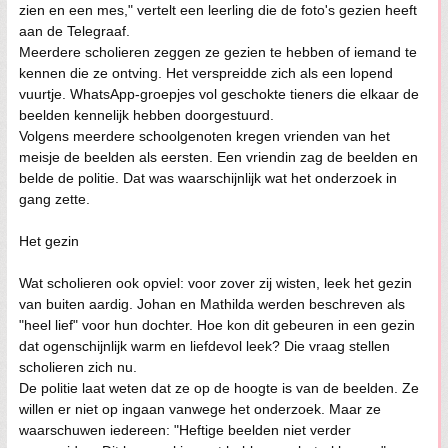
zien en een mes," vertelt een leerling die de foto's gezien heeft
aan de Telegraaf.
Meerdere scholieren zeggen ze gezien te hebben of iemand te
kennen die ze ontving. Het verspreidde zich als een lopend
vuurtje. WhatsApp-groepjes vol geschokte tieners die elkaar de
beelden kennelijk hebben doorgestuurd.
Volgens meerdere schoolgenoten kregen vrienden van het
meisje de beelden als eersten. Een vriendin zag de beelden en
belde de politie. Dat was waarschijnlijk wat het onderzoek in
gang zette.
Het gezin
Wat scholieren ook opviel: voor zover zij wisten, leek het gezin
van buiten aardig. Johan en Mathilda werden beschreven als
"heel lief" voor hun dochter. Hoe kon dit gebeuren in een gezin
dat ogenschijnlijk warm en liefdevol leek? Die vraag stellen
scholieren zich nu.
De politie laat weten dat ze op de hoogte is van de beelden. Ze
willen er niet op ingaan vanwege het onderzoek. Maar ze
waarschuwen iedereen: "Heftige beelden niet verder