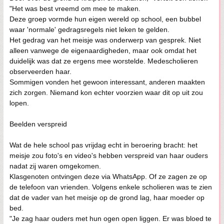
"Het was best vreemd om mee te maken.
Deze groep vormde hun eigen wereld op school, een bubbel
waar 'normale' gedragsregels niet leken te gelden.
Het gedrag van het meisje was onderwerp van gesprek. Niet
alleen vanwege de eigenaardigheden, maar ook omdat het
duidelijk was dat ze ergens mee worstelde. Medescholieren
observeerden haar.
Sommigen vonden het gewoon interessant, anderen maakten
zich zorgen. Niemand kon echter voorzien waar dit op uit zou
lopen.
Beelden verspreid
Wat de hele school pas vrijdag echt in beroering bracht: het
meisje zou foto's en video's hebben verspreid van haar ouders
nadat zij waren omgekomen.
Klasgenoten ontvingen deze via WhatsApp. Of ze zagen ze op
de telefoon van vrienden. Volgens enkele scholieren was te zien
dat de vader van het meisje op de grond lag, haar moeder op
bed.
"Je zag haar ouders met hun ogen open liggen. Er was bloed te