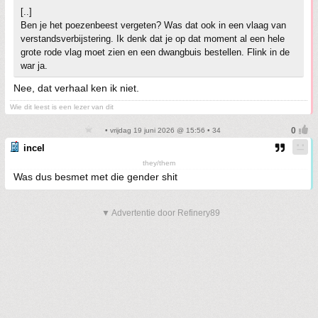
[..]
Ben je het poezenbeest vergeten? Was dat ook in een vlaag van
verstandsverbijstering. Ik denk dat je op dat moment al een hele
grote rode vlag moet zien en een dwangbuis bestellen. Flink in de
war ja.
Nee, dat verhaal ken ik niet.
Wie dit leest is een lezer van dit
• vrijdag 19 juni 2026 @ 15:56 • 34
incel
they/them
Was dus besmet met die gender shit
▼ Advertentie door Refinery89