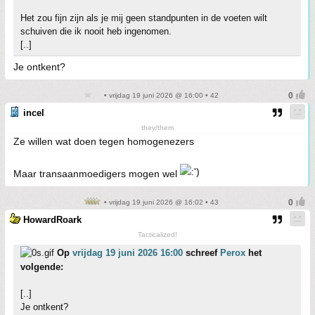
Het zou fijn zijn als je mij geen standpunten in de voeten wilt
schuiven die ik nooit heb ingenomen.
[..]
Je ontkent?
• vrijdag 19 juni 2026 @ 16:00 • 42
incel
they/them
Ze willen wat doen tegen homogenezers
Maar transaanmoedigers mogen wel
• vrijdag 19 juni 2026 @ 16:02 • 43
HowardRoark
Tacticalized!
Op
vrijdag 19 juni 2026 16:00
schreef
Perox
het
volgende:
[..]
Je ontkent?