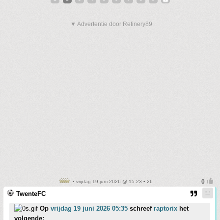
▼ Advertentie door Refinery89
• vrijdag 19 juni 2026 @ 15:23 • 26
TwenteFC
Op
vrijdag 19 juni 2026 05:35
schreef
raptorix
het
volgende: