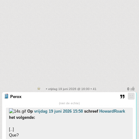
• vrijdag 19 juni 2026 @ 16:00 • 41
Perox
(niet de echte)
Op
vrijdag 19 juni 2026 15:58
schreef
HowardRoark
het volgende:
[..]
Que?