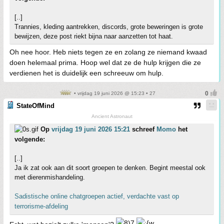
[..]
Trannies, kleding aantrekken, discords, grote beweringen is grote
bewijzen, deze post riekt bijna naar aanzetten tot haat.
Oh nee hoor. Heb niets tegen ze en zolang ze niemand kwaad
doen helemaal prima. Hoop wel dat ze de hulp krijgen die ze
verdienen het is duidelijk een schreeuw om hulp.
• vrijdag 19 juni 2026 @ 15:23 • 27
StateOfMind
Ancient Astronaut
Op
vrijdag 19 juni 2026 15:21
schreef
Momo
het
volgende:
[..]
Ja ik zat ook aan dit soort groepen te denken. Begint meestal ook
met dierenmishandeling.
Sadistische online chatgroepen actief, verdachte vast op
terrorisme-afdeling