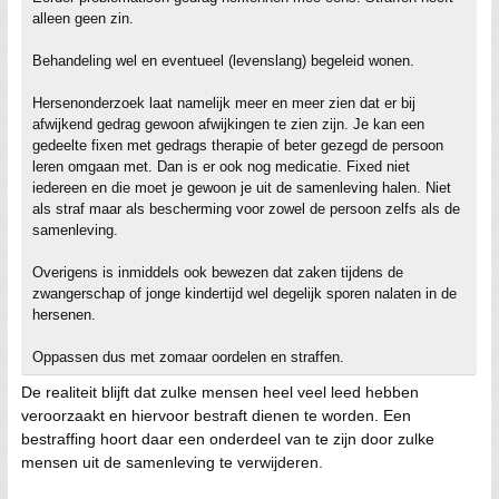
alleen geen zin.
Behandeling wel en eventueel (levenslang) begeleid wonen.
Hersenonderzoek laat namelijk meer en meer zien dat er bij
afwijkend gedrag gewoon afwijkingen te zien zijn. Je kan een
gedeelte fixen met gedrags therapie of beter gezegd de persoon
leren omgaan met. Dan is er ook nog medicatie. Fixed niet
iedereen en die moet je gewoon je uit de samenleving halen. Niet
als straf maar als bescherming voor zowel de persoon zelfs als de
samenleving.
Overigens is inmiddels ook bewezen dat zaken tijdens de
zwangerschap of jonge kindertijd wel degelijk sporen nalaten in de
hersenen.
Oppassen dus met zomaar oordelen en straffen.
De realiteit blijft dat zulke mensen heel veel leed hebben
veroorzaakt en hiervoor bestraft dienen te worden. Een
bestraffing hoort daar een onderdeel van te zijn door zulke
mensen uit de samenleving te verwijderen.