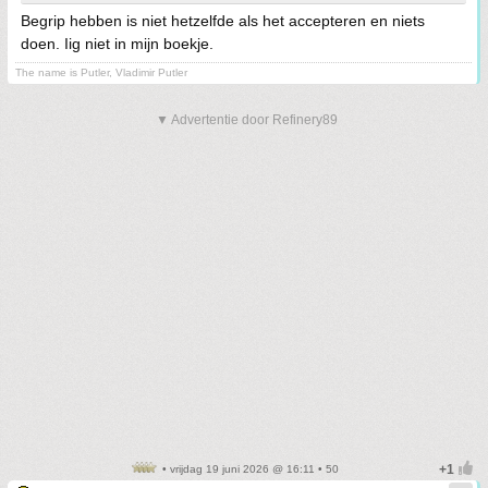
Begrip hebben is niet hetzelfde als het accepteren en niets
doen. Iig niet in mijn boekje.
The name is Putler, Vladimir Putler
▼ Advertentie door Refinery89
• vrijdag 19 juni 2026 @ 16:11 • 50