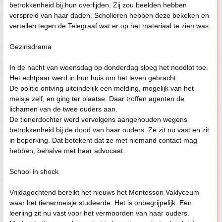
betrokkenheid bij hun overlijden. Zij zou beelden hebben
verspreid van haar daden. Scholieren hebben deze bekeken en
vertellen tegen de Telegraaf wat er op het materiaal te zien was.
Gezinsdrama
In de nacht van woensdag op donderdag sloeg het noodlot toe.
Het echtpaar werd in hun huis om het leven gebracht.
De politie ontving uiteindelijk een melding, mogelijk van het
meisje zelf, en ging ter plaatse. Daar troffen agenten de
lichamen van de twee ouders aan.
De tienerdochter werd vervolgens aangehouden wegens
betrokkenheid bij de dood van haar ouders. Ze zit nu vast en zit
in beperking. Dat betekent dat ze met niemand contact mag
hebben, behalve met haar advocaat.
School in shock
Vrijdagochtend bereikt het nieuws het Montessori Vaklyceum
waar het tienermeisje studeerde. Het is onbegrijpelijk. Een
leerling zit nu vast voor het vermoorden van haar ouders.