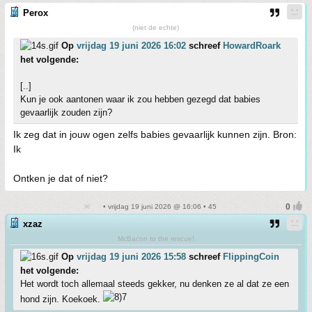
Perox
(niet de echte)
Op
vrijdag 19 juni 2026 16:02
schreef
HowardRoark
het volgende:
[..]
Kun je ook aantonen waar ik zou hebben gezegd dat babies
gevaarlijk zouden zijn?
Ik zeg dat in jouw ogen zelfs babies gevaarlijk kunnen zijn. Bron:
Ik
Ontken je dat of niet?
• vrijdag 19 juni 2026 @ 16:06 • 45
xzaz
McBacon to the rescue!
Op
vrijdag 19 juni 2026 15:58
schreef
FlippingCoin
het volgende:
Het wordt toch allemaal steeds gekker, nu denken ze al dat ze een
hond zijn. Koekoek.