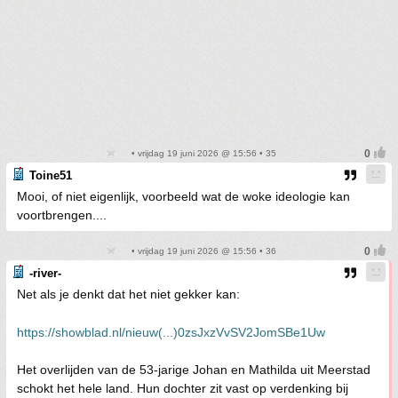
• vrijdag 19 juni 2026 @ 15:56 • 35
Toine51
Mooi, of niet eigenlijk, voorbeeld wat de woke ideologie kan
voortbrengen....
• vrijdag 19 juni 2026 @ 15:56 • 36
-river-
Net als je denkt dat het niet gekker kan:
https://showblad.nl/nieuw(...)0zsJxzVvSV2JomSBe1Uw
Het overlijden van de 53-jarige Johan en Mathilda uit Meerstad
schokt het hele land. Hun dochter zit vast op verdenking bij