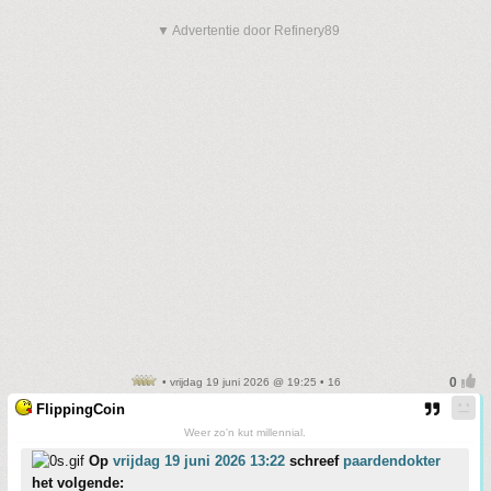
▼ Advertentie door Refinery89
• vrijdag 19 juni 2026 @ 19:25 • 16
FlippingCoin
Weer zo'n kut millennial.
Op
vrijdag 19 juni 2026 13:22
schreef
paardendokter
het volgende: