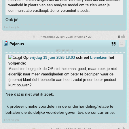
waarheid in plaats van een analyse model om te zien waar je
communicatie vastloopt. Je rol verandert steeds.
Ook ja!
Lachen joh.
• maandag 22 juni 2026 @ 08:41 • 20
Pajanus
grgr pajanus
Op
vrijdag 19 juni 2026 18:03
schreef
Lienekien
het
volgende:
Misschien begrijp ik de OP niet helemaal goed, maar zoek je niet
eigenlijk naar meer vaardigheden om beter te begrijpen waar de
(interne) klant écht behoefte aan heeft zodat je een beter product
kunt bouwen?
Nee dat is niet wat ik zoek.
Ik probeer unieke voordelen in de onderhandeling/relatie te
behalen die duidelijke voordelen geven tov. de concurrentie.
Lachen joh.