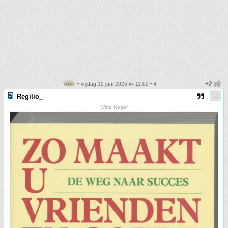
• vrijdag 19 juni 2026 @ 11:00 • 4
Regilio_
Witte Neger