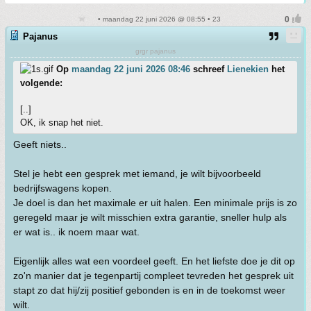
• maandag 22 juni 2026 @ 08:55 • 23
Pajanus
grgr pajanus
Op
maandag 22 juni 2026 08:46
schreef
Lienekien
het
volgende:
[..]
OK, ik snap het niet.
Geeft niets..
Stel je hebt een gesprek met iemand, je wilt bijvoorbeeld
bedrijfswagens kopen.
Je doel is dan het maximale er uit halen. Een minimale prijs is zo
geregeld maar je wilt misschien extra garantie, sneller hulp als
er wat is.. ik noem maar wat.
Eigenlijk alles wat een voordeel geeft. En het liefste doe je dit op
zo'n manier dat je tegenpartij compleet tevreden het gesprek uit
stapt zo dat hij/zij positief gebonden is en in de toekomst weer
wilt.