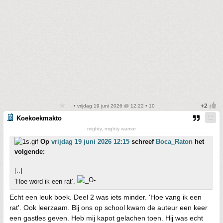
• vrijdag 19 juni 2026 @ 12:22 • 10
Koekoekmakto
mighty, mighty warrior
Op
vrijdag 19 juni 2026 12:15
schreef
Boca_Raton
het
volgende:
[..]
‘Hoe word ik een rat’.
Echt een leuk boek. Deel 2 was iets minder. 'Hoe vang ik een
rat'. Ook leerzaam. Bij ons op school kwam de auteur een keer
een gastles geven. Heb mij kapot gelachen toen. Hij was echt