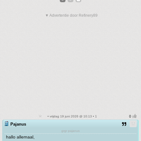
▼ Advertentie door Refinery89
• vrijdag 19 juni 2026 @ 10:13 • 1
Pajanus
grgr pajanus
hallo allemaal,