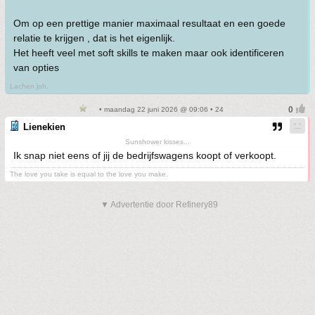
Om op een prettige manier maximaal resultaat en een goede
relatie te krijgen , dat is het eigenlijk.
Het heeft veel met soft skills te maken maar ook identificeren
van opties
Lachen joh.
• maandag 22 juni 2026 @ 09:06 • 24
Lienekien
Sunshower kisses...
Ik snap niet eens of jij de bedrijfswagens koopt of verkoopt.
The love you take is equal to the love you make.
▼ Advertentie door Refinery89