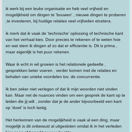
ik werk bij een leuke organisatie en heb veel vrijheid en
mogelijkheid om dingen te 'bouwen' , nieuwe dingen te proberen
,te investeren, bij huidige relaties veel vrijheden etcetera.
ik merk dat ik vaak de 'technische' oplossing of technische kant
van het verhaal kies. Door precies te rekenen of te weten hoe
en wat stem ik dingen af zo dat er efficientie is. Dit is prima ,
maar eigenlijk is het puur rekenen.
Waar ik echt in wil groeien is het relationele gedeelte ,
gesprekken beter voeren , verder komen met de relaties en
behalen van unieke voordelen tov. de concurrentie.
Ik ben zeker niet verlegen of dat ik mijn woorden niet vinden
kan. Maar net de nuances vinden om een gesprek de kant op te
leiden die jij wilt , zonder dat je de ander bijvoorbeeld een kant
op 'duwt' is toch lastig.
Het herkennen van de mogelijkheid is vaak al een ding, maar
mogelijk is dit onbewust al uitgesloten omdat ik in het verleden