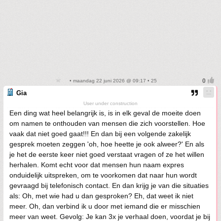
• maandag 22 juni 2026 @ 09:17 • 25
Gia
User under construction
Een ding wat heel belangrijk is, is in elk geval de moeite doen
om namen te onthouden van mensen die zich voorstellen. Hoe
vaak dat niet goed gaat!!! En dan bij een volgende zakelijk
gesprek moeten zeggen 'oh, hoe heette je ook alweer?' En als
je het de eerste keer niet goed verstaat vragen of ze het willen
herhalen. Komt echt voor dat mensen hun naam expres
onduidelijk uitspreken, om te voorkomen dat naar hun wordt
gevraagd bij telefonisch contact. En dan krijg je van die situaties
als: Oh, met wie had u dan gesproken? Eh, dat weet ik niet
meer. Oh, dan verbind ik u door met iemand die er misschien
meer van weet. Gevolg: Je kan 3x je verhaal doen, voordat je bij