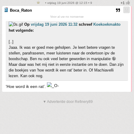
• vrijdag 19 juni 2026 @ 12:15 • 9
Boca_Raton
Voor al uw no nonsense
Op
vrijdag 19 juni 2026 11:32
schreef
Koekoekmakto
het volgende:
[..]
Jaaa. Ik was er goed mee geholpen. Je leert betere vragen te
stellen, parafraseren, meer luisteren naar de ondertoon ipv de
boodschap. Ben nu ook veel beter geworden in manipulatie 🤪
Maar daar was het mij niet in eerste instantie om te doen. Dan zijn
die boekjes van 'hoe wordt ik een rat' beter in. Of Machiavelli
lezen. Kan ook nog.
‘Hoe word ik een rat’.
▼ Advertentie door Refinery89