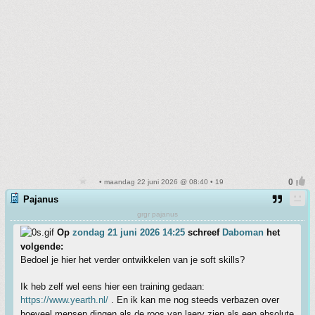
• maandag 22 juni 2026 @ 08:40 • 19
Pajanus
grgr pajanus
Op
zondag 21 juni 2026 14:25
schreef
Daboman
het
volgende:
Bedoel je hier het verder ontwikkelen van je soft skills?
Ik heb zelf wel eens hier een training gedaan:
https://www.yearth.nl/
. En ik kan me nog steeds verbazen over
hoeveel mensen dingen als de roos van laery zien als een absolute