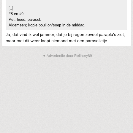
[..]
#8 en #9
Pet, hoed, parasol.
Algemeen; kopje bouillon/soep in de middag.
Ja, dat vind ik wel jammer, dat je bij regen zoveel paraplu's ziet,
maar met dit weer loopt niemand met een parasolletje.
▼ Advertentie door Refinery89