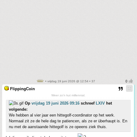
• vrijdag 19 juni 2026 @ 12:54 • 37
FlippingCoin
Weer zo'n kut millennial.
Op
vrijdag 19 juni 2026 09:16
schreef
LXIV
het
volgende:
We hebben al vier jaar een hittegolf-coordinator op het werk.
Normaal zit ze de hele dag te patiencen, als ze er überhaupt is. En
nu met de aanstaande hittegolf is ze opeens ziek thuis.