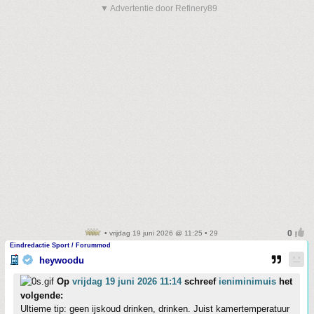
▼ Advertentie door Refinery89
• vrijdag 19 juni 2026 @ 11:25 • 29
Eindredactie Sport / Forummod
heywoodu
Op
vrijdag 19 juni 2026 11:14
schreef
ieniminimuis
het
volgende:
Ultieme tip: geen ijskoud drinken, drinken. Juist kamertemperatuur