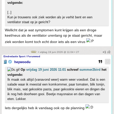
volgende:
[..]
Kun je trouwens ook ziek worden als je verhit bent en een
ventilator staat op je gericht?
Wellicht dat je wat symptomen kunt krijgen als een droge
keel/neus als de ventilator urenlang op je staat gericht, maar
ziek worden komt toch echt door iets als een virus
• vrijdag 19 juni 2026 @ 11:04 • 27
Eindredactie Sport / Forummod
heywoodu
Op
vrijdag 19 juni 2026 11:01
schreef
summer2bird
het
volgende:
Ik maak ook altijd (vanavond weer) warm weer voedsel. Dat is een
salade waar ik meestal een komkommer, paar tomaten, blik tonijn,
blik mais, wat gekookte pasta, paar gekookte eieren en dingen die
ik nog heb doorheen gooi. Beetje mayonaise en dan dagen van
eten. Lekker.
Iets dergelijks heb ik vandaag ook op de planning