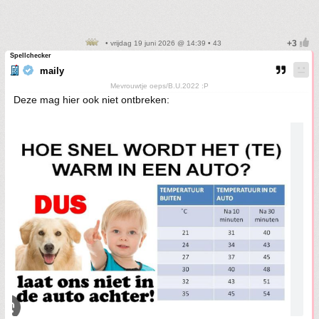
• vrijdag 19 juni 2026 @ 14:39 • 43
Spellchecker
maily
Mevrouwtje oeps/B.U.2022 :P
Deze mag hier ook niet ontbreken: