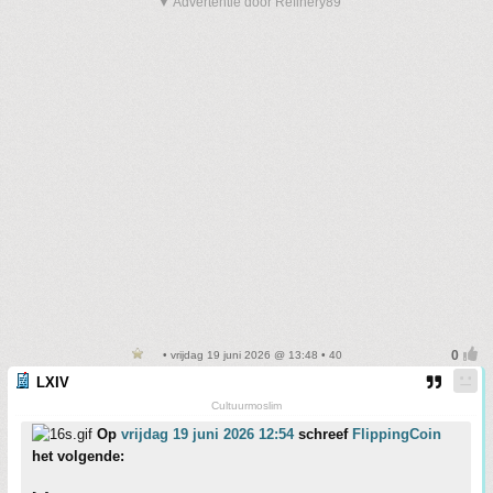
▼ Advertentie door Refinery89
• vrijdag 19 juni 2026 @ 13:48 • 40
LXIV
Cultuurmoslim
Op
vrijdag 19 juni 2026 12:54
schreef
FlippingCoin
het volgende: